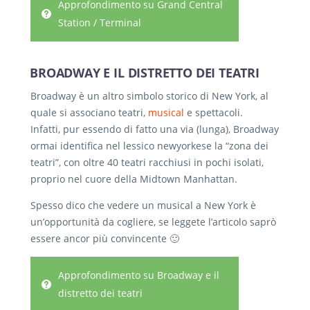
Approfondimento su Grand Central
Station / Terminal
BROADWAY E IL DISTRETTO DEI TEATRI
Broadway è un altro simbolo storico di New York, al
quale si associano teatri,
musical
e spettacoli.
Infatti, pur essendo di fatto una via (lunga), Broadway
ormai identifica nel lessico newyorkese la “zona dei
teatri”, con oltre 40 teatri racchiusi in pochi isolati,
proprio nel cuore della Midtown Manhattan.
Spesso dico che vedere un musical a New York è
un’opportunità da cogliere, se leggete l’articolo saprò
essere ancor più convincente 🙂
Approfondimento su Broadway e il
distretto dei teatri