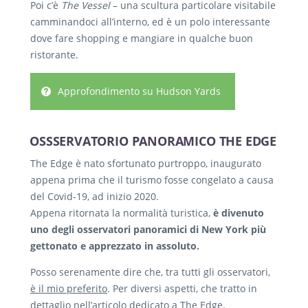
Poi c’è
The Vessel
– una scultura particolare visitabile
camminandoci all’interno, ed è un polo interessante
dove fare shopping e mangiare in qualche buon
ristorante.
Approfondimento su Hudson Yards
OSSSERVATORIO PANORAMICO THE EDGE
The Edge è nato sfortunato purtroppo, inaugurato
appena prima che il turismo fosse congelato a causa
del Covid-19, ad inizio 2020.
Appena ritornata la normalità turistica,
è divenuto
uno degli osservatori panoramici di New York più
gettonato e apprezzato in assoluto.
Posso serenamente dire che, tra tutti gli osservatori,
è il mio preferito
. Per diversi aspetti, che tratto in
dettaglio nell’articolo dedicato a The Edge.