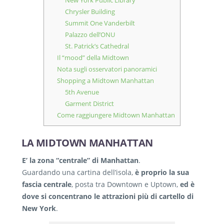
Chrysler Building
Summit One Vanderbilt
Palazzo dell’ONU
St. Patrick’s Cathedral
Il “mood” della Midtown
Nota sugli osservatori panoramici
Shopping a Midtown Manhattan
5th Avenue
Garment District
Come raggiungere Midtown Manhattan
LA MIDTOWN MANHATTAN
E’ la zona “centrale” di Manhattan
.
Guardando una cartina dell’isola,
è proprio la sua
fascia centrale
, posta tra Downtown e Uptown,
ed è
dove si concentrano le attrazioni più di cartello di
New York
.