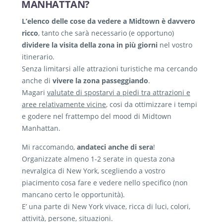
MANHATTAN?
L’elenco delle cose da vedere a Midtown è davvero
ricco
, tanto che sarà necessario (e opportuno)
dividere la visita della zona in più giorni
nel vostro
itinerario.
Senza limitarsi alle attrazioni turistiche ma cercando
anche di
vivere la zona passeggiando
.
Magari
valutate di spostarvi a piedi tra attrazioni e
aree relativamente vicine
, cosi da ottimizzare i tempi
e godere nel frattempo del mood di Midtown
Manhattan.
Mi raccomando,
andateci anche di sera
!
Organizzate almeno 1-2 serate in questa zona
nevralgica di New York, scegliendo a vostro
piacimento cosa fare e vedere nello specifico (non
mancano certo le opportunità).
E’ una parte di New York vivace, ricca di luci, colori,
attività, persone, situazioni.