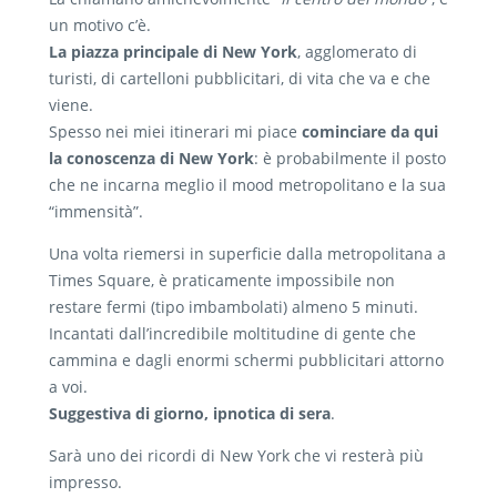
un motivo c’è.
La piazza principale di New York
, agglomerato di
turisti, di cartelloni pubblicitari, di vita che va e che
viene.
Spesso nei miei itinerari mi piace
cominciare da qui
la conoscenza di New York
: è probabilmente il posto
che ne incarna meglio il mood metropolitano e la sua
“immensità”.
Una volta riemersi in superficie dalla metropolitana a
Times Square, è praticamente impossibile non
restare fermi (tipo imbambolati) almeno 5 minuti.
Incantati dall’incredibile moltitudine di gente che
cammina e dagli enormi schermi pubblicitari attorno
a voi.
Suggestiva di giorno, ipnotica di sera
.
Sarà uno dei ricordi di New York che vi resterà più
impresso.