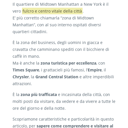
Il quartiere di Midtown Manhattan a New York è il
vero
fulcro e centro vitale della città
.
E’ più corretto chiamarla “zona di Midtown
Manhattan”, con al suo interno ospitati diversi
quartieri cittadini.
È la zona del business, degli uomini in giacca e
cravatta che camminano spediti con il bicchiere di
caffè in mano.
Ma è anche la
zona turistica per eccellenza
, con
Times Square
, i grattacieli più famosi, l’
Empire
, il
Chrysler
, la
Grand Central Station
e altre imperdibili
attrazioni.
È la
zona più trafficata
e incasinata della città, con
molti posti da visitare, da vedere e da vivere a tutte le
ore del giorno e della notte.
Scopriamone caratteristiche e particolarità in questo
articolo, per
sapere come comprendere e visitare al