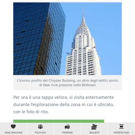
L’iconico profilo del Chrysler Building, un altro degli edifici storici
di New York presente nella Midtown
Per ora è una tappa veloce, si visita esternamente
durante l’esplorazione della zona in cui è ubicato,
con le foto di rito.
Approfondimento sul Chrysler
ASSICURAZIONE
TOUR NYC
ITINERARI
BIGLIETTI
OFFERTE PASS