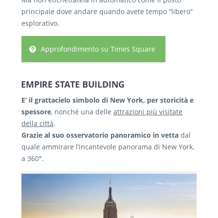
principale dove andare quando avete tempo “libero”
esplorativo.
Approfondimento su Times Square
EMPIRE STATE BUILDING
E’ il grattacielo simbolo di New York, per storicità e
spessore
, nonché una delle
attrazioni più visitate
della città
.
Grazie al suo osservatorio panoramico in vetta
dal
quale ammirare l’incantevole panorama di New York,
a 360°.