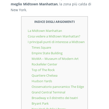
meglio Midtown Manhattan
, la zona più calda di
New York.
INDICE DEGLI ARGOMENTI
La Midtown Manhattan
Cosa vedere a Midtown Manhattan?
I principali punti di interesse a Midtown
Times Square
Empire State Building
MoMA – Museum of Modern Art
Rockefeler Center
Top of The Rock
Quartiere Chelsea
Hudson Yards
Ossservatorio panoramico The Edge
Grand Central Terminal
Broadway e il distretto dei teatri
Bryant Park
New York Public Library