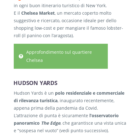
in ogni buon itinerario turistico di New York.
E il
Chelsea Market
, un mercato coperto molto
suggestivo e ricercato, occasione ideale per dello
shopping low-cost e per mangiare il famoso lobster-
roll (il panino con l’aragosta).
Approfondimento sul quartiere
Chelsea
HUDSON YARDS
Hudson Yards è un
polo residenziale e commerciale
di rilevanza turistica
, inaugurato recentemente,
appena prima della pandemia da Covid.
L’attrazione di punta è sicuramente
l’osservatorio
panoramico
The Edge
, che garantisce una vista unica
e “sospesa nel vuoto” (vedi punto successivo).