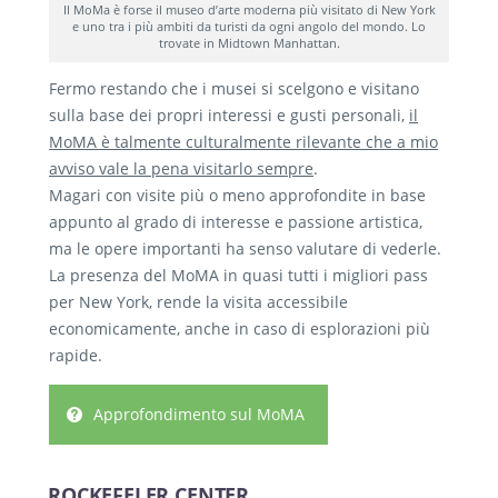
Il MoMa è forse il museo d’arte moderna più visitato di New York
e uno tra i più ambiti da turisti da ogni angolo del mondo. Lo
trovate in Midtown Manhattan.
Fermo restando che i musei si scelgono e visitano
sulla base dei propri interessi e gusti personali,
il
MoMA è talmente culturalmente rilevante che a mio
avviso vale la pena visitarlo sempre
.
Magari con visite più o meno approfondite in base
appunto al grado di interesse e passione artistica,
ma le opere importanti ha senso valutare di vederle.
La presenza del MoMA in quasi tutti i migliori pass
per New York, rende la visita accessibile
economicamente, anche in caso di esplorazioni più
rapide.
Approfondimento sul MoMA
ROCKEFELER CENTER