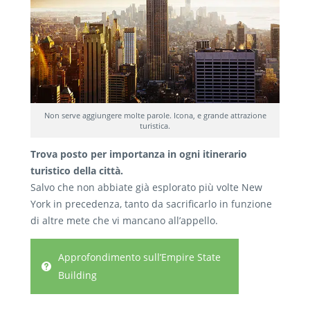
Non serve aggiungere molte parole. Icona, e grande attrazione
turistica.
Trova posto per importanza in ogni itinerario
turistico della città.
Salvo che non abbiate già esplorato più volte New
York in precedenza, tanto da sacrificarlo in funzione
di altre mete che vi mancano all’appello.
Approfondimento sull’Empire State
Building