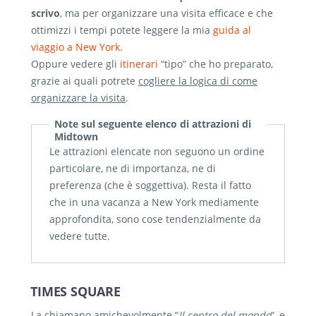
scrivo
, ma per organizzare una visita efficace e che
ottimizzi i tempi potete leggere la mia
guida al
viaggio a New York
.
Oppure vedere gli
itinerari
“tipo” che ho preparato,
grazie ai quali potrete
cogliere la logica di come
organizzare la visita
.
Note sul seguente elenco di attrazioni di
Midtown
Le attrazioni elencate non seguono un ordine
particolare, ne di importanza, ne di
preferenza (che è soggettiva). Resta il fatto
che in una vacanza a New York mediamente
approfondita, sono cose tendenzialmente da
vedere tutte.
TIMES SQUARE
La chiamano amichevolmente “
Il centro del mondo
“, e