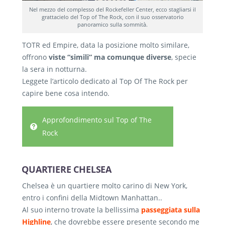
Nel mezzo del complesso del Rockefeller Center, ecco stagliarsi il
grattacielo del Top of The Rock, con il suo osservatorio
panoramico sulla sommità.
TOTR ed Empire, data la posizione molto similare,
offrono
viste “simili” ma comunque diverse
, specie
la sera in notturna.
Leggete l’articolo dedicato al Top Of The Rock per
capire bene cosa intendo.
Approfondimento sul Top of The
Rock
QUARTIERE CHELSEA
Chelsea è un quartiere molto carino di New York,
entro i confini della Midtown Manhattan..
Al suo interno trovate la bellissima
passeggiata sulla
Highline
, che dovrebbe essere presente secondo me