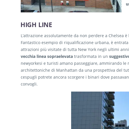
u
HIGH LINE
L’attrazione assolutamente da non perdere a Chelsea è
Fantastico esempio di riqualificazione urbana, è entrata a
attrazioni più visitate di tutta New York negli ultimi anni
vecchia linea sopraelevata
trasformata in un
suggestiv
newyorkesi e turisti amano passeggiare, ammirando le 
architettoniche di Manhattan da una prospettiva del tutt
cespugli potrete ancora scorgere i binari dove passava
convogli.