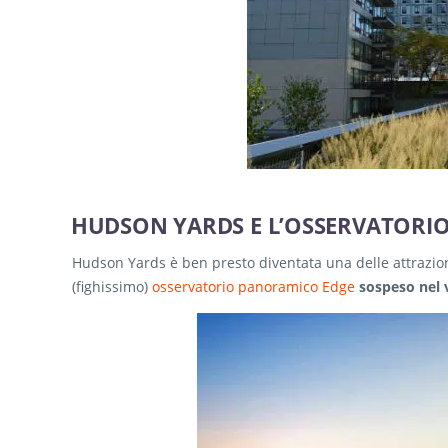
HUDSON YARDS E L’OSSERVATORIO
Hudson Yards è ben presto diventata una delle attrazion
(fighissimo)
osservatorio panoramico Edge
sospeso nel 