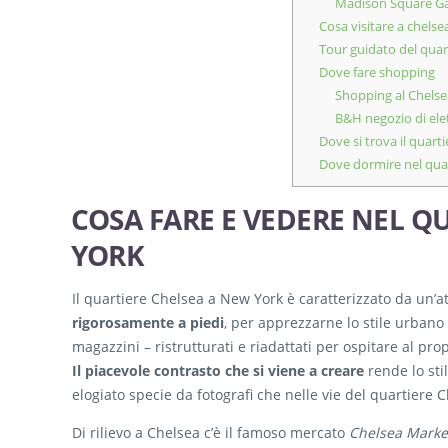
Madison Square G
Cosa visitare a chelse
Tour guidato del quar
Dove fare shopping
Shopping al Chels
B&H negozio di elet
Dove si trova il quart
Dove dormire nel qua
COSA FARE E VEDERE NEL Q
YORK
Il quartiere Chelsea a New York è caratterizzato da un’
rigorosamente a piedi
, per apprezzarne lo stile urbano c
magazzini – ristrutturati e riadattati per ospitare al prop
Il piacevole contrasto che si viene a creare
rende lo sti
elogiato specie da fotografi che nelle vie del quartiere C
Di rilievo a Chelsea c’è il famoso mercato
Chelsea Marke