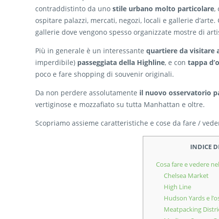
contraddistinto da uno
stile urbano molto particolare
,
ospitare palazzi, mercati, negozi, locali e gallerie d’art
gallerie dove vengono spesso organizzate mostre di artis
Più in generale è un interessante
quartiere da visitare 
imperdibile)
passeggiata della Highline
, e con
tappa d’
poco e fare shopping di souvenir originali.
Da non perdere assolutamente
il nuovo osservatorio 
vertiginose e mozzafiato su tutta Manhattan e oltre.
Scopriamo assieme caratteristiche e cose da fare / vede
INDICE 
Cosa fare e vedere ne
Chelsea Market
High Line
Hudson Yards e l’o
Meatpacking Distri