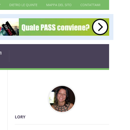
?
DIETRO LE QUINTE
MAPPA DEL SITO
CONTATTAMI
I
LORY