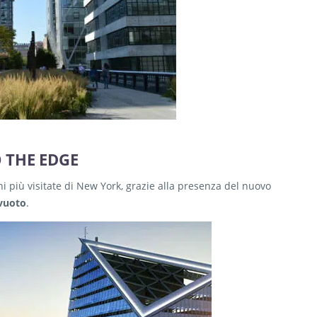
 THE EDGE
i più visitate di New York, grazie alla presenza del nuovo
vuoto
.