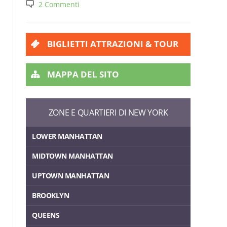
2 Commenti
BIGLIETTI ATTRAZIONI & TOUR
MAPPA DEL SITO
ZONE E QUARTIERI DI NEW YORK
LOWER MANHATTAN
MIDTOWN MANHATTAN
UPTOWN MANHATTAN
BROOKLYN
QUEENS