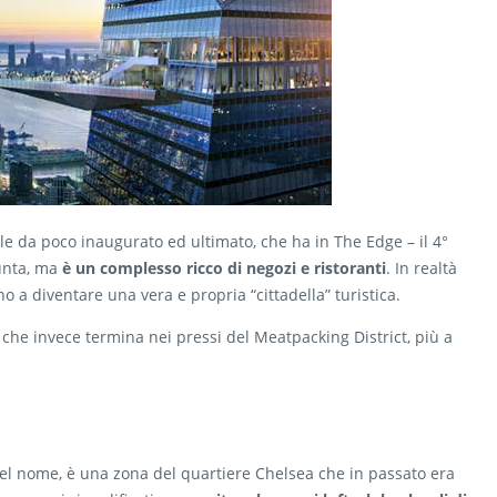
 da poco inaugurato ed ultimato, che ha in The Edge – il 4°
punta, ma
è un complesso ricco di negozi e ristoranti
. In realtà
o a diventare una vera e propria “cittadella” turistica.
, che invece termina nei pressi del Meatpacking District, più a
del nome, è una zona del quartiere Chelsea che in passato era