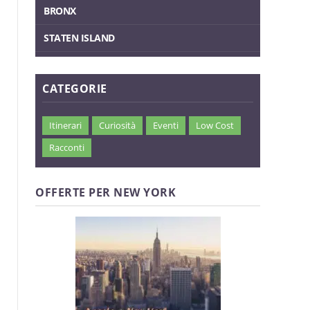
BRONX
STATEN ISLAND
CATEGORIE
Itinerari
Curiosità
Eventi
Low Cost
Racconti
OFFERTE PER NEW YORK