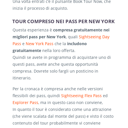
Una volta entrati c’è il pulsante Book Tour Now, che
inizia il processo di acquisto.
TOUR COMPRESO NEI PASS PER NEW YORK
Questa esperienza è
compresa gratuitamente nei
migliori pass per New York
, quali
Sightseeing Day
Pass
e
New York Pass
che la
includono
gratuitamente
nella loro offerta.
Quindi se avete in programma di acquistare uno di
questi pass, avete anche questa opportunità
compresa. Dovrete solo fargli un posticino in
itinerario.
Per la cronaca è compresa anche nelle versioni
flessibili dei pass, quindi
Sightseeing Flex Pass
ed
Explorer Pass
, ma in questo caso non conviene,
In quanto il tour è considerato come una attrazione
(che viene scalata dal monte del pass) e visto il costo
contenuto del tour probabilmente vi conviene