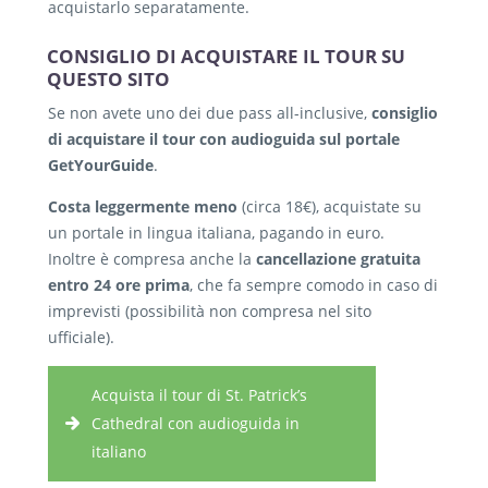
acquistarlo separatamente.
CONSIGLIO DI ACQUISTARE IL TOUR SU
QUESTO SITO
Se non avete uno dei due pass all-inclusive,
consiglio
di acquistare il tour con audioguida sul portale
GetYourGuide
.
Costa leggermente meno
(circa 18€), acquistate su
un portale in lingua italiana, pagando in euro.
Inoltre è compresa anche la
cancellazione gratuita
entro 24 ore prima
, che fa sempre comodo in caso di
imprevisti (possibilità non compresa nel sito
ufficiale).
Acquista il tour di St. Patrick’s
Cathedral con audioguida in
italiano