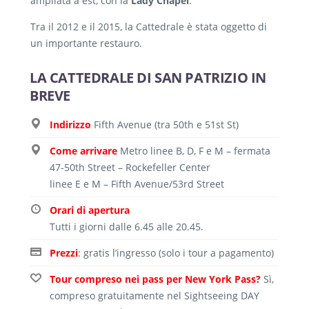
ampliata a est, con la
Lady Chapel
.
Tra il 2012 e il 2015, la Cattedrale è stata oggetto di
un importante restauro.
LA CATTEDRALE DI SAN PATRIZIO IN
BREVE
Indirizzo
Fifth Avenue (tra 50th e 51st St)
Come arrivare
Metro linee B, D, F e M – fermata
47-50th Street – Rockefeller Center
linee E e M – Fifth Avenue/53rd Street
Orari di apertura
Tutti i giorni dalle 6.45 alle 20.45.
Prezzi
: gratis l’ingresso (solo i tour a pagamento)
Tour compreso nei pass per New York Pass?
Sì,
compreso gratuitamente nel Sightseeing DAY