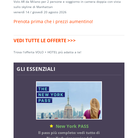
Volo AR da Milano per 2 persone e soggiorno in camera doppia con vista
sullo skyline di Manhattan
venerdì 14 / giovedì 20 agosto 2026
Prenota prima che i prezzi aumentino!
VEDI TUTTE LE OFFERTE >>>
Trova l’offerta VOLO + HOTEL più adatta a te!
GLI ESSENZIALI
New York PASS
Il pass più completo: vedi tutto di