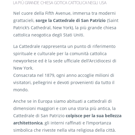
LA PIÙ GRANDE CHIESA GOTICA CATTOLICA NEGLI USA
Nel cuore della Fifth Avenue, immersa tra moderni
grattacieli,
sorge la Cattedrale di San Patrizio
(Saint
Patrick’s Cathedral, New York), la più grande chiesa
cattolica neogotica degli Stati Uniti.
La Cattedrale rappresenta un punto di riferimento
spirituale e culturale per la comunità cattolica
newyorkese ed è la sede ufficiale dell’Arcidiocesi di
New York.
Consacrata nel 1879, ogni anno accoglie milioni di
visitatori, pellegrini e devoti provenienti da tutto il
mondo.
Anche se in Europa siamo abituati a cattedrali di
dimensioni maggiori e con una storia più antica, la
Cattedrale di San Patrizio
colpisce per la sua bellezza
architettonica
, gli interni raffinati e l’importanza
simbolica che riveste nella vita religiosa della città.