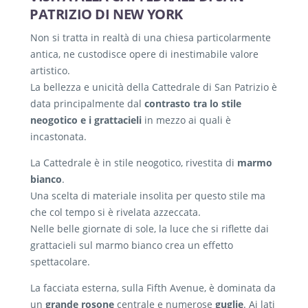
PATRIZIO DI NEW YORK
Non si tratta in realtà di una chiesa particolarmente
antica, ne custodisce opere di inestimabile valore
artistico.
La bellezza e unicità della Cattedrale di San Patrizio è
data principalmente dal
contrasto tra lo stile
neogotico e i grattacieli
in mezzo ai quali è
incastonata.
La Cattedrale è in stile neogotico, rivestita di
marmo
bianco
.
Una scelta di materiale insolita per questo stile ma
che col tempo si è rivelata azzeccata.
Nelle belle giornate di sole, la luce che si riflette dai
grattacieli sul marmo bianco crea un effetto
spettacolare.
La facciata esterna, sulla Fifth Avenue, è dominata da
un
grande rosone
centrale e numerose
guglie
. Ai lati