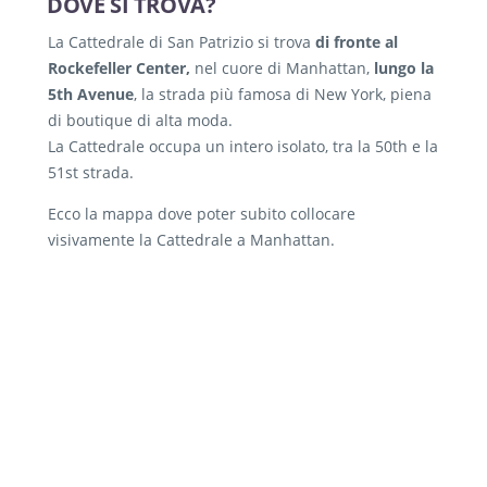
DOVE SI TROVA?
La Cattedrale di San Patrizio si trova
di fronte al
Rockefeller Center,
nel cuore di Manhattan,
lungo la
5th Avenue
, la strada più famosa di New York, piena
di boutique di alta moda.
La Cattedrale occupa un intero isolato, tra la 50th e la
51st strada.
Ecco la mappa dove poter subito collocare
visivamente la Cattedrale a Manhattan.