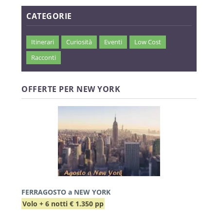
CATEGORIE
Itinerari
Curiosità
Eventi
Low Cost
Racconti
OFFERTE PER NEW YORK
FERRAGOSTO a NEW YORK
Volo + 6 notti € 1.350 pp