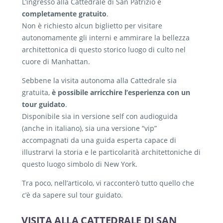
L’ingresso alla Cattedrale di San Patrizio è
completamente gratuito
.
Non è richiesto alcun biglietto per visitare
autonomamente gli interni e ammirare la bellezza
architettonica di questo storico luogo di culto nel
cuore di Manhattan.
Sebbene la visita autonoma alla Cattedrale sia
gratuita,
è possibile arricchire l’esperienza con un
tour guidato
.
Disponibile sia in versione self con audioguida
(anche in italiano), sia una versione “vip”
accompagnati da una guida esperta capace di
illustrarvi la storia e le particolarità architettoniche di
questo luogo simbolo di New York.
Tra poco, nell’articolo, vi racconterò tutto quello che
c’è da sapere sul tour guidato.
VISITA ALLA CATTEDRALE DI SAN