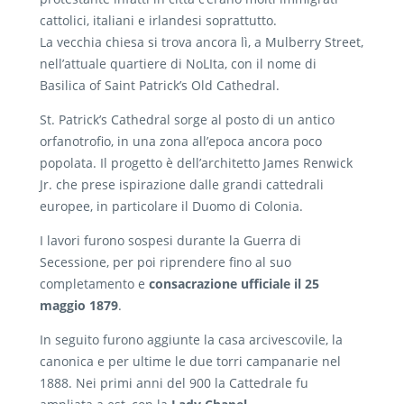
cattolici, italiani e irlandesi soprattutto.
La vecchia chiesa si trova ancora lì, a Mulberry Street,
nell’attuale quartiere di NoLIta, con il nome di
Basilica of Saint Patrick’s Old Cathedral.
St. Patrick’s Cathedral sorge al posto di un antico
orfanotrofio, in una zona all’epoca ancora poco
popolata. Il progetto è dell’architetto James Renwick
Jr. che prese ispirazione dalle grandi cattedrali
europee, in particolare il Duomo di Colonia.
I lavori furono sospesi durante la Guerra di
Secessione, per poi riprendere fino al suo
completamento e
consacrazione ufficiale il 25
maggio 1879
.
In seguito furono aggiunte la casa arcivescovile, la
canonica e per ultime le due torri campanarie nel
1888. Nei primi anni del 900 la Cattedrale fu