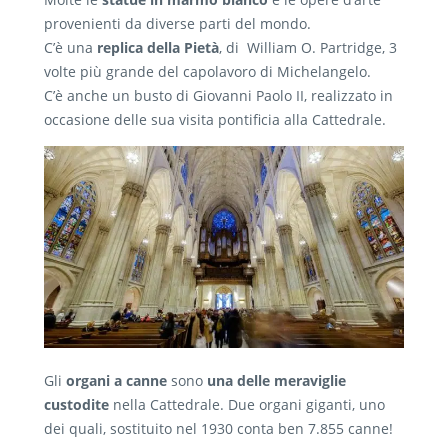
provenienti da diverse parti del mondo.
C’è una
replica della Pietà
, di William O. Partridge, 3
volte più grande del capolavoro di Michelangelo.
C’è anche un busto di Giovanni Paolo II, realizzato in
occasione delle sua visita pontificia alla Cattedrale.
Gli
organi a canne
sono
una delle meraviglie
custodite
nella Cattedrale. Due organi giganti, uno
dei quali, sostituito nel 1930 conta ben
7.855 canne!