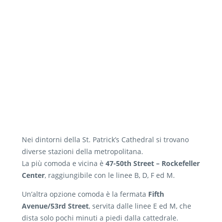
Nei dintorni della St. Patrick’s Cathedral si trovano
diverse stazioni della metropolitana.
La più comoda e vicina è
47-50th Street – Rockefeller
Center
, raggiungibile con le linee B, D, F ed M.
Un’altra opzione comoda è la fermata
Fifth
Avenue/53rd Street
, servita dalle linee E ed M, che
dista solo pochi minuti a piedi dalla cattedrale.