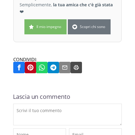
Semplicemente,
la tua amica che c'è già stata
❤️
Il mio impegno
Scopri chi sono
CONDIVIDI:
Lascia un commento