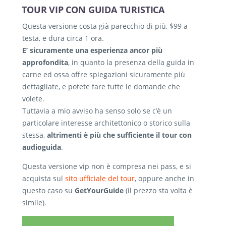
TOUR VIP CON GUIDA TURISTICA
Questa versione costa già parecchio di più, $99 a
testa, e dura circa 1 ora.
E’ sicuramente una esperienza ancor più
approfondita
, in quanto la presenza della guida in
carne ed ossa offre spiegazioni sicuramente più
dettagliate, e potete fare tutte le domande che
volete.
Tuttavia a mio avviso ha senso solo se c’è un
particolare interesse architettonico o storico sulla
stessa,
altrimenti è più che sufficiente il tour con
audioguida
.
Questa versione vip non è compresa nei pass, e si
acquista sul
sito ufficiale del tour
, oppure anche in
questo caso su
GetYourGuide
(il prezzo sta volta è
simile).