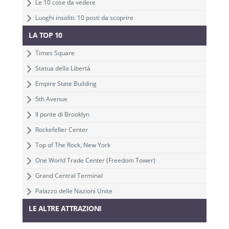
Le 10 cose da vedere
Luoghi insoliti: 10 posti da scoprire
LA TOP 10
Times Square
Statua della Libertà
Empire State Building
5th Avenue
Il ponte di Brooklyn
Rockefeller Center
Top of The Rock, New York
One World Trade Center (Freedom Tower)
Grand Central Terminal
Palazzo delle Nazioni Unite
LE ALTRE ATTRAZIONI