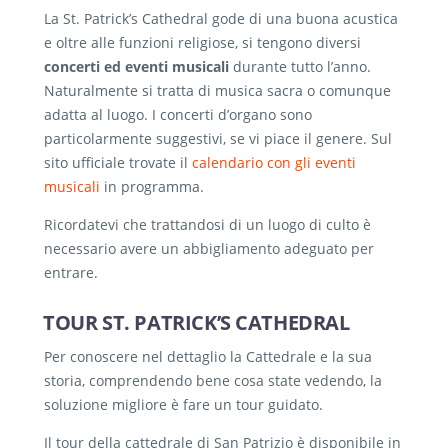
La St. Patrick’s Cathedral gode di una buona acustica
e oltre alle funzioni religiose, si tengono diversi
concerti ed eventi musicali
durante tutto l’anno.
Naturalmente si tratta di musica sacra o comunque
adatta al luogo. I concerti d’organo sono
particolarmente suggestivi, se vi piace il genere. Sul
sito ufficiale trovate il
calendario con gli eventi
musicali
in programma.
Ricordatevi che trattandosi di un luogo di culto è
necessario avere un abbigliamento adeguato per
entrare.
TOUR ST. PATRICK’S CATHEDRAL
Per conoscere nel dettaglio la Cattedrale e la sua
storia, comprendendo bene cosa state vedendo, la
soluzione migliore è fare un tour guidato.
Il tour della cattedrale di San Patrizio è disponibile in