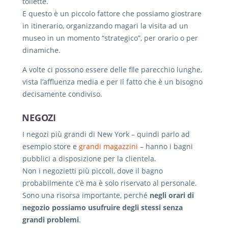
toilette.
E questo è un piccolo fattore che possiamo giostrare
in itinerario, organizzando magari la visita ad un
museo in un momento “strategico”, per orario o per
dinamiche.
A volte ci possono essere delle file parecchio lunghe,
vista l’affluenza media e per il fatto che è un bisogno
decisamente condiviso.
NEGOZI
I negozi più grandi di New York – quindi parlo ad
esempio store e
grandi magazzini
– hanno i bagni
pubblici a disposizione per la clientela.
Non i negozietti più piccoli, dove il bagno
probabilmente c’è ma è solo riservato al personale.
Sono una risorsa importante, perché
negli orari di
negozio possiamo usufruire degli stessi senza
grandi problemi
.