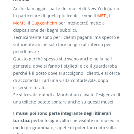
Anche la maggior parte dei musei di New York (parlo
in particolare di quelli più iconici, come il
MET
, il
MoMa
, il
Guggenheim
per intenderci) mette a
disposizione dei bagni pubblici.
Tecnicamente sono per i clienti paganti, ma spesso è
sufficiente anche solo fare un giro all’interno per
poterli usare.
Questo perché spesso si trovano anche nella hall
generale
, dove si fanno i biglietti e c’è il guardaroba
perché è il posto dove si accolgono i clienti, e si cerca
di accomodarli ad una visita confortevole, dopo
essersi ristorati.
Se vi trovate quindi a Manhattan e avete l’esigenza di
una toilette potete contare anche su questi musei.
I musei poi sono parte integrante degli itinerari
turistici
, pertanto ogni volta che visitate un museo in
modo programmato, sapete di poter far conto sulla