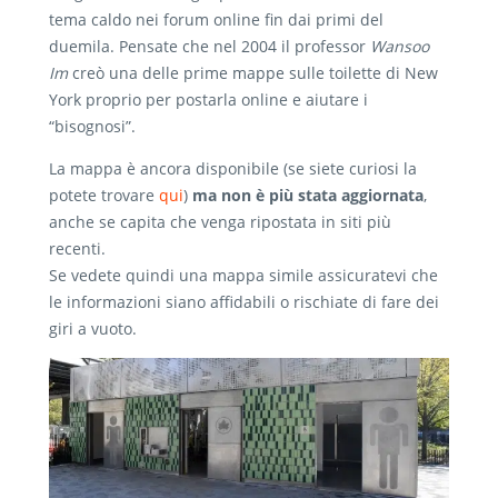
tema caldo nei forum online fin dai primi del
duemila. Pensate che nel 2004 il professor
Wansoo
Im
creò una delle prime mappe sulle toilette di New
York proprio per postarla online e aiutare i
“bisognosi”.
La mappa è ancora disponibile (se siete curiosi la
potete trovare
qui
)
ma non è più stata aggiornata
,
anche se capita che venga ripostata in siti più
recenti.
Se vedete quindi una mappa simile assicuratevi che
le informazioni siano affidabili o rischiate di fare dei
giri a vuoto.