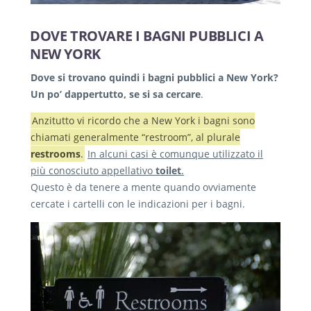
DOVE TROVARE I BAGNI PUBBLICI A
NEW YORK
Dove si trovano quindi i bagni pubblici a New York?
Un po’ dappertutto, se si sa cercare
.
Anzitutto vi ricordo che a New York i bagni sono
chiamati generalmente “restroom”, al plurale
restrooms
.
In alcuni casi è comunque utilizzato il
più conosciuto appellativo
toilet
.
Questo è da tenere a mente quando ovviamente
cercate i cartelli con le indicazioni per i bagni.