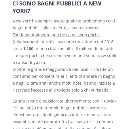
CI SONO BAGNI PUBBLICI A NEW
YORK?
New York ha sempre avuto qualche problemino con i
bagni pubblici, alias toilette, alias restrooms.
Fondamentalmente perché ce ne sono pochi
(relativamente pochi) – secondo uno studio del 2018
circa
1.100
in una città con oltre 8 milioni di abitanti
– e quei pochi che ci sono a volte non sono accessibili
a causa di guasti.
Inoltre la grande maggioranza dei locali richiede un
consumo per consentire ai clienti di andare in bagno
e negli ultimi anni anche molti hotel hanno iniziato a
riservare l’accesso alle toilette solo a chi vi risiede.
La situazione è peggiorata ulteriormente con il Covid-
19: nel 2020 infatti molti bagni pubblici vennero
chiusi per questioni igienico-sanitarie e per evitare
assembramenti (soprattutto tra i senza fissa dimora,
resi ancora più vulnerabili dalla pandemia) e alcuni