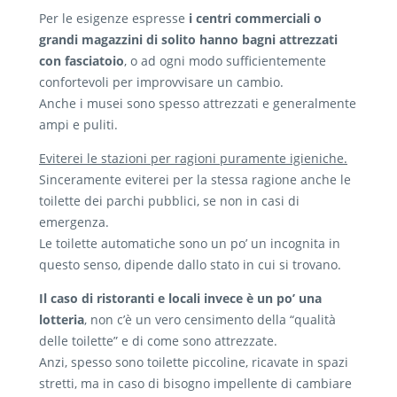
Per le esigenze espresse
i centri commerciali o
grandi magazzini di solito hanno bagni attrezzati
con fasciatoio
, o ad ogni modo sufficientemente
confortevoli per improvvisare un cambio.
Anche i musei sono spesso attrezzati e generalmente
ampi e puliti.
Eviterei le stazioni per ragioni puramente igieniche.
Sinceramente eviterei per la stessa ragione anche le
toilette dei parchi pubblici, se non in casi di
emergenza.
Le toilette automatiche sono un po’ un incognita in
questo senso, dipende dallo stato in cui si trovano.
Il caso di ristoranti e locali invece è un po’ una
lotteria
, non c’è un vero censimento della “qualità
delle toilette” e di come sono attrezzate.
Anzi, spesso sono toilette piccoline, ricavate in spazi
stretti, ma in caso di bisogno impellente di cambiare