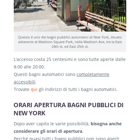
Questo è uno dei bagni pubblici automatici di New York, situato
adiacente al Madison Square Park, nella Madison Ave, tra la East
24th st. ed East 25th st.
L’accesso costa 25 centesimi e sono tutte aperte dalle
8:00 alle 20:00.
Questi bagni automatici sono
completamente
accessibili
.
Trovate
qui
gli indirizzi di tutti i bagni automatici.
ORARI APERTURA BAGNI PUBBLICI DI
NEW YORK
Dopo aver capito le varie possibilità,
bisogna anche
considerare gli orari di apertura
.
Perché
quasi tutti i bagni pubblici non sono aperti