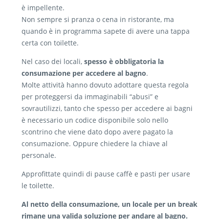
è impellente.
Non sempre si pranza o cena in ristorante, ma
quando è in programma sapete di avere una tappa
certa con toilette.
Nel caso dei locali,
spesso è obbligatoria la
consumazione per accedere al bagno
.
Molte attività hanno dovuto adottare questa regola
per proteggersi da immaginabili “abusi” e
sovrautilizzi, tanto che spesso per accedere ai bagni
è necessario un codice disponibile solo nello
scontrino che viene dato dopo avere pagato la
consumazione. Oppure chiedere la chiave al
personale.
Approfittate quindi di pause caffè e pasti per usare
le toilette.
Al netto della consumazione, un locale per un break
rimane una valida soluzione per andare al bagno.