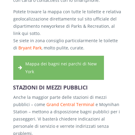
con carta o contactless con lo smartphone.
Potete trovare la mappa con tutte le toilette e relativa
geolocalizzazione direttamente sul sito ufficiale del
dipartimento newyorkese di Parks & Recreation, al
link qui sotto.
Se siete in zona consiglio particolarmente le toilette
di
Bryant Park
, molto pulite, curate.
Mappa dei bagni nei parchi di New
York
STAZIONI DI MEZZI PUBBLICI
Anche la maggior parte delle stazioni di mezzi
pubblici – come
Grand Central Terminal
e Moynihan
Station – mettono a disposizione bagni pubblici per i
passeggeri. Vi basterà chiedere indicazioni al
personale di servizio e verrete indirizzati senza
problemi.