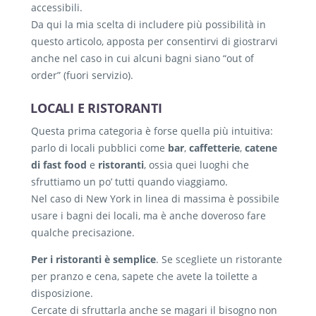
accessibili.
Da qui la mia scelta di includere più possibilità in
questo articolo, apposta per consentirvi di giostrarvi
anche nel caso in cui alcuni bagni siano “out of
order” (fuori servizio).
LOCALI E RISTORANTI
Questa prima categoria è forse quella più intuitiva:
parlo di locali pubblici come
bar
,
caffetterie
,
catene
di fast food
e
ristoranti
, ossia quei luoghi che
sfruttiamo un po’ tutti quando viaggiamo.
Nel caso di New York in linea di massima è possibile
usare i bagni dei locali, ma è anche doveroso fare
qualche precisazione.
Per i ristoranti è semplice
. Se scegliete un ristorante
per pranzo e cena, sapete che avete la toilette a
disposizione.
Cercate di sfruttarla anche se magari il bisogno non