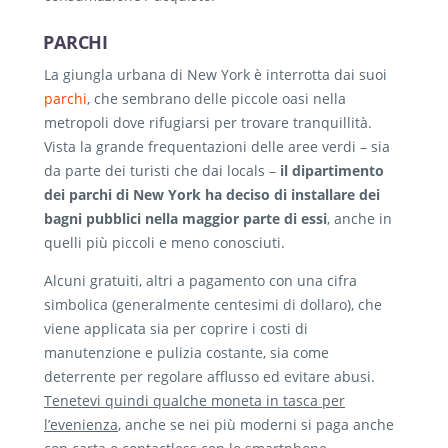
PARCHI
La giungla urbana di New York è interrotta dai suoi
parchi
, che sembrano delle piccole oasi nella
metropoli dove rifugiarsi per trovare tranquillità.
Vista la grande frequentazioni delle aree verdi – sia
da parte dei turisti che dai locals –
il dipartimento
dei parchi di New York ha deciso di installare dei
bagni pubblici nella maggior parte di essi
, anche in
quelli più piccoli e meno conosciuti.
Alcuni gratuiti, altri a pagamento con una cifra
simbolica (generalmente centesimi di dollaro), che
viene applicata sia per coprire i costi di
manutenzione e pulizia costante, sia come
deterrente per regolare afflusso ed evitare abusi.
Tenetevi quindi qualche moneta in tasca per
l’evenienza
, anche se nei più moderni si paga anche