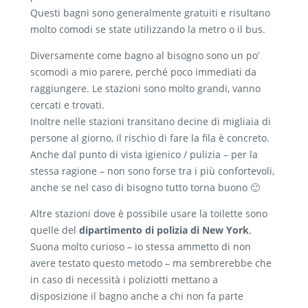
Questi bagni sono generalmente gratuiti e risultano
molto comodi se state utilizzando la metro o il bus.
Diversamente come bagno al bisogno sono un po’
scomodi a mio parere, perché poco immediati da
raggiungere. Le stazioni sono molto grandi, vanno
cercati e trovati.
Inoltre nelle stazioni transitano decine di migliaia di
persone al giorno, il rischio di fare la fila è concreto.
Anche dal punto di vista igienico / pulizia – per la
stessa ragione – non sono forse tra i più confortevoli,
anche se nel caso di bisogno tutto torna buono 🙂
Altre stazioni dove è possibile usare la toilette sono
quelle del
dipartimento di polizia di New York
.
Suona molto curioso – io stessa ammetto di non
avere testato questo metodo – ma sembrerebbe che
in caso di necessità i poliziotti mettano a
disposizione il bagno anche a chi non fa parte