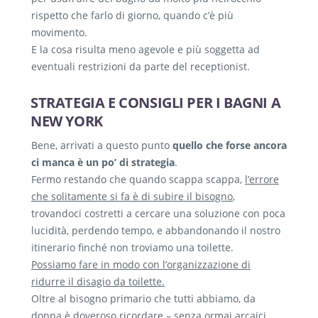
rispetto che farlo di giorno, quando c’è più
movimento.
E la cosa risulta meno agevole e più soggetta ad
eventuali restrizioni da parte del receptionist.
STRATEGIA E CONSIGLI PER I BAGNI A
NEW YORK
Bene, arrivati a questo punto
quello che forse ancora
ci manca è un po’ di strategia
.
Fermo restando che quando scappa scappa,
l’errore
che solitamente si fa è di subire il bisogno
,
trovandoci costretti a cercare una soluzione con poca
lucidità, perdendo tempo, e abbandonando il nostro
itinerario finché non troviamo una toilette.
Possiamo fare in modo con l’organizzazione di
ridurre il disagio da toilette.
Oltre al bisogno primario che tutti abbiamo, da
donna è doveroso ricordare – senza ormai arcaici