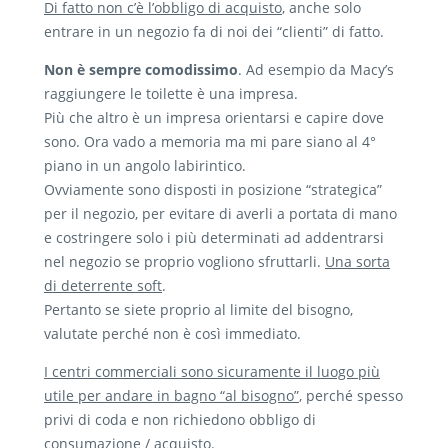
Di fatto non c’è l’obbligo di acquisto
, anche solo
entrare in un negozio fa di noi dei “clienti” di fatto.
Non è sempre comodissimo
. Ad esempio da Macy’s
raggiungere le toilette è una impresa.
Più che altro è un impresa orientarsi e capire dove
sono. Ora vado a memoria ma mi pare siano al 4°
piano in un angolo labirintico.
Ovviamente sono disposti in posizione “strategica”
per il negozio, per evitare di averli a portata di mano
e costringere solo i più determinati ad addentrarsi
nel negozio se proprio vogliono sfruttarli.
Una sorta
di deterrente soft
.
Pertanto se siete proprio al limite del bisogno,
valutate perché non è così immediato.
I centri commerciali sono sicuramente il luogo più
utile per andare in bagno “al bisogno”
, perché spesso
privi di coda e non richiedono obbligo di
consumazione / acquisto.