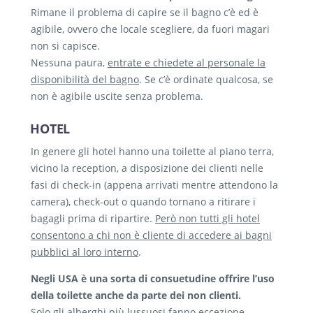
Rimane il problema di capire se il bagno c’è ed è
agibile, ovvero che locale scegliere, da fuori magari
non si capisce.
Nessuna paura,
entrate e chiedete al personale la
disponibilità del bagno
. Se c’è ordinate qualcosa, se
non è agibile uscite senza problema.
HOTEL
In genere gli hotel hanno una toilette al piano terra,
vicino la reception, a disposizione dei clienti nelle
fasi di check-in (appena arrivati mentre attendono la
camera), check-out o quando tornano a ritirare i
bagagli prima di ripartire.
Però non tutti gli hotel
consentono a chi non è cliente di accedere ai bagni
pubblici al loro interno
.
Negli USA è una sorta di consuetudine offrire l’uso
della toilette anche da parte dei non clienti.
Solo gli alberghi più lussuosi fanno eccezione,