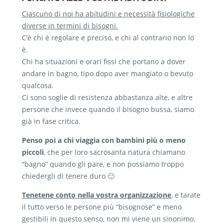
Ciascuno di noi ha abitudini e necessità fisiologiche
diverse in termini di bisogni.
C’è chi è regolare e preciso, e chi al contrario non lo
è.
Chi ha situazioni e orari fissi che portano a dover
andare in bagno, tipo dopo aver mangiato o bevuto
qualcosa.
Ci sono soglie di resistenza abbastanza alte, e altre
persone che invece quando il bisogno bussa, siamo
già in fase critica.
Penso poi a chi viaggia con bambini più o meno
piccoli
, che per loro sacrosanta natura chiamano
“bagno” quando gli pare, e non possiamo troppo
chiedergli di tenere duro 🙂
Tenetene conto nella vostra organizzazione
, e tarate
il tutto verso le persone più “bisognose” e meno
gestibili in questo senso, non mi viene un sinonimo.