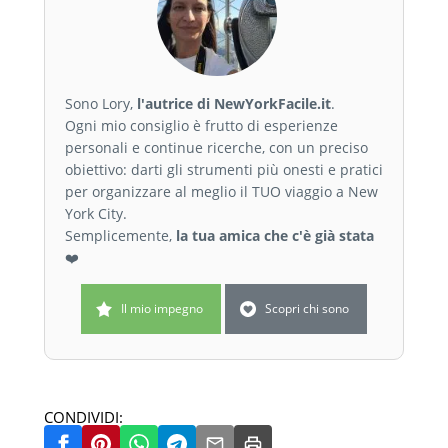
Sono Lory,
l'autrice di NewYorkFacile.it
.
Ogni mio consiglio è frutto di esperienze
personali e continue ricerche, con un preciso
obiettivo: darti gli strumenti più onesti e pratici
per organizzare al meglio il TUO viaggio a New
York City.
Semplicemente,
la tua amica che c'è già stata
❤️
Il mio impegno
Scopri chi sono
CONDIVIDI: