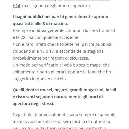
H24
, ma seguono degli orari di apertura.
I bagni pubblici nei parchi generalmente aprono
quasi tutti alle 8 di mattina.
E sempre in linea generale chiudono la sera tra le 20
e le 22, ma con qualche eccezione.
Non è raro infatti che le toilette nei parchi pubblici
chiudano alle 16 o 17, a seconda della stagione,
probabilmente per ragioni di sicurezza.
Un modo per verificarlo al volo è google maps, che
solitamente riporta gli orari, oppure le fonti che ho
suggerito in questo articolo.
Quelli dentro musei, negozi, grandi magazzini, locali
e ristoranti seguono naturalmente gli orari di
apertura degli stessi.
Negli hotel tendenzialmente sono sempre disponibili,
ma è ovvio che entrare di sera tardi o di notte solo
per usufruire del bagno da molto più nell’occhio