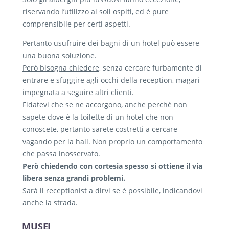
riservando l’utilizzo ai soli ospiti, ed è pure
comprensibile per certi aspetti.
Pertanto usufruire dei bagni di un hotel può essere
una buona soluzione.
Però bisogna chiedere
, senza cercare furbamente di
entrare e sfuggire agli occhi della reception, magari
impegnata a seguire altri clienti.
Fidatevi che se ne accorgono, anche perché non
sapete dove è la toilette di un hotel che non
conoscete, pertanto sarete costretti a cercare
vagando per la hall. Non proprio un comportamento
che passa inosservato.
Però chiedendo con cortesia spesso si ottiene il via
libera senza grandi problemi.
Sarà il receptionist a dirvi se è possibile, indicandovi
anche la strada.
MUSEI