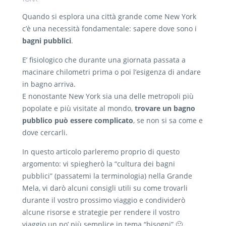
Quando si esplora una città grande come New York
c’è una necessità fondamentale: sapere dove sono i
bagni pubblici
.
E’ fisiologico che durante una giornata passata a
macinare chilometri prima o poi l’esigenza di andare
in bagno arriva.
E nonostante New York sia una delle metropoli più
popolate e più visitate al mondo,
trovare un bagno
pubblico può essere complicato
, se non si sa come e
dove cercarli.
In questo articolo parleremo proprio di questo
argomento: vi spiegherò la “cultura dei bagni
pubblici” (passatemi la terminologia) nella Grande
Mela, vi darò alcuni consigli utili su come trovarli
durante il vostro prossimo viaggio e condividerò
alcune risorse e strategie per rendere il vostro
viaggio un po’ più semplice in tema “bisogni” 🙂