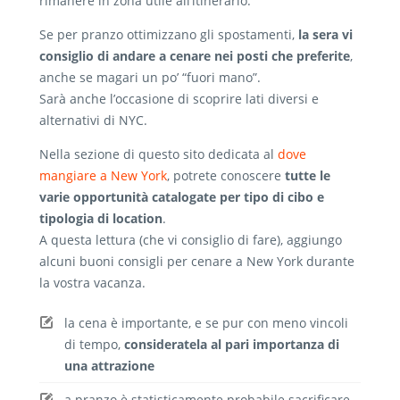
rimanere in zona utile all’itinerario.
Se per pranzo ottimizzano gli spostamenti,
la sera vi
consiglio di andare a cenare nei posti che preferite
,
anche se magari un po’ “fuori mano”.
Sarà anche l’occasione di scoprire lati diversi e
alternativi di NYC.
Nella sezione di questo sito dedicata al
dove
mangiare a New York
, potrete conoscere
tutte le
varie opportunità catalogate per tipo di cibo e
tipologia di location
.
A questa lettura (che vi consiglio di fare), aggiungo
alcuni buoni consigli per cenare a New York durante
la vostra vacanza.
la cena è importante, e se pur con meno vincoli
di tempo,
consideratela al pari importanza di
una attrazione
a pranzo è statisticamente probabile sacrificare