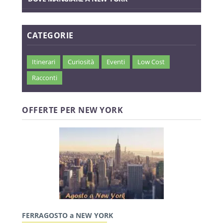
CATEGORIE
Itinerari
Curiosità
Eventi
Low Cost
Racconti
OFFERTE PER NEW YORK
FERRAGOSTO a NEW YORK