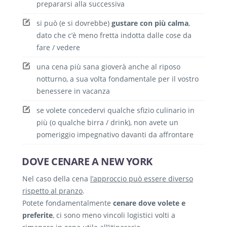
prepararsi alla successiva
si può (e si dovrebbe)
gustare con più calma
,
dato che c’è meno fretta indotta dalle cose da
fare / vedere
una cena più sana gioverà anche al riposo
notturno, a sua volta fondamentale per il vostro
benessere in vacanza
se volete concedervi qualche sfizio culinario in
più (o qualche birra / drink), non avete un
pomeriggio impegnativo davanti da affrontare
DOVE CENARE A NEW YORK
Nel caso della cena
l’approccio può essere diverso
rispetto al pranzo
.
Potete fondamentalmente
cenare dove volete e
preferite
, ci sono meno vincoli logistici volti a