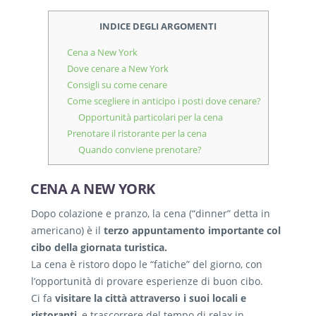
INDICE DEGLI ARGOMENTI
Cena a New York
Dove cenare a New York
Consigli su come cenare
Come scegliere in anticipo i posti dove cenare?
Opportunità particolari per la cena
Prenotare il ristorante per la cena
Quando conviene prenotare?
CENA A NEW YORK
Dopo colazione e pranzo, la cena (“dinner” detta in
americano) è il
terzo appuntamento importante col
cibo della giornata turistica.
La cena è ristoro dopo le “fatiche” del giorno, con
l’opportunità di provare esperienze di buon cibo.
Ci fa
visitare la città attraverso i suoi locali e
ristoranti
, e trascorrere del tempo di relax in