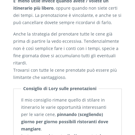
E’ meno utile invece quando avete / volete un
itinerario più libero
, oppure quando non siete certi
dei tempi. La prenotazione è vincolante, e anche se si
può cancellare dovete sempre ricordarvi di farlo.
Anche la strategia del prenotare tutte le cene già
prima di partire la vedo eccessiva. Tendenzialmente
non è così semplice fare i conti con i tempi, specie a
fine giornata dove si accumulano tutti gli eventuali
ritardi.
Trovarsi con tutte le cene prenotate può essere più
limitante che vantaggioso.
Consiglio di Lory sulle prenotazioni
Il mio consiglio rimane quello di stilare in
itinerario le varie opportunità interessanti
per le varie cene,
pinnando (scegliendo)
giorno per giorno possibili ristoranti dove
mangiare
.