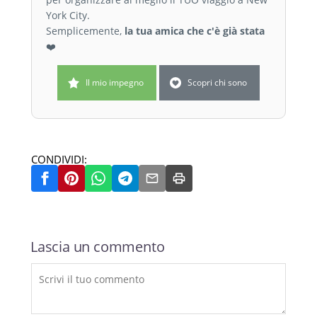
York City.
Semplicemente,
la tua amica che c'è già stata
❤️
Il mio impegno
Scopri chi sono
CONDIVIDI:
Lascia un commento