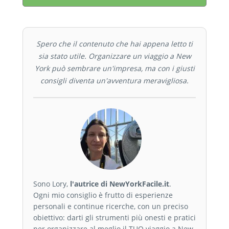
Spero che il contenuto che hai appena letto ti
sia stato utile. Organizzare un viaggio a New
York può sembrare un'impresa, ma con i giusti
consigli diventa un'avventura meravigliosa.
Sono Lory,
l'autrice di NewYorkFacile.it
.
Ogni mio consiglio è frutto di esperienze
personali e continue ricerche, con un preciso
obiettivo: darti gli strumenti più onesti e pratici
per organizzare al meglio il TUO viaggio a New