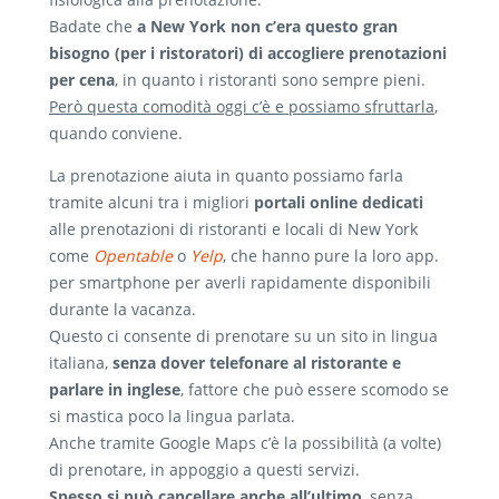
Badate che
a New York non c’era questo gran
bisogno (per i ristoratori) di accogliere prenotazioni
per cena
, in quanto i ristoranti sono sempre pieni.
Però questa comodità oggi c’è e possiamo sfruttarla
,
quando conviene.
La prenotazione aiuta in quanto possiamo farla
tramite alcuni tra i migliori
portali online dedicati
alle prenotazioni di ristoranti e locali di New York
come
Opentable
o
Yelp
, che hanno pure la loro app.
per smartphone per averli rapidamente disponibili
durante la vacanza.
Questo ci consente di prenotare su un sito in lingua
italiana,
senza dover telefonare al ristorante e
parlare in inglese
, fattore che può essere scomodo se
si mastica poco la lingua parlata.
Anche tramite Google Maps c’è la possibilità (a volte)
di prenotare, in appoggio a questi servizi.
Spesso si può cancellare anche all’ultimo
, senza