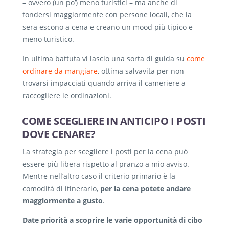
– ovvero (un po’) meno turistici – ma anche di
fondersi maggiormente con persone locali, che la
sera escono a cena e creano un mood più tipico e
meno turistico.
In ultima battuta vi lascio una sorta di guida su
come
ordinare da mangiare
, ottima salvavita per non
trovarsi impacciati quando arriva il cameriere a
raccogliere le ordinazioni.
COME SCEGLIERE IN ANTICIPO I POSTI
DOVE CENARE?
La strategia per scegliere i posti per la cena può
essere più libera rispetto al pranzo a mio avviso.
Mentre nell’altro caso il criterio primario è la
comodità di itinerario,
per la cena potete andare
maggiormente a gusto
.
Date priorità a scoprire le varie opportunità di cibo