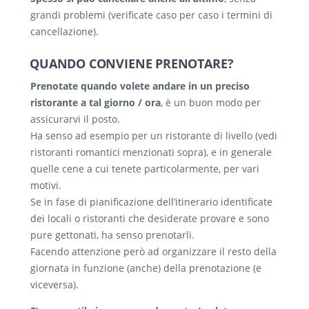
grandi problemi (verificate caso per caso i termini di
cancellazione).
QUANDO CONVIENE PRENOTARE?
Prenotate quando volete andare in un preciso
ristorante a tal giorno / ora
, è un buon modo per
assicurarvi il posto.
Ha senso ad esempio per un ristorante di livello (vedi
ristoranti romantici menzionati sopra), e in generale
quelle cene a cui tenete particolarmente, per vari
motivi.
Se in fase di pianificazione dell’itinerario identificate
dei locali o ristoranti che desiderate provare e sono
pure gettonati, ha senso prenotarli.
Facendo attenzione però ad organizzare il resto della
giornata in funzione (anche) della prenotazione (e
viceversa).