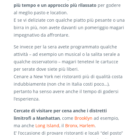
più tempo e un approccio più rilassato
per godere
al meglio pasto e location.
E se vi deliziate con qualche piatto più pesante o una
birra in più, non avete davanti un pomeriggio magari
impegnativo da affrontare.
Se invece per la sera avete programmato qualche
attività – ad esempio un musical o la salita serale a
qualche osservatorio – magari tenetevi le cartucce
per serate dove siete più liberi.
Cenare a New York nei ristoranti più di qualità costa
indubbiamente (non che in Italia costi poco…),
pertanto ha senso avere anche il tempo di godersi
l’esperienza.
Cercate di visitare per cena anche i distretti
limitrofi a Manhattan
, come
Brooklyn
ad esempio,
ma anche
Long Island
, il
Bronx
,
Harlem
.
E’ l’occasione di provare ristoranti e locali “del posto”