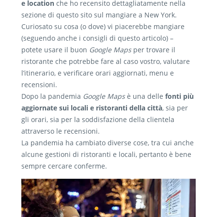
e location
che ho recensito dettagliatamente nella
sezione di questo sito sul mangiare a New York.
Curiosato su cosa (o dove) vi piacerebbe mangiare
(seguendo anche i consigli di questo articolo) –
potete usare il buon
Google Maps
per trovare il
ristorante che potrebbe fare al caso vostro, valutare
l’itinerario, e verificare orari aggiornati, menu e
recensioni.
Dopo la pandemia
Google Maps
è una delle
fonti più
aggiornate sui locali e ristoranti della città
, sia per
gli orari, sia per la soddisfazione della clientela
attraverso le recensioni.
La pandemia ha cambiato diverse cose, tra cui anche
alcune gestioni di ristoranti e locali, pertanto è bene
sempre cercare conferme.