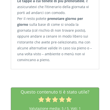
Le tappe a cui tenete di più prenotatele
, e
assicuratevi che l’itinerario della giornata vi
porti ad andarci con comodo.
Per il resto potete
prenotare giorno per
giorno
sulla base di come si snoda la
giornata (col rischio di non trovare posto),
oppure andare a cenare in modo libero sui
ristorante che avete pre-selezionato, ma con
alcune alternative valide in caso sia pieno o –
una volta visto – ambiente o menù non vi
convincano a pieno.
Questo contenuto ti è stato utile?
Valutazione media:
5
/ 5. Voti:
1