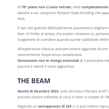
Al
70° piano
non ci sono vetrate
, siete
completamente a
davanti a voi, compreso l’Empire State Building che appar
Park.
E’ qui che godrete dell’esperienza panoramica migliore e 
Non c’è limite al tempo che potete rimanere su, pertanto 
Sceglierete di scendere quando sarete soddisfatti dell’e
All’esperienza classica, possono essere aggiunte alcune 
ulteriormente l’esperienza complessiva.
Nonostante non le ritenga essenziali
(è il panorama ste
piacere e valere il costo aggiuntivo.
THE BEAM
Novità di dicembre 2023
, sulla terrazza inferiore al 69
possono essere sollevate di circa 4 metri e ruotate di 180°
Pagando un
sovrapprezzo di 25$
ci si può sedere sopra