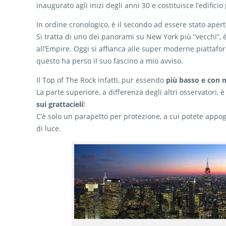
inaugurato agli inizi degli anni 30 e costituisce l’edifici
In ordine cronologico, è il secondo ad essere stato apert
Si tratta di uno dei panorami su New York più “vecchi”, è
all’Empire. Oggi si affianca alle super moderne piatt
questo ha perso il suo fascino a mio avviso.
Il Top of The Rock infatti, pur essendo
più basso e con m
La parte superiore, a differenza degli altri osservatori,
sui grattacieli
!
C’è solo un parapetto per protezione, a cui potete appog
di luce.