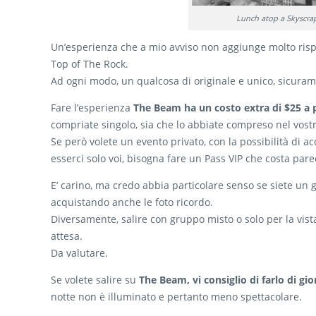
Lunch atop a Skyscra
Un’esperienza che a mio avviso non aggiunge molto rispet
Top of The Rock.
Ad ogni modo, un qualcosa di originale e unico, sicura
Fare l’esperienza
The Beam ha un costo extra di $25 a
compriate singolo, sia che lo abbiate compreso nel vost
Se però volete un evento privato, con la possibilità di 
esserci solo voi, bisogna fare un Pass VIP che costa parec
E’ carino, ma credo abbia particolare senso se siete un g
acquistando anche le foto ricordo.
Diversamente, salire con gruppo misto o solo per la vista
attesa.
Da valutare.
Se volete salire su
The Beam, vi consiglio di farlo di gi
notte non è illuminato e pertanto meno spettacolare.