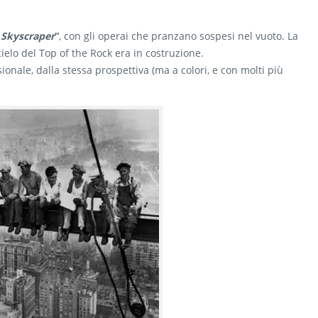
 Skyscraper
“
, con gli operai che pranzano sospesi nel vuoto. La
acielo del Top of the Rock era in costruzione.
onale, dalla stessa prospettiva (ma a colori, e con molti più