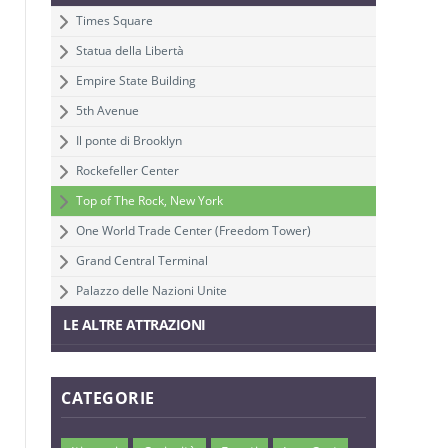
Times Square
Statua della Libertà
Empire State Building
5th Avenue
Il ponte di Brooklyn
Rockefeller Center
Top of The Rock, New York
One World Trade Center (Freedom Tower)
Grand Central Terminal
Palazzo delle Nazioni Unite
LE ALTRE ATTRAZIONI
CATEGORIE