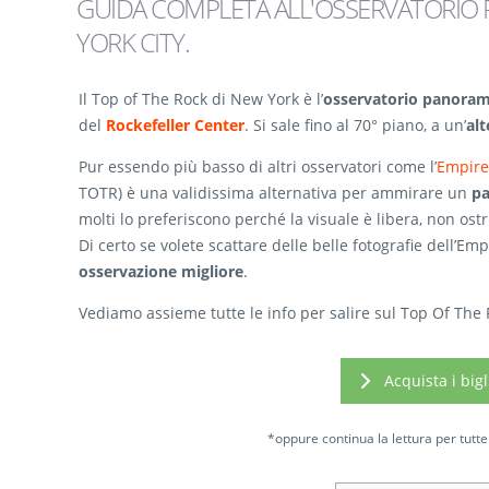
GUIDA COMPLETA ALL'OSSERVATORIO 
YORK CITY.
Il Top of The Rock di New York è l’
osservatorio panoram
del
Rockefeller Center
. Si sale fino al 70° piano, a un’
alt
Pur essendo più basso di altri osservatori come l’
Empire
TOTR) è una validissima alternativa per ammirare un
pa
molti lo preferiscono perché la visuale è libera, non ostr
Di certo se volete scattare delle belle fotografie dell’Emp
osservazione migliore
.
Vediamo assieme tutte le info per salire sul Top Of The Roc
Acquista i big
*oppure continua la lettura per tutte