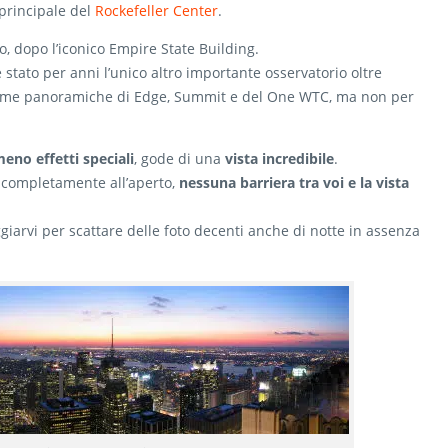
o principale del
Rockefeller Center
.
o, dopo l’iconico Empire State Building.
 stato per anni l’unico altro importante osservatorio oltre
aforme panoramiche di Edge, Summit e del One WTC, ma non per
eno effetti speciali
, gode di una
vista incredibile
.
 è completamente all’aperto,
nessuna barriera tra voi e la vista
giarvi per scattare delle foto decenti anche di notte in assenza