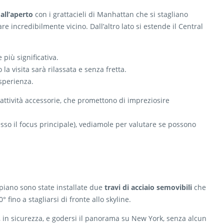
ll’aperto
con i grattacieli di Manhattan che si stagliano
e incredibilmente vicino. Dall’altro lato si estende il Central
più significativa.
la visita sarà rilassata e senza fretta.
sperienza.
attività accessorie, che promettono di impreziosire
sso il focus principale), vediamole per valutare se possono
° piano sono state installate due
travi di acciaio semovibili
che
 fino a stagliarsi di fronte allo skyline.
, in sicurezza, e godersi il panorama su New York, senza alcun