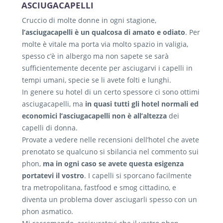
ASCIUGACAPELLI
Cruccio di molte donne in ogni stagione,
l’asciugacapelli è un qualcosa di amato e odiato
. Per
molte è vitale ma porta via molto spazio in valigia,
spesso c’è in albergo ma non sapete se sarà
sufficientemente decente per asciugarvi i capelli in
tempi umani, specie se li avete folti e lunghi.
In genere su hotel di un certo spessore ci sono ottimi
asciugacapelli, ma
in quasi tutti gli hotel normali ed
economici l’asciugacapelli non è all’altezza
dei
capelli di donna.
Provate a vedere nelle recensioni dell’hotel che avete
prenotato se qualcuno si sbilancia nel commento sui
phon,
ma in ogni caso se avete questa esigenza
portatevi il vostro
. I capelli si sporcano facilmente
tra metropolitana, fastfood e smog cittadino, e
diventa un problema dover asciugarli spesso con un
phon asmatico.