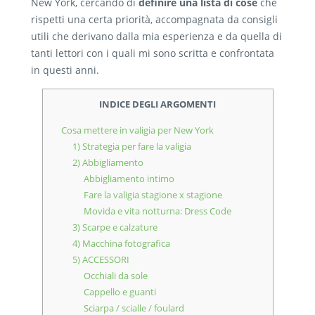
New York, cercando di
definire una lista di cose
che
rispetti una certa priorità, accompagnata da consigli
utili che derivano dalla mia esperienza e da quella di
tanti lettori con i quali mi sono scritta e confrontata
in questi anni.
INDICE DEGLI ARGOMENTI
Cosa mettere in valigia per New York
1) Strategia per fare la valigia
2) Abbigliamento
Abbigliamento intimo
Fare la valigia stagione x stagione
Movida e vita notturna: Dress Code
3) Scarpe e calzature
4) Macchina fotografica
5) ACCESSORI
Occhiali da sole
Cappello e guanti
Sciarpa / scialle / foulard