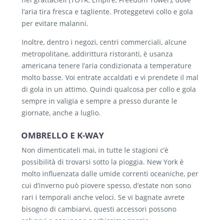
l’aria tira fresca e tagliente. Proteggetevi collo e gola
per evitare malanni.
Inoltre, dentro i negozi, centri commerciali, alcune
metropolitane, addirittura ristoranti, è usanza
americana tenere l’aria condizionata a temperature
molto basse. Voi entrate accaldati e vi prendete il mal
di gola in un attimo. Quindi qualcosa per collo e gola
sempre in valigia e sempre a presso durante le
giornate, anche a luglio.
OMBRELLO E K-WAY
Non dimenticateli mai, in tutte le stagioni c’è
possibilità di trovarsi sotto la pioggia. New York è
molto influenzata dalle umide correnti oceaniche, per
cui d’inverno può piovere spesso, d’estate non sono
rari i temporali anche veloci. Se vi bagnate avrete
bisogno di cambiarvi, questi accessori possono