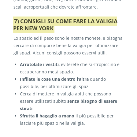
scali aeroportuali che dovrete affrontare.
7) CONSIGLI SU COME FARE LA VALIGIA
PER NEW YORK
Lo spazio ed il peso sono le nostre monete, e bisogna
cercare di comporre bene la valigia per ottimizzare
gli spazi. Alcuni consigli possono esservi utili.
Arrotolate i vestiti
, eviterete che si stropiccino e
occuperanno metà spazio.
Infilate le cose una dentro l’altra
quando
possibile, per ottimizzare gli spazi
Cerca di mettere in valigia abiti che possono
essere utilizzati subito
senza bisogno di essere
stirati
Sfrutta il bagaglio a mano
il più possibile per
lasciare più spazio nella valigia.