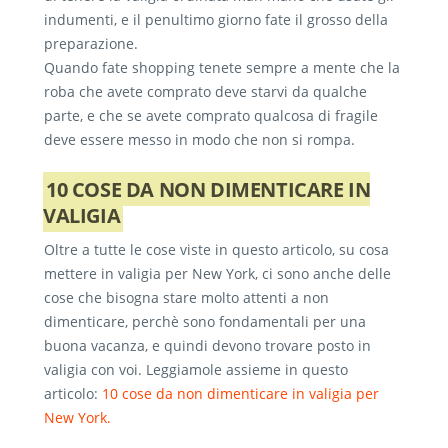
indumenti, e il penultimo giorno fate il grosso della
preparazione.
Quando fate shopping tenete sempre a mente che la
roba che avete comprato deve starvi da qualche
parte, e che se avete comprato qualcosa di fragile
deve essere messo in modo che non si rompa.
10 COSE DA NON DIMENTICARE IN
VALIGIA
Oltre a tutte le cose viste in questo articolo, su cosa
mettere in valigia per New York, ci sono anche delle
cose che bisogna stare molto attenti a non
dimenticare, perchè sono fondamentali per una
buona vacanza, e quindi devono trovare posto in
valigia con voi. Leggiamole assieme in questo
articolo:
10 cose da non dimenticare in valigia per
New York.