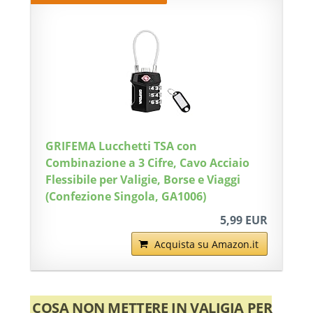
GRIFEMA Lucchetti TSA con
Combinazione a 3 Cifre, Cavo Acciaio
Flessibile per Valigie, Borse e Viaggi
(Confezione Singola, GA1006)
5,99 EUR
Acquista su Amazon.it
COSA NON METTERE IN VALIGIA PER