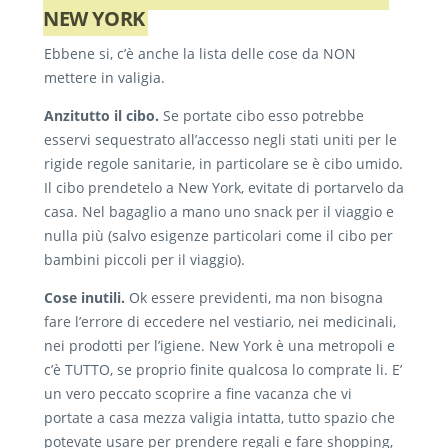
NEW YORK
Ebbene si, c’è anche la lista delle cose da NON
mettere in valigia.
Anzitutto il cibo.
Se portate cibo esso potrebbe
esservi sequestrato all’accesso negli stati uniti per le
rigide regole sanitarie, in particolare se è cibo umido.
Il cibo prendetelo a New York, evitate di portarvelo da
casa. Nel bagaglio a mano uno snack per il viaggio e
nulla più (salvo esigenze particolari come il cibo per
bambini piccoli per il viaggio).
Cose inutili.
Ok essere previdenti, ma non bisogna
fare l’errore di eccedere nel vestiario, nei medicinali,
nei prodotti per l’igiene. New York è una metropoli e
c’è TUTTO, se proprio finite qualcosa lo comprate li. E’
un vero peccato scoprire a fine vacanza che vi
portate a casa mezza valigia intatta, tutto spazio che
potevate usare per prendere regali e fare shopping,