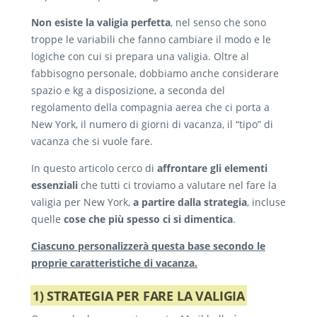
Non esiste la valigia perfetta
, nel senso che sono
troppe le variabili che fanno cambiare il modo e le
logiche con cui si prepara una valigia. Oltre al
fabbisogno personale, dobbiamo anche considerare
spazio e kg a disposizione, a seconda del
regolamento della compagnia aerea che ci porta a
New York, il numero di giorni di vacanza, il “tipo” di
vacanza che si vuole fare.
In questo articolo cerco di
affrontare gli elementi
essenziali
che tutti ci troviamo a valutare nel fare la
valigia per New York,
a partire dalla strategia
, incluse
quelle
cose che più spesso ci si dimentica
.
Ciascuno personalizzerà questa base secondo le
proprie caratteristiche di vacanza.
1) STRATEGIA PER FARE LA VALIGIA