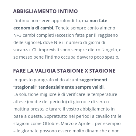
ABBIGLIAMENTO INTIMO
L’intimo non serve approfondirlo, ma
non fate
economia di cambi
. Tenete sempre conto almeno
N+3 cambi completi (eccezion fatta per il reggiseno
delle signore), dove N è il numero di giorni di
vacanza. Gli imprevisti sono sempre dietro l’angolo, e
se messo bene l’intimo occupa davvero poco spazio.
FARE LA VALIGIA STAGIONE X STAGIONE
In questo paragrafo vi do alcuni
suggerimenti
“stagionali” tendenzialmente sempre validi
.
La soluzione migliore è di verificare le temperature
attese (medie del periodo) di giorno e di sera o
mattina presto, e tarare il vostro abbigliamento in
base a queste. Soprattutto nei periodi a cavallo tra le
stagioni come Ottobre, Marzo e Aprile – per esempio
– le giornate possono essere molto dinamiche e non