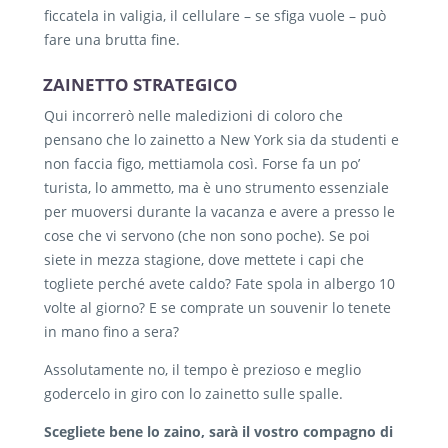
ficcatela in valigia, il cellulare – se sfiga vuole – può
fare una brutta fine.
ZAINETTO STRATEGICO
Qui incorrerò nelle maledizioni di coloro che
pensano che lo zainetto a New York sia da studenti e
non faccia figo, mettiamola così. Forse fa un po’
turista, lo ammetto, ma è uno strumento essenziale
per muoversi durante la vacanza e avere a presso le
cose che vi servono (che non sono poche). Se poi
siete in mezza stagione, dove mettete i capi che
togliete perché avete caldo? Fate spola in albergo 10
volte al giorno? E se comprate un souvenir lo tenete
in mano fino a sera?
Assolutamente no, il tempo è prezioso e meglio
godercelo in giro con lo zainetto sulle spalle.
Scegliete bene lo zaino, sarà il vostro compagno di