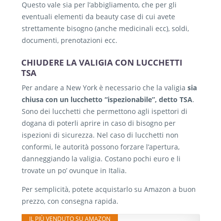
Questo vale sia per l’abbigliamento, che per gli
eventuali elementi da beauty case di cui avete
strettamente bisogno (anche medicinali ecc), soldi,
documenti, prenotazioni ecc.
CHIUDERE LA VALIGIA CON LUCCHETTI
TSA
Per andare a New York è necessario che la valigia
sia
chiusa con un lucchetto “ispezionabile”, detto TSA
.
Sono dei lucchetti che permettono agli ispettori di
dogana di poterli aprire in caso di bisogno per
ispezioni di sicurezza. Nel caso di lucchetti non
conformi, le autorità possono forzare l’apertura,
danneggiando la valigia. Costano pochi euro e li
trovate un po’ ovunque in Italia.
Per semplicità, potete acquistarlo su Amazon a buon
prezzo, con consegna rapida.
IL PIÙ VENDUTO SU AMAZON