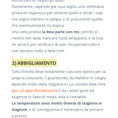
ottimizzare al meglio gli spazi.
Ovviamente, sapendo già cosa voglio, una settimana
prima mi organizzo per tenermi puliti e stirati i capi
che voglio mettere in valigia, e di procurarmi quello
che eventualmente mi manca.
Una volta pronta
la lista parte con me
, perché al
rientro non deve mancare nulla all’appello, e la lista
mi servirà per verificare di aver recuperato tutto e
non lasciare nulla a New York.
2) ABBIGLIAMENTO
Tolto l’intimo dove ovviamente ciascuno opterà per la
propria soluzione, il guardaroba da mettere in valigia
dipende molto dalla stagione in cui visitate New York
(
qui un approfondimento
) e da i vostri gusti ed
esigenze in fatto di moda, stile e comodità.
Le temperature sono molto diverse di stagione in
stagione
, e di conseguenza il necessario da portarsi
a presso.