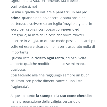
Ognuno ha la sua, certamente. Ma il bello è
confrontarsi, no?
La mia è quella di iniziare a
pensarci un bel po’
prima
, quando non ho ancora la sana ansia da
partenza, e scrivere su un foglio (meglio digitale, in
word per capirsi, cosi posso correggerlo ed
integrarlo) la lista delle cose che vorrei/dovrei
inserire in valigia. In questo modo posso pensarci più
volte ed essere sicura di non aver trascurato nulla di
importante.
Questa lista
la rivisito ogni tanto
, ed ogni volta
apporto qualche modifica e penso se mi manca
qualcosa.
Così facendo alla fine raggiungo sempre un buon
risultato, con poche dimenticanze e una lista
“ragionata”.
A questo punto
la stampo e la uso come checklist
nella preparazione della valigia, cercando di