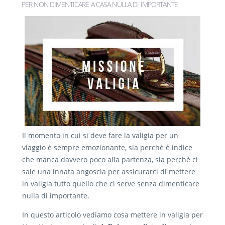
PER NON DIMENTICARE A CASA NULLA DI IMPORTANTE
Il momento in cui si deve fare la valigia per un
viaggio è sempre emozionante, sia perchè è indice
che manca davvero poco alla partenza, sia perchè ci
sale una innata angoscia per assicurarci di mettere
in valigia tutto quello che ci serve senza dimenticare
nulla di importante.
In questo articolo vediamo cosa mettere in valigia per