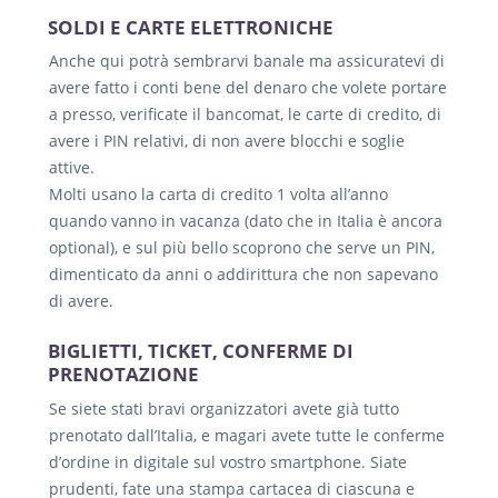
SOLDI E CARTE ELETTRONICHE
Anche qui potrà sembrarvi banale ma assicuratevi di
avere fatto i conti bene del denaro che volete portare
a presso, verificate il bancomat, le carte di credito, di
avere i PIN relativi, di non avere blocchi e soglie
attive.
Molti usano la carta di credito 1 volta all’anno
quando vanno in vacanza (dato che in Italia è ancora
optional), e sul più bello scoprono che serve un PIN,
dimenticato da anni o addirittura che non sapevano
di avere.
BIGLIETTI, TICKET, CONFERME DI
PRENOTAZIONE
Se siete stati bravi organizzatori avete già tutto
prenotato dall’Italia, e magari avete tutte le conferme
d’ordine in digitale sul vostro smartphone. Siate
prudenti, fate una stampa cartacea di ciascuna e