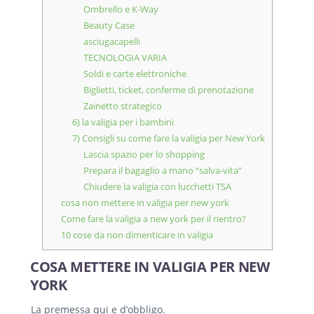
Ombrello e K-Way
Beauty Case
asciugacapelli
TECNOLOGIA VARIA
Soldi e carte elettroniche
Biglietti, ticket, conferme di prenotazione
Zainetto strategico
6) la valigia per i bambini
7) Consigli su come fare la valigia per New York
Lascia spazio per lo shopping
Prepara il bagaglio a mano “salva-vita”
Chiudere la valigia con lucchetti TSA
cosa non mettere in valigia per new york
Come fare la valigia a new york per il rientro?
10 cose da non dimenticare in valigia
COSA METTERE IN VALIGIA PER NEW
YORK
La premessa qui e d’obbligo.