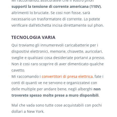
Mi raccomando, assicuratevi che il vostro phon
supporti la tensione di corrente americana (110V)
,
altrimenti lo bruciate. Se cosi non fosse, sarà
necessario un trasformatore di corrente. Lo potete
verificare dall’etichetta incisa direttamente sul phon.
TECNOLOGIA VARIA
Qui troviamo gli innumerevoli caricabatterie per i
dispositivi elettronici, memorie, chiavette, auricolari,
sveglie e qualsiasi cosa desideriate portarvi a presso.
Non è cosi raro scoprire di aver dimenticato qualche
cavetto.
Mi raccomando i
convertitori di presa elettrica
, fate i
conti di quanti ve ne servono e organizzatevi con
delle multiple per andare bene, negli alberghi
non
troverete spesso molte prese a muro disponibili
.
Mal che vada sono tutte cose acquistabili con pochi
dollari a New York.