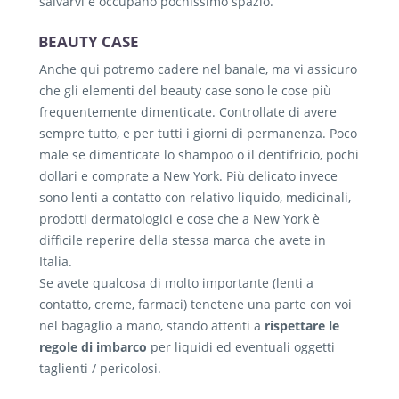
salvarvi e occupano pochissimo spazio.
BEAUTY CASE
Anche qui potremo cadere nel banale, ma vi assicuro
che gli elementi del beauty case sono le cose più
frequentemente dimenticate. Controllate di avere
sempre tutto, e per tutti i giorni di permanenza. Poco
male se dimenticate lo shampoo o il dentifricio, pochi
dollari e comprate a New York. Più delicato invece
sono lenti a contatto con relativo liquido, medicinali,
prodotti dermatologici e cose che a New York è
difficile reperire della stessa marca che avete in
Italia.
Se avete qualcosa di molto importante (lenti a
contatto, creme, farmaci) tenetene una parte con voi
nel bagaglio a mano, stando attenti a
rispettare le
regole di imbarco
per liquidi ed eventuali oggetti
taglienti / pericolosi.