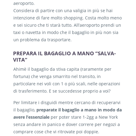
aeroporto.
Considera di partire con una valigia in più se hai
intenzione di fare molto shopping. Costa molto meno
e sei sicuro che ti starà tutto. All’aeroporto prendi un
taxi o navetta in modo che il bagaglio in più non sia
un problema da trasportare.
PREPARA IL BAGAGLIO A MANO “SALVA-
VITA”
Ahimè il bagaglio da stiva capita (raramente per
fortuna) che venga smarrito nel transito, in
particolare nei voli con 1 o più scali, nelle operazioni
di trasferimento. E se succedesse proprio a voi?
Per limitare i disguidi mentre cercano di recuperarvi
il bagaglio,
preparate il bagaglio a mano in modo da
avere l’essenziale
per poter stare 1-2gg a New York
senza andare in panico e dover correre per negozi a
comprare cose che vi ritrovate poi doppie.