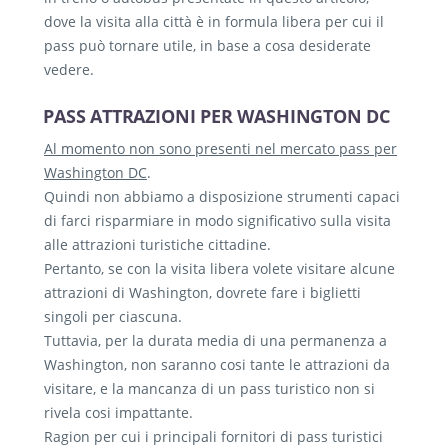
dove la visita alla città è in formula libera per cui il
pass può tornare utile, in base a cosa desiderate
vedere.
PASS ATTRAZIONI PER WASHINGTON DC
Al momento non sono presenti nel mercato pass per
Washington DC
.
Quindi non abbiamo a disposizione strumenti capaci
di farci risparmiare in modo significativo sulla visita
alle attrazioni turistiche cittadine.
Pertanto, se con la visita libera volete visitare alcune
attrazioni di Washington, dovrete fare i biglietti
singoli per ciascuna.
Tuttavia, per la durata media di una permanenza a
Washington, non saranno cosi tante le attrazioni da
visitare, e la mancanza di un pass turistico non si
rivela cosi impattante.
Ragion per cui i principali fornitori di pass turistici