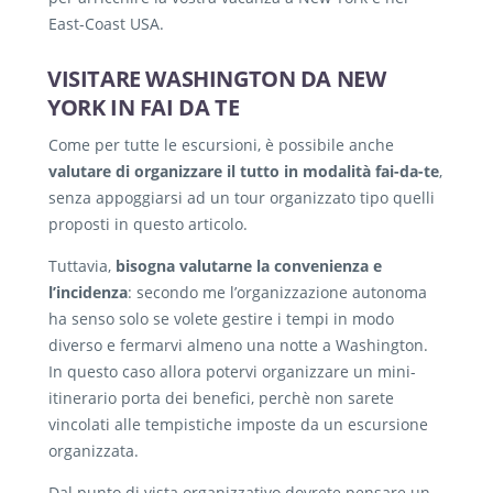
East-Coast USA.
VISITARE WASHINGTON DA NEW
YORK IN FAI DA TE
Come per tutte le escursioni, è possibile anche
valutare di organizzare il tutto in modalità fai-da-te
,
senza appoggiarsi ad un tour organizzato tipo quelli
proposti in questo articolo.
Tuttavia,
bisogna valutarne la convenienza e
l’incidenza
: secondo me l’organizzazione autonoma
ha senso solo se volete gestire i tempi in modo
diverso e fermarvi almeno una notte a Washington.
In questo caso allora potervi organizzare un mini-
itinerario porta dei benefici, perchè non sarete
vincolati alle tempistiche imposte da un escursione
organizzata.
Dal punto di vista organizzativo dovrete pensare un