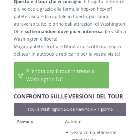
Questo è il tour che vi consiglio
. Il tragitto in treno è
più veloce e grazie alla formula hop-on hop-off
potete visitare la capitale in libertà, passando
attraverso tutte le principali attrazioni di Washington
DC e
soffermandovi dove più vi interessa
. (la visita a
Washington è libera)
Magari potete sfruttare l’itinerario scritto qui sopra
del tour in autobus e replicarlo per la vostra visita!
Prenota ora il tour in treno a
Washington DC
CONFRONTO SULLE VERSIONI DEL TOUR
Tour a Washington DC da New York – 1 giorno
Autobus
Formula
visita completamente
organizzata