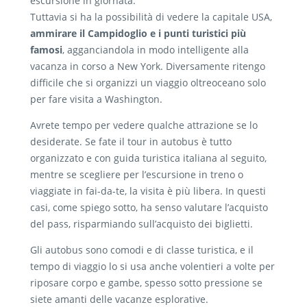
escursione in giornata.
Tuttavia si ha la possibilità di vedere la capitale USA,
ammirare il Campidoglio e i punti turistici più
famosi
, agganciandola in modo intelligente alla
vacanza in corso a New York. Diversamente ritengo
difficile che si organizzi un viaggio oltreoceano solo
per fare visita a Washington.
Avrete tempo per vedere qualche attrazione se lo
desiderate. Se fate il tour in autobus è tutto
organizzato e con guida turistica italiana al seguito,
mentre se scegliere per l’escursione in treno o
viaggiate in fai-da-te, la visita è più libera. In questi
casi, come spiego sotto, ha senso valutare l’acquisto
del pass, risparmiando sull’acquisto dei biglietti.
Gli autobus sono comodi e di classe turistica, e il
tempo di viaggio lo si usa anche volentieri a volte per
riposare corpo e gambe, spesso sotto pressione se
siete amanti delle vacanze esplorative.