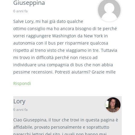
Giuseppina
6 anni fa
Salve Lory, mi hai già dato qualche
ottimo consiglio ma ho ancora bisogno di te perché
vorrei raggiungere Washington da New York in
autonomia con il bus per risparmiare qualcosa
rispetto al treno visto che viaggiamo in tre. Tuttavia
mi trovo in difficoltà perché non riesco ad
individuare una compagnia di bus che non abbia
pessime recensioni. Potresti aiutarmi? Grazie mille
Rispondi
Lory
6 anni fa
Ciao Giuseppina, il tour che trovi in questa pagina è
affidabile, provato personalmente e soprattutto
parecchi lettori del sito, i quali non hanno mai