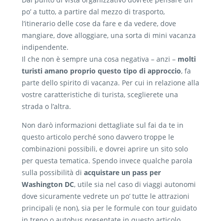
po’ a tutto, a partire dal mezzo di trasporto,
l’itinerario delle cose da fare e da vedere, dove
mangiare, dove alloggiare, una sorta di mini vacanza
indipendente.
Il che non è sempre una cosa negativa – anzi –
molti
turisti amano proprio questo tipo di approccio
, fa
parte dello spirito di vacanza. Per cui in relazione alla
vostre caratteristiche di turista, sceglierete una
strada o l’altra.
Non darò informazioni dettagliate sul fai da te in
questo articolo perché sono davvero troppe le
combinazioni possibili, e dovrei aprire un sito solo
per questa tematica. Spendo invece qualche parola
sulla possibilità di
acquistare un pass per
Washington DC
, utile sia nel caso di viaggi autonomi
dove sicuramente vedrete un po’ tutte le attrazioni
principali (e non), sia per le formule con tour guidato
in treno o autobus presentate in questo articolo,