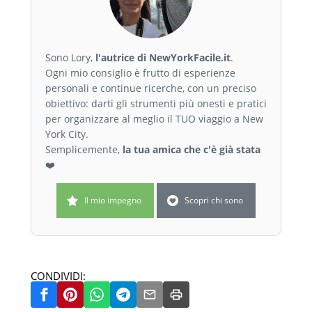
Sono Lory,
l'autrice di NewYorkFacile.it
.
Ogni mio consiglio è frutto di esperienze
personali e continue ricerche, con un preciso
obiettivo: darti gli strumenti più onesti e pratici
per organizzare al meglio il TUO viaggio a New
York City.
Semplicemente,
la tua amica che c'è già stata
❤️
Il mio impegno
Scopri chi sono
CONDIVIDI: