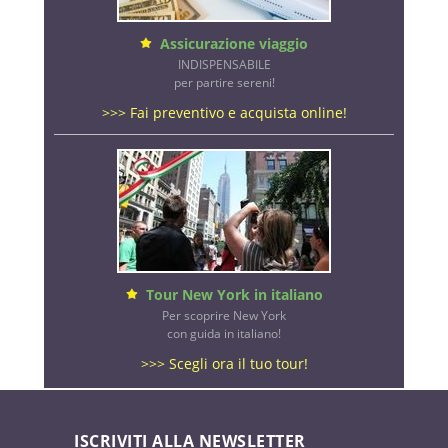
Assicurazione viaggio
INDISPENSABILE
per partire sereni!
>>> Fai preventivo e acquista online!
Tour New York in italiano
Per scoprire New York
con guida in italiano!
>>> Scegli ora il tuo tour!
ISCRIVITI ALLA NEWSLETTER