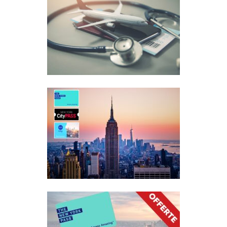
97
Leggi
ASSICURAZIONE SANITARIA PER
USA E NEW YORK
289
Leggi
PASS PER NEW YORK CITY:
GUIDA ALLA SCELTA