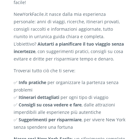
facile!
NewYorkFacile.it nasce dalla mia esperienza
personale: anni di viaggi, ricerche, itinerari provati,
consigli raccolti e informazioni aggiornate, tutto
riunito in un’unica guida chiara e completa.
L’obiettivo?
Aiutarti a pianificare il tuo viaggio senza
incertezze
, con suggerimenti pratici, consigli su cosa
evitare e dritte per risparmiare tempo e denaro.
Troverai tutto ciò che ti serve:
✅
Info pratiche
per organizzare la partenza senza
problemi
✅
Itinerari dettagliati
per ogni tipo di viaggio
✅
Consigli su cosa vedere e fare
, dalle attrazioni
imperdibili alle esperienze più autentiche
✅
Suggerimenti per risparmiare
, per vivere New York
senza spendere una fortuna
Nasce così New York Facile
: un riferimento completo