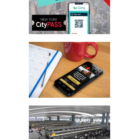
Leggi
PASS PER NEW YORK SCONTATI
49
Leggi
PRENOTARE ATTRAZIONI E TOUR
DI NEW YORK