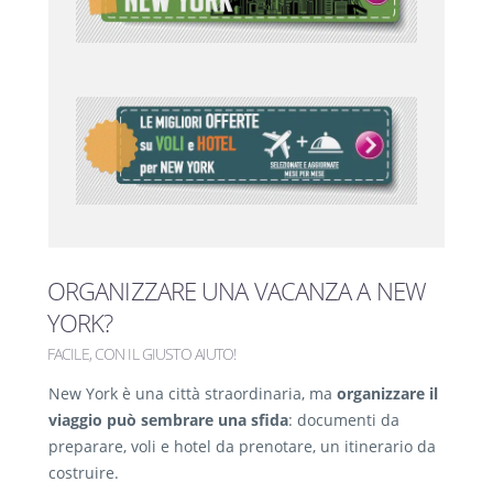
ORGANIZZARE UNA VACANZA A NEW
YORK?
FACILE, CON IL GIUSTO AIUTO!
New York è una città straordinaria, ma
organizzare il
viaggio può sembrare una sfida
: documenti da
preparare, voli e hotel da prenotare, un itinerario da
costruire.