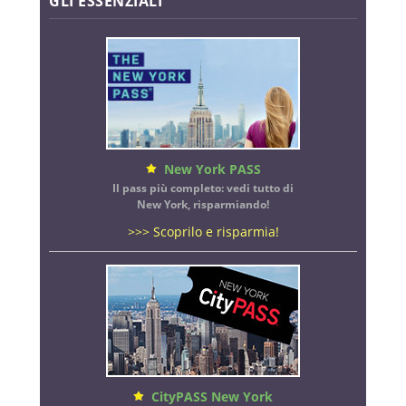
GLI ESSENZIALI
New York PASS
Il pass più completo: vedi tutto di
New York, risparmiando!
>>> Scoprilo e risparmia!
CityPASS New York