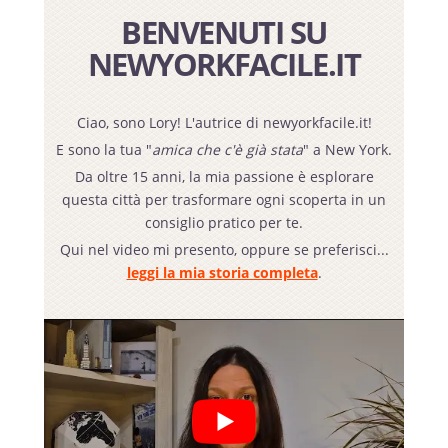
BENVENUTI SU
NEWYORKFACILE.IT
Ciao, sono Lory! L'autrice di newyorkfacile.it!
E sono la tua "
amica che c'è già stata
" a New York.
Da oltre 15 anni, la mia passione è esplorare
questa città per trasformare ogni scoperta in un
consiglio pratico per te.
Qui nel video mi presento, oppure se preferisci...
leggi la mia storia completa
.