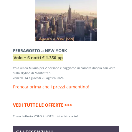
FERRAGOSTO a NEW YORK
Volo + 6 notti € 1.350 pp
Volo AR da Milano per 2 persone e soggiorno in camera doppia con vista
sullo skyline di Manhattan
venerdì 14 / giovedì 20 agosto 2026
Prenota prima che i prezzi aumentino!
VEDI TUTTE LE OFFERTE >>>
Trova l’offerta VOLO + HOTEL più adatta a te!