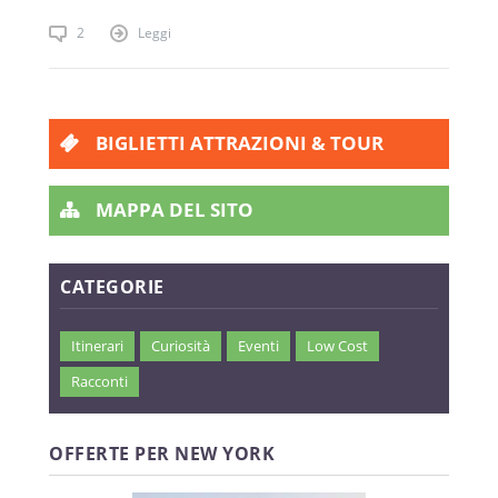
2
Leggi
BIGLIETTI ATTRAZIONI & TOUR
MAPPA DEL SITO
CATEGORIE
Itinerari
Curiosità
Eventi
Low Cost
Racconti
OFFERTE PER NEW YORK