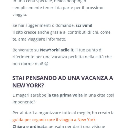
in una cena speciale, nello shopping o
semplicemente tenerli da parte per il prossimo
viaggio.
Se hai suggerimenti o domande,
scrivimi!
Il sito cresce anche grazie ai contributi di chi, come
te, ama viaggiare informato.
Benvenuto su
NewYorkFacile.it
, il tuo punto di
riferimento per una vacanza perfetta nella città che
non dorme mai! 😊
STAI PENSANDO AD UNA VACANZA A
NEW YORK?
E magari sarebbe
la tua prima volta
in una città cosi
imponente?
Per aiutarti a organizzare tutto al meglio, ho creato la
guida per organizzare il viaggio a New York
.
Chiara e ordinata
, pensata per darti una visione