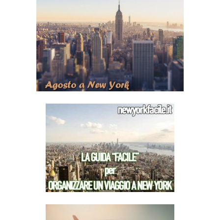
Leggi
AGOSTO 2026 A
NEW YORK
39
Leggi
GUIDA PER ORGANIZZARE UN
VIAGGIO A NEW YORK