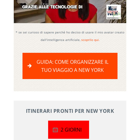
* se sei curioso di sapere perchè ho deciso di usare il mio avatar creato
dall'intelligenza artificiale,
scoprilo qui.
GUIDA: COME ORGANIZZARE IL
TUO VIAGGIO A NEW YORK
ITINERARI PRONTI PER NEW YORK
2 GIORNI