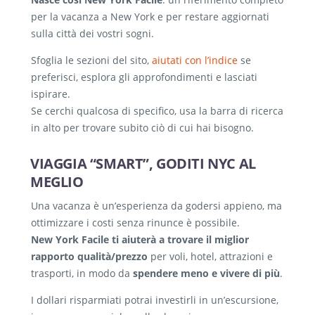
per la vacanza a New York e per restare aggiornati
sulla città dei vostri sogni.
Sfoglia le sezioni del sito,
aiutati con l’indice
se
preferisci, esplora gli approfondimenti e lasciati
ispirare.
Se cerchi qualcosa di specifico, usa la barra di ricerca
in alto per trovare subito ciò di cui hai bisogno.
VIAGGIA “SMART”, GODITI NYC AL
MEGLIO
Una vacanza è un’esperienza da godersi appieno, ma
ottimizzare i costi senza rinunce è possibile.
New York Facile ti aiuterà a trovare il miglior
rapporto qualità/prezzo
per voli, hotel, attrazioni e
trasporti, in modo da
spendere meno e vivere di più
.
I dollari risparmiati potrai investirli in un’escursione,