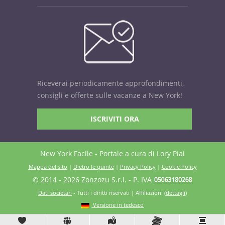
Riceverai periodicamente approfondimenti,
consigli e offerte sulle vacanze a New York!
ISCRIVITI ORA
New York Facile - Portale a cura di Lory Piai
Mappa del sito
|
Dietro le quinte
|
Privacy Policy
|
Cookie Policy
© 2014 - 2026 Zonzozu S.r.l.
-
P. IVA
Dati societari
- Tutti i diritti riservati | Affiliazioni (
dettagli
)
Versione in tedesco