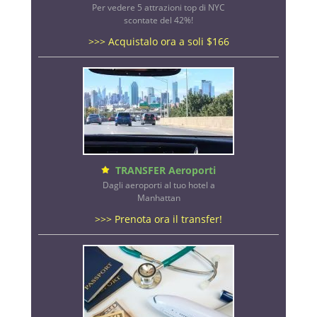
Per vedere 5 attrazioni top di NYC
scontate del 42%!
>>> Acquistalo ora a soli $166
TRANSFER Aeroporti
Dagli aeroporti al tuo hotel a
Manhattan
>>> Prenota ora il transfer!