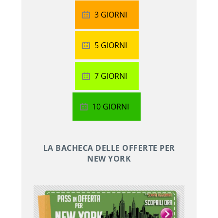
3 GIORNI
5 GIORNI
7 GIORNI
10 GIORNI
LA BACHECA DELLE OFFERTE PER
NEW YORK