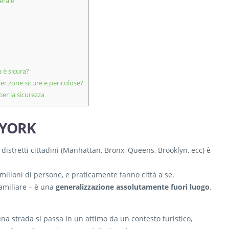
erale
 è sicura?
er zone sicure e pericolose?
per la sicurezza
 YORK
distretti cittadini (Manhattan, Bronx, Queens, Brooklyn, ecc) è
 milioni di persone, e praticamente fanno città a se.
familiare – è una
generalizzazione assolutamente fuori luogo
.
na strada si passa in un attimo da un contesto turistico,