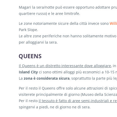
Magari la sera/notte può essere opportuno adottare prud
quartiere russo) e le aree limitrofe.
Le zone notoriamente sicure della città invece sono
Wil
Park Slope.
Le altre zone periferiche non hanno solitamente motivo d
per alloggiarvi la sera.
QUEENS
Il Queens è un distretto interessante dove alloggiare
, i
Island City
ci sono ottimi alloggi più economici a 10-15
La
zona è considerata sicura
, soprattutto la parte più leg
Per il resto il Queens offre solo alcune attrazioni di spic
visiterete principalmente di giorno (Museo della Scien
Per il resto
il tessuto è fatto di aree semi-industriali e 
spingervi a piedi, ne di giorno ne di sera.