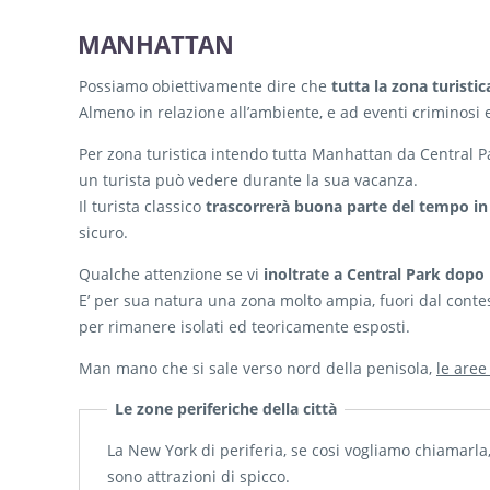
MANHATTAN
Possiamo obiettivamente dire che
tutta la zona turist
Almeno in relazione all’ambiente, e ad eventi criminosi e
Per zona turistica intendo tutta Manhattan da Central Par
un turista può vedere durante la sua vacanza.
Il turista classico
trascorrerà buona parte del tempo in
sicuro.
Qualche attenzione se vi
inoltrate a Central Park dopo i
E’ per sua natura una zona molto ampia, fuori dal contest
per rimanere isolati ed teoricamente esposti.
Man mano che si sale verso nord della penisola,
le aree
Le zone periferiche della città
La New York di periferia, se cosi vogliamo chiamarla
sono attrazioni di spicco.