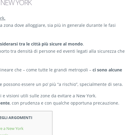
A NEW YORK
rk.
 zona dove alloggiare, sia più in generale durante le fasi
siderarsi tra le città più sicure al mondo
.
to tra densità di persone ed eventi legati alla sicurezza che
lineare che – come tutte le grandi metropoli –
ci sono alcune
he possono essere un po’ più “a rischio”, specialmente di sera.
e visioni utili sulle zone da evitare a New York.
mente
, con prudenza e con qualche opportuna precauzione.
DEGLI ARGOMENTI
re a New York