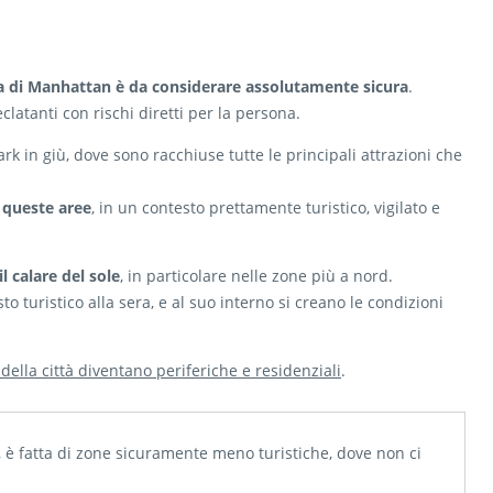
ica di Manhattan è da considerare assolutamente sicura
.
clatanti con rischi diretti per la persona.
k in giù, dove sono racchiuse tutte le principali attrazioni che
 queste aree
, in un contesto prettamente turistico, vigilato e
l calare del sole
, in particolare nelle zone più a nord.
o turistico alla sera, e al suo interno si creano le condizioni
 della città diventano periferiche e residenziali
.
, è fatta di zone sicuramente meno turistiche, dove non ci