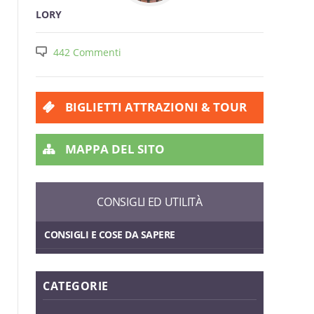
LORY
442 Commenti
BIGLIETTI ATTRAZIONI & TOUR
MAPPA DEL SITO
CONSIGLI ED UTILITÀ
CONSIGLI E COSE DA SAPERE
CATEGORIE