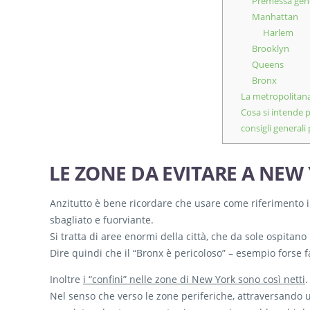
Premessa gen
Manhattan
Harlem
Brooklyn
Queens
Bronx
La metropolitana
Cosa si intende p
consigli generali 
LE ZONE DA EVITARE A NEW
Anzitutto è bene ricordare che usare come riferimento i 
sbagliato e fuorviante.
Si tratta di aree enormi della città, che da sole ospitano
Dire quindi che il “Bronx è pericoloso” – esempio forse 
Inoltre
i “confini” nelle zone di New York sono così netti
.
Nel senso che verso le zone periferiche, attraversando u