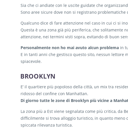
Sia che ci andiate con le uscite guidate che organizzand
Sono aree sicure dove non si registrano problematiche 
Qualcuno dice di fare attenzione nel caso in cui ci si ino
Questa è una zona già più periferica, che solitamente non 
attenzione, nei termini visti sopra, evitando di buon se
Personalmente non ho mai avuto alcun problema
in t
E in tanti anni che gestisco questo sito, nessun lettore
spiacevole.
BROOKLYN
E’ il quartiere più popoloso della città, un mix tra resid
ridosso del confine con Manhattan.
Di giorno tutte le zone di Brooklyn più vicine a Manh
La zona più a Est viene segnalata come più critica, da B
difficilmente si trova alloggio turistico, in quanto me
spiccata rilevanza turistica.