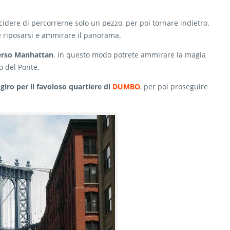
cidere di percorrerne solo un pezzo, per poi tornare indietro.
 riposarsi e ammirare il panorama.
verso Manhattan
. In questo modo potrete ammirare la magia
o del Ponte.
n giro per il favoloso quartiere di
DUMBO
, per poi proseguire