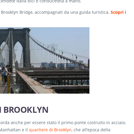
 scendete dalla bici e conducetela a mano.
il Brooklyn Bridge, accompagnati da una guida turistica.
Scopri i
I BROOKLYN
corda anche per essere stato il primo ponte costruito in acciaio.
i Manhattan e il
quartiere di Brooklyn
, che all’epoca della