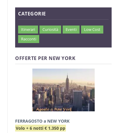
CATEGORIE
Itinerari
Curiosità
Eventi
Low Cost
Racconti
OFFERTE PER NEW YORK
FERRAGOSTO a NEW YORK
Volo + 6 notti € 1.350 pp