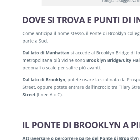
Fotografia suggestiva d
DOVE SI TROVA E PUNTI DI
Come anticipa il nome stesso, il Ponte di Brooklyn colleg
parte a Sud.
Dal lato di Manhattan
si accede al Brooklyn Bridge di fon
metropolitana più vicine sono
Brooklyn Bridge/City Hal
pedonali o scale per salire più avanti.
Dal lato di Brooklyn
, potete usare la scalinata da Prosp
Street, oppure potete entrare dall’incrocio tra Tilary St
Street
(linee A o C).
IL PONTE DI BROOKLYN A PI
Attraversare o percorrere parte del Ponte di Brooklyn 