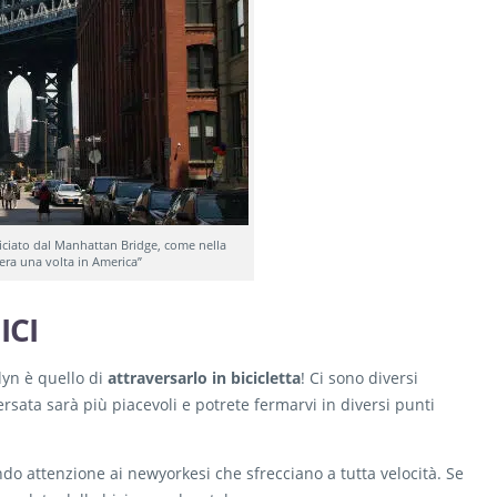
niciato dal Manhattan Bridge, come nella
’era una volta in America”
ICI
lyn è quello di
attraversarlo in bicicletta
! Ci sono diversi
versata sarà più piacevoli e potrete fermarvi in diversi punti
cendo attenzione ai newyorkesi che sfrecciano a tutta velocità. Se