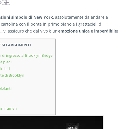
DGE
.
azioni simbolo di New York
, assolutamente da andare a
rtolina con il ponte in primo piano e i grattacieli di
…vi assicuro che dal vivo è un’
emozione unica e imperdibile
!
DEGLI ARGOMENTI
i di ingresso al Brooklyn Bridge
 a piedi
in bici
te di Brooklyn
lefanti
 in numeri