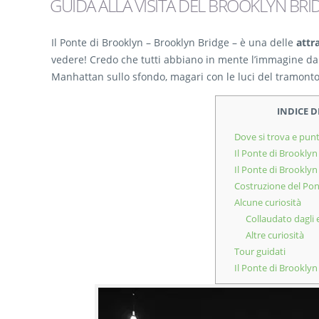
GUIDA ALLA VISITA DEL BROOKLYN BRI
Il Ponte di Brooklyn – Brooklyn Bridge – è una delle
attr
vedere! Credo che tutti abbiano in mente l’immagine da ca
Manhattan sullo sfondo, magari con le luci del tramonto
INDICE 
Dove si trova e punt
Il Ponte di Brooklyn
Il Ponte di Brooklyn 
Costruzione del Pon
Alcune curiosità
Collaudato dagli e
Altre curiosità
Tour guidati
Il Ponte di Brooklyn