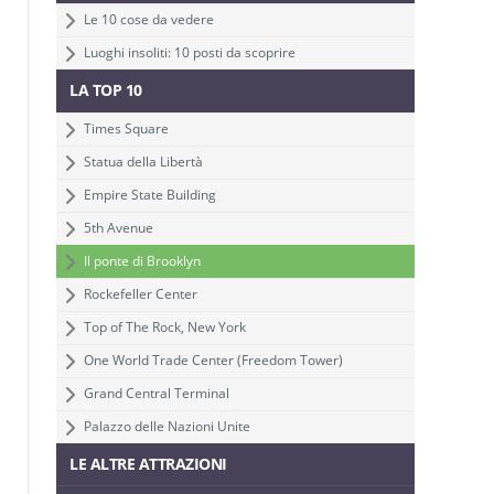
Le 10 cose da vedere
Luoghi insoliti: 10 posti da scoprire
LA TOP 10
Times Square
Statua della Libertà
Empire State Building
5th Avenue
Il ponte di Brooklyn
Rockefeller Center
Top of The Rock, New York
One World Trade Center (Freedom Tower)
Grand Central Terminal
Palazzo delle Nazioni Unite
LE ALTRE ATTRAZIONI