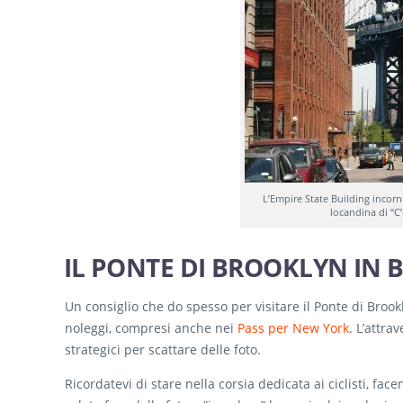
L’Empire State Building incor
locandina di “C
IL PONTE DI BROOKLYN IN B
Un consiglio che do spesso per visitare il Ponte di Brook
noleggi, compresi anche nei
Pass per New York
. L’attra
strategici per scattare delle foto.
Ricordatevi di stare nella corsia dedicata ai ciclisti, fa