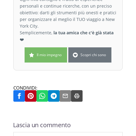
personali e continue ricerche, con un preciso
obiettivo: darti gli strumenti più onesti e pratici
per organizzare al meglio il TUO viaggio a New
York City.
Semplicemente,
la tua amica che c'è già stata
❤️
Il mio impegno
Scopri chi sono
CONDIVIDI:
Lascia un commento