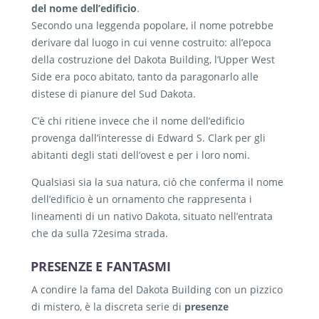
del nome dell’edificio
.
Secondo una leggenda popolare, il nome potrebbe
derivare dal luogo in cui venne costruito: all’epoca
della costruzione del Dakota Building, l’Upper West
Side era poco abitato, tanto da paragonarlo alle
distese di pianure del Sud Dakota.
C’è chi ritiene invece che il nome dell’edificio
provenga dall’interesse di Edward S. Clark per gli
abitanti degli stati dell’ovest e per i loro nomi.
Qualsiasi sia la sua natura, ciò che conferma il nome
dell’edificio è un ornamento che rappresenta i
lineamenti di un nativo Dakota, situato nell’entrata
che da sulla 72esima strada.
PRESENZE E FANTASMI
A condire la fama del Dakota Building con un pizzico
di mistero, è la discreta serie di
presenze