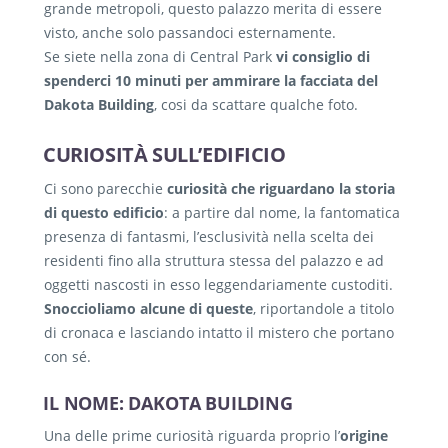
grande metropoli, questo palazzo merita di essere
visto, anche solo passandoci esternamente.
Se siete nella zona di Central Park
vi consiglio di
spenderci 10 minuti per ammirare la facciata del
Dakota Building
, cosi da scattare qualche foto.
CURIOSITÀ SULL’EDIFICIO
Ci sono parecchie
curiosità che riguardano la storia
di questo edificio
: a partire dal nome, la fantomatica
presenza di fantasmi, l’esclusività nella scelta dei
residenti fino alla struttura stessa del palazzo e ad
oggetti nascosti in esso leggendariamente custoditi.
Snoccioliamo alcune di queste
, riportandole a titolo
di cronaca e lasciando intatto il mistero che portano
con sé.
IL NOME: DAKOTA BUILDING
Una delle prime curiosità riguarda proprio l’
origine