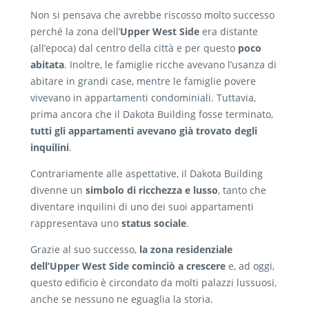
Non si pensava che avrebbe riscosso molto successo
perché la zona dell’
Upper West Side
era distante
(all’epoca) dal centro della città e per questo
poco
abitata
. Inoltre, le famiglie ricche avevano l’usanza di
abitare in grandi case, mentre le famiglie povere
vivevano in appartamenti condominiali. Tuttavia,
prima ancora che il Dakota Building fosse terminato,
tutti gli appartamenti avevano già trovato degli
inquilini
.
Contrariamente alle aspettative, il Dakota Building
divenne un
simbolo di ricchezza e lusso
, tanto che
diventare inquilini di uno dei suoi appartamenti
rappresentava uno
status sociale
.
Grazie al suo successo,
la zona residenziale
dell’Upper West Side cominciò a crescere
e, ad oggi,
questo edificio è circondato da molti palazzi lussuosi,
anche se nessuno ne eguaglia la storia.