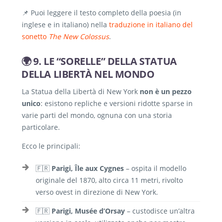
📌 Puoi leggere il testo completo della poesia (in
inglese e in italiano) nella
traduzione in italiano del
sonetto
The New Colossus
.
🌍 9. LE “SORELLE” DELLA STATUA
DELLA LIBERTÀ NEL MONDO
La Statua della Libertà di New York
non è un pezzo
unico
: esistono repliche e versioni ridotte sparse in
varie parti del mondo, ognuna con una storia
particolare.
Ecco le principali:
🇫🇷
Parigi, Île aux Cygnes
– ospita il modello
originale del 1870, alto circa 11 metri, rivolto
verso ovest in direzione di New York.
🇫🇷
Parigi, Musée d’Orsay
– custodisce un’altra