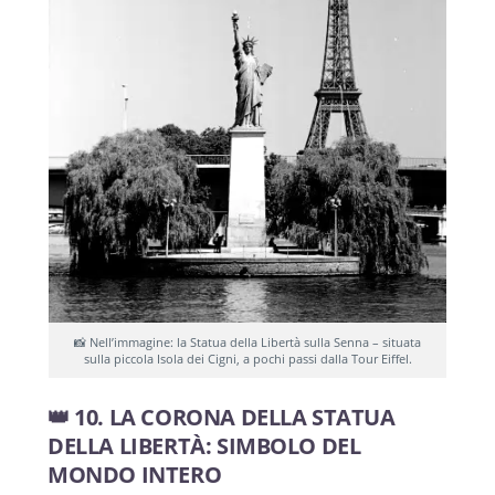
📸 Nell’immagine: la Statua della Libertà sulla Senna – situata
sulla piccola Isola dei Cigni, a pochi passi dalla Tour Eiffel.
👑 10. LA CORONA DELLA STATUA
DELLA LIBERTÀ: SIMBOLO DEL
MONDO INTERO