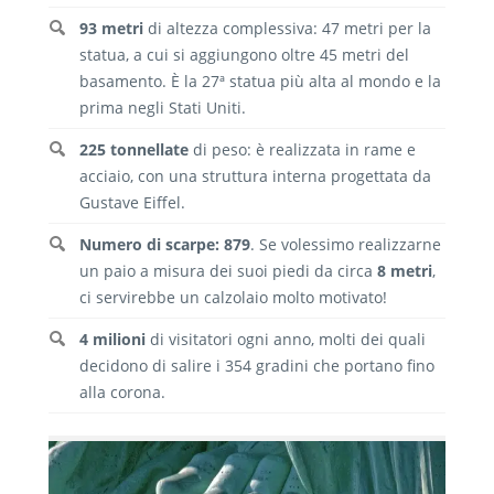
93 metri
di altezza complessiva: 47 metri per la
statua, a cui si aggiungono oltre 45 metri del
basamento. È la 27ª statua più alta al mondo e la
prima negli Stati Uniti.
225 tonnellate
di peso: è realizzata in rame e
acciaio, con una struttura interna progettata da
Gustave Eiffel.
Numero di scarpe: 879
. Se volessimo realizzarne
un paio a misura dei suoi piedi da circa
8 metri
,
ci servirebbe un calzolaio molto motivato!
4 milioni
di visitatori ogni anno, molti dei quali
decidono di salire i 354 gradini che portano fino
alla corona.