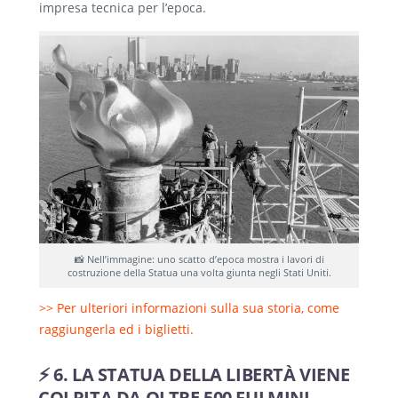
impresa tecnica per l’epoca.
📸 Nell’immagine: uno scatto d’epoca mostra i lavori di
costruzione della Statua una volta giunta negli Stati Uniti.
>> Per ulteriori informazioni sulla sua storia, come
raggiungerla ed i biglietti.
⚡ 6. LA STATUA DELLA LIBERTÀ VIENE
COLPITA DA OLTRE 500 FULMINI