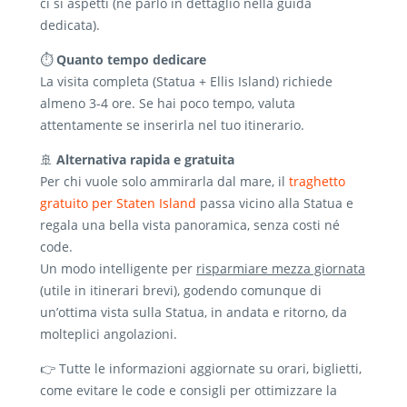
ci si aspetti (ne parlo in dettaglio nella guida
dedicata).
⏱️
Quanto tempo dedicare
La visita completa (Statua + Ellis Island) richiede
almeno 3-4 ore. Se hai poco tempo, valuta
attentamente se inserirla nel tuo itinerario.
🚢
Alternativa rapida e gratuita
Per chi vuole solo ammirarla dal mare, il
traghetto
gratuito per Staten Island
passa vicino alla Statua e
regala una bella vista panoramica, senza costi né
code.
Un modo intelligente per
risparmiare mezza giornata
(utile in itinerari brevi), godendo comunque di
un’ottima vista sulla Statua, in andata e ritorno, da
molteplici angolazioni.
👉 Tutte le informazioni aggiornate su orari, biglietti,
come evitare le code e consigli per ottimizzare la