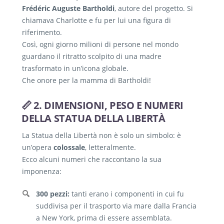
Frédéric Auguste Bartholdi
, autore del progetto. Si
chiamava Charlotte e fu per lui una figura di
riferimento.
Così, ogni giorno milioni di persone nel mondo
guardano il ritratto scolpito di una madre
trasformato in un’icona globale.
Che onore per la mamma di Bartholdi!
📏 2. DIMENSIONI, PESO E NUMERI
DELLA STATUA DELLA LIBERTÀ
La Statua della Libertà non è solo un simbolo: è
un’opera
colossale
, letteralmente.
Ecco alcuni numeri che raccontano la sua
imponenza:
300 pezzi:
tanti erano i componenti in cui fu
suddivisa per il trasporto via mare dalla Francia
a New York, prima di essere assemblata.