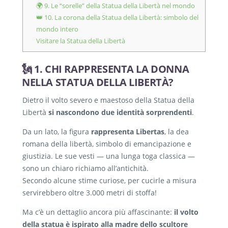
🌍 9. Le “sorelle” della Statua della Libertà nel mondo
👑 10. La corona della Statua della Libertà: simbolo del
mondo intero
Visitare la Statua della Libertà
🗽 1. CHI RAPPRESENTA LA DONNA
NELLA STATUA DELLA LIBERTÀ?
Dietro il volto severo e maestoso della Statua della
Libertà
si nascondono due identità sorprendenti
.
Da un lato, la figura
rappresenta Libertas
, la dea
romana della libertà, simbolo di emancipazione e
giustizia. Le sue vesti — una lunga toga classica —
sono un chiaro richiamo all’antichità.
Secondo alcune stime curiose, per cucirle a misura
servirebbero oltre 3.000 metri di stoffa!
Ma c’è un dettaglio ancora più affascinante:
il volto
della statua è ispirato alla madre dello scultore