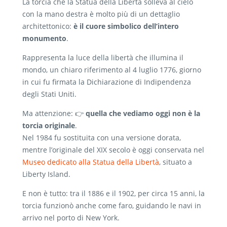
La torcia che la Statua della Libertà solleva al cielo
con la mano destra è molto più di un dettaglio
architettonico:
è il cuore simbolico dell’intero
monumento
.
Rappresenta la luce della libertà che illumina il
mondo, un chiaro riferimento al 4 luglio 1776, giorno
in cui fu firmata la Dichiarazione di Indipendenza
degli Stati Uniti.
Ma attenzione: 👉
quella che vediamo oggi non è la
torcia originale
.
Nel 1984 fu sostituita con una versione dorata,
mentre l’originale del XIX secolo è oggi conservata nel
Museo dedicato alla Statua della Libertà
, situato a
Liberty Island.
E non è tutto: tra il 1886 e il 1902, per circa 15 anni, la
torcia funzionò anche come faro, guidando le navi in
arrivo nel porto di New York.