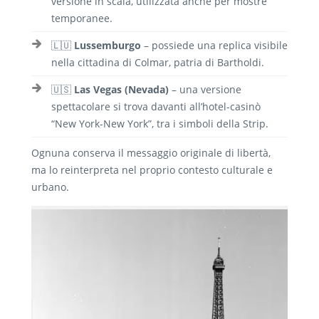
versione in scala, utilizzata anche per mostre
temporanee.
🇱🇺
Lussemburgo
– possiede una replica visibile
nella cittadina di Colmar, patria di Bartholdi.
🇺🇸
Las Vegas (Nevada)
– una versione
spettacolare si trova davanti all’hotel-casinò
“New York-New York”, tra i simboli della Strip.
Ognuna conserva il messaggio originale di libertà,
ma lo reinterpreta nel proprio contesto culturale e
urbano.