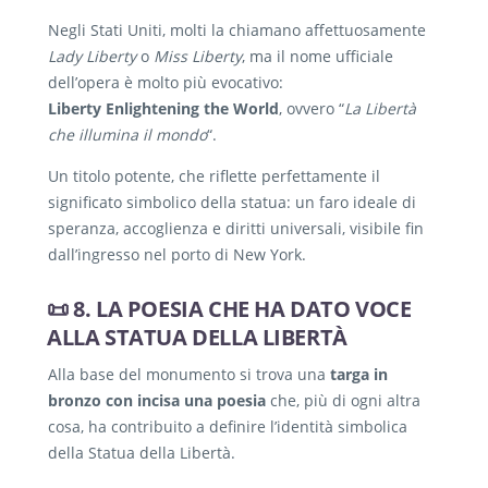
Negli Stati Uniti, molti la chiamano affettuosamente
Lady Liberty
o
Miss Liberty
, ma il nome ufficiale
dell’opera è molto più evocativo:
Liberty Enlightening the World
, ovvero “
La Libertà
che illumina il mondo
“.
Un titolo potente, che riflette perfettamente il
significato simbolico della statua: un faro ideale di
speranza, accoglienza e diritti universali, visibile fin
dall’ingresso nel porto di New York.
📜 8. LA POESIA CHE HA DATO VOCE
ALLA STATUA DELLA LIBERTÀ
Alla base del monumento si trova una
targa in
bronzo con incisa una poesia
che, più di ogni altra
cosa, ha contribuito a definire l’identità simbolica
della Statua della Libertà.