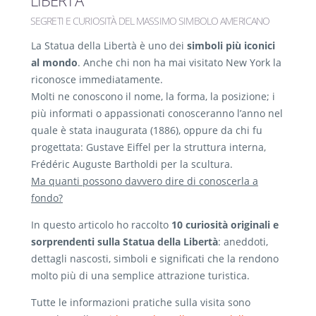
LIBERTÀ
SEGRETI E CURIOSITÀ DEL MASSIMO SIMBOLO AMERICANO
La Statua della Libertà è uno dei
simboli più iconici
al mondo
. Anche chi non ha mai visitato New York la
riconosce immediatamente.
Molti ne conoscono il nome, la forma, la posizione; i
più informati o appassionati conosceranno l’anno nel
quale è stata inaugurata (1886), oppure da chi fu
progettata: Gustave Eiffel per la struttura interna,
Frédéric Auguste Bartholdi per la scultura.
Ma quanti possono davvero dire di conoscerla a
fondo?
In questo articolo ho raccolto
10 curiosità originali e
sorprendenti sulla Statua della Libertà
: aneddoti,
dettagli nascosti, simboli e significati che la rendono
molto più di una semplice attrazione turistica.
Tutte le informazioni pratiche sulla visita sono