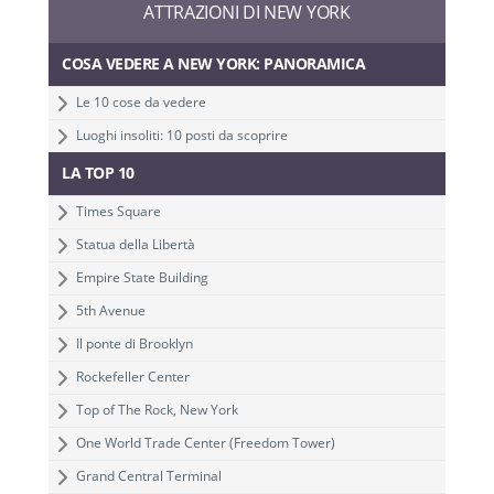
ATTRAZIONI DI NEW YORK
COSA VEDERE A NEW YORK: PANORAMICA
Le 10 cose da vedere
Luoghi insoliti: 10 posti da scoprire
LA TOP 10
Times Square
Statua della Libertà
Empire State Building
5th Avenue
Il ponte di Brooklyn
Rockefeller Center
Top of The Rock, New York
One World Trade Center (Freedom Tower)
Grand Central Terminal