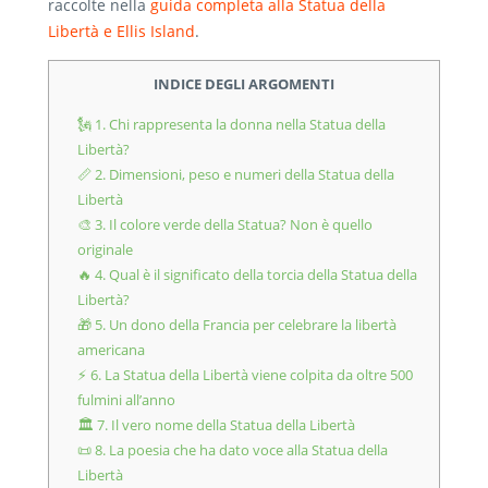
raccolte nella
guida completa alla Statua della
Libertà e Ellis Island
.
INDICE DEGLI ARGOMENTI
🗽 1. Chi rappresenta la donna nella Statua della
Libertà?
📏 2. Dimensioni, peso e numeri della Statua della
Libertà
🎨 3. Il colore verde della Statua? Non è quello
originale
🔥 4. Qual è il significato della torcia della Statua della
Libertà?
🎁 5. Un dono della Francia per celebrare la libertà
americana
⚡ 6. La Statua della Libertà viene colpita da oltre 500
fulmini all’anno
🏛️ 7. Il vero nome della Statua della Libertà
📜 8. La poesia che ha dato voce alla Statua della
Libertà