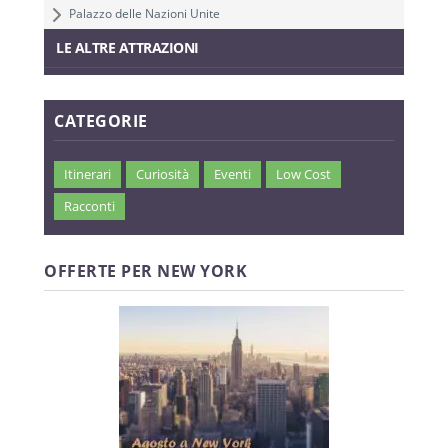
Palazzo delle Nazioni Unite
LE ALTRE ATTRAZIONI
CATEGORIE
Itinerari
Curiosità
Eventi
Low Cost
Racconti
OFFERTE PER NEW YORK