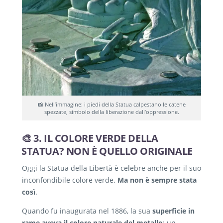
📸 Nell’immagine: i piedi della Statua calpestano le catene
spezzate, simbolo della liberazione dall’oppressione.
🎨 3. IL COLORE VERDE DELLA
STATUA? NON È QUELLO ORIGINALE
Oggi la Statua della Libertà è celebre anche per il suo
inconfondibile colore verde.
Ma non è sempre stata
così
.
Quando fu inaugurata nel 1886, la sua
superficie in
rame aveva il colore naturale del metallo
: un