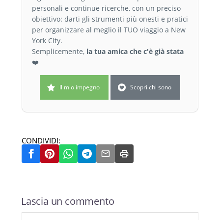
personali e continue ricerche, con un preciso
obiettivo: darti gli strumenti più onesti e pratici
per organizzare al meglio il TUO viaggio a New
York City.
Semplicemente,
la tua amica che c'è già stata
❤️
Il mio impegno
Scopri chi sono
CONDIVIDI:
Lascia un commento