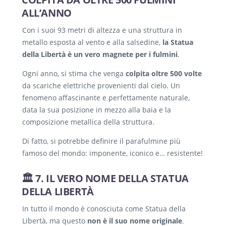
ALL’ANNO
Con i suoi 93 metri di altezza e una struttura in
metallo esposta al vento e alla salsedine,
la Statua
della Libertà è un vero magnete per i fulmini
.
Ogni anno, si stima che venga
colpita oltre 500 volte
da scariche elettriche provenienti dal cielo. Un
fenomeno affascinante e perfettamente naturale,
data la sua posizione in mezzo alla baia e la
composizione metallica della struttura.
Di fatto, si potrebbe definire il parafulmine più
famoso del mondo: imponente, iconico e… resistente!
🏛️ 7. IL VERO NOME DELLA STATUA
DELLA LIBERTÀ
In tutto il mondo è conosciuta come Statua della
Libertà, ma questo
non è il suo nome originale
.