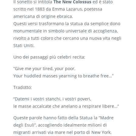
Il sonetto si intitola
The New Colossus
ed è stato
scritto nel 1883 da Emma Lazarus, poetessa
americana di origine ebraica.
Questi versi trasformano la statua da semplice dono
monumentale in simbolo universale di accoglienza,
rivolto a tutti coloro che cercano una nuova vita negli
Stati Uniti.
Uno dei passaggi più celebri recita:
“Give me your tired, your poor,
Your huddled masses yearning to breathe free…”
Tradotto:
“Datemi i vostri stanchi, i vostri poveri,
le masse accalcate che anelano a respirare libere…”
Queste parole hanno fatto della Statua la “Madre
degli Esuli”, accogliendo idealmente milioni di
migranti arrivati via mare nel porto di New York.