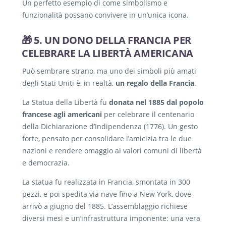
Un perfetto esempio di come simbolismo e
funzionalità possano convivere in un’unica icona.
🎁 5. UN DONO DELLA FRANCIA PER
CELEBRARE LA LIBERTÀ AMERICANA
Può sembrare strano, ma uno dei simboli più amati
degli Stati Uniti è, in realtà,
un regalo della Francia
.
La Statua della Libertà fu
donata nel 1885 dal popolo
francese agli americani
per celebrare il centenario
della Dichiarazione d’Indipendenza (1776). Un gesto
forte, pensato per consolidare l’amicizia tra le due
nazioni e rendere omaggio ai valori comuni di libertà
e democrazia.
La statua fu realizzata in Francia, smontata in 300
pezzi, e poi spedita via nave fino a New York, dove
arrivò a giugno del 1885. L’assemblaggio richiese
diversi mesi e un’infrastruttura imponente: una vera