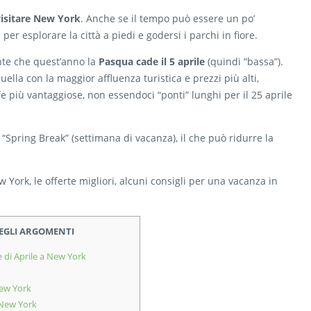
visitare New York
. Anche se il tempo può essere un po’
per esplorare la città a piedi e godersi i parchi in fiore.
nte che quest’anno la
Pasqua cade il 5 aprile
(quindi “bassa”).
lla con la maggior affluenza turistica e prezzi più alti,
 più vantaggiose, non essendoci “ponti” lunghi per il 25 aprile
 “Spring Break” (settimana di vacanza), il che può ridurre la
York, le offerte migliori, alcuni consigli per una vacanza in
DEGLI ARGOMENTI
di Aprile a New York
New York
 New York