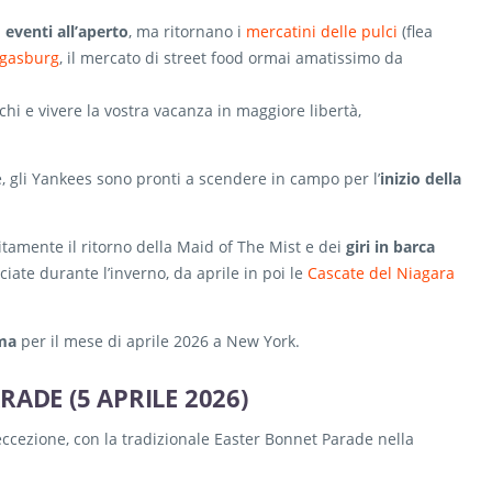
4 su 10
i
eventi all’aperto
, ma ritornano i
mercatini delle pulci
(flea
gica, alcune camere
con vista sulla città
.
gasburg
, il mercato di street food ormai amatissimo da
 Wall Street, camere poco spaziose ma ben arredate e
rchi e vivere la vostra vacanza in maggiore libertà,
 gli Yankees sono pronti a scendere in campo per l’
inizio della
per spendere meno!
itamente il ritorno della Maid of The Mist e dei
giri in barca
ciate durante l’inverno, da aprile in poi le
Cascate del Niagara
mma
per il mese di aprile 2026 a New York.
ADE (5 APRILE 2026)
centro, camere spaziose e confortevoli
ccezione, con la tradizionale Easter Bonnet Parade nella