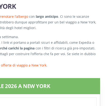
 YORK
renotare l’albergo
con
largo anticipo
. Ci sono le vacanze
otrebbero dunque approfittare per un bel viaggio a New York,
ità degli hotel migliori.
a settimana.
I link vi portano a portali sicuri e affidabili, come Expedia o
rché carichi la pagina
con i filtri di ricerca già pre-impostati.
agli per costruire l’offerta che fa per voi. Se siete in dubbio
i offerte di viaggio a New York
.
LE 2026 A NEW YORK