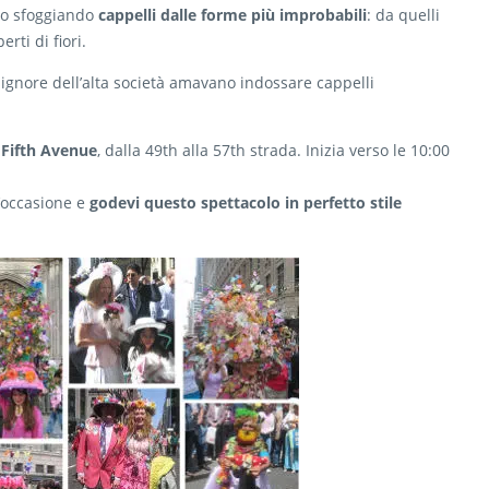
ano sfoggiando
cappelli dalle forme più improbabili
: da quelli
rti di fiori.
signore dell’alta società amavano indossare cappelli
 Fifth Avenue
, dalla 49th alla 57th strada. Inizia verso le 10:00
l’occasione e
godevi questo spettacolo in perfetto stile