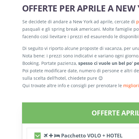
OFFERTE PER APRILE A NEW
Se decidete di andare a New York ad aprile, cercate di
p
pasquali e gli spring break americani. Molte famiglie p
facendo così lievitare i prezzi ed esaurendo le disponibil
Di seguito vi riporto alcune proposte di vacanza, per un
Nota bene: i prezzi sono indicativi e variano ogni giorno. 
Booking. Portate pazienza,
spesso ci vuole un bel po’ pe
Poi potete modificare date, numero di persone e altri dett
sulla scelta dell’hotel, chiedete pure 😉
Qui trovate altre info e consigli per prenotare le
miglior
OFFERTE APRI
Pacchetto VOLO + HOTEL