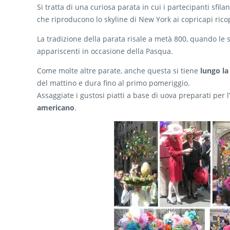
Si tratta di una curiosa parata in cui i partecipanti sfil
che riproducono lo skyline di New York ai copricapi ricope
La tradizione della parata risale a metà 800, quando le 
appariscenti in occasione della Pasqua.
Come molte altre parate, anche questa si tiene
lungo la
del mattino e dura fino al primo pomeriggio.
Assaggiate i gustosi piatti a base di uova preparati per 
americano
.