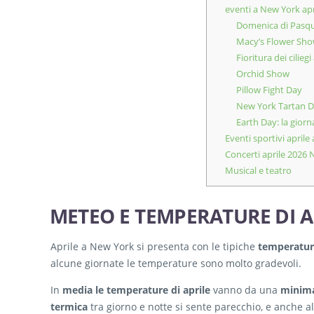
eventi a New York apr
Domenica di Pasqua
Macy’s Flower Sh
Fioritura dei cilie
Orchid Show
Pillow Fight Day
New York Tartan D
Earth Day: la giorn
Eventi sportivi aprile
Concerti aprile 2026
Musical e teatro
METEO E TEMPERATURE DI A
Aprile a New York si presenta con le tipiche
temperature
alcune giornate le temperature sono molto gradevoli.
In
media le temperature di aprile
vanno da una
minima
termica
tra giorno e notte si sente parecchio, e anche al