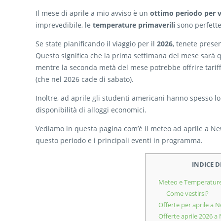
Il mese di aprile a mio avviso è un
ottimo periodo per 
imprevedibile, le
temperature primaverili
sono perfette 
Se state pianificando il viaggio per il
2026
, tenete prese
Questo significa che la prima settimana del mese sarà que
mentre la seconda metà del mese potrebbe offrire tariffe
(che nel 2026 cade di sabato).
Inoltre, ad aprile gli studenti americani hanno spesso lo
disponibilità di alloggi economici.
Vediamo in questa pagina com’è il meteo ad aprile a New 
questo periodo e i principali eventi in programma.
INDICE 
Meteo e Temperature 
Come vestirsi?
Offerte per aprile a 
Offerte aprile 2026 a