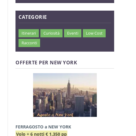
CATEGORIE
Itinerari
Curiosità
Eventi
Low Cost
Racconti
OFFERTE PER NEW YORK
FERRAGOSTO a NEW YORK
Volo + 6 notti € 1.350 pp