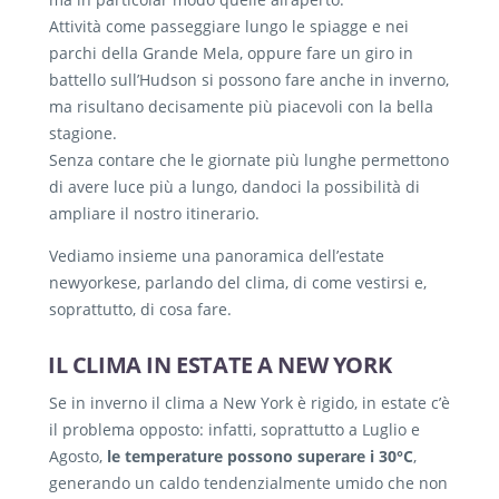
Attività come passeggiare lungo le spiagge e nei
parchi della Grande Mela, oppure fare un giro in
battello sull’Hudson si possono fare anche in inverno,
ma risultano decisamente più piacevoli con la bella
stagione.
Senza contare che le giornate più lunghe permettono
di avere luce più a lungo, dandoci la possibilità di
ampliare il nostro itinerario.
Vediamo insieme una panoramica dell’estate
newyorkese, parlando del clima, di come vestirsi e,
soprattutto, di cosa fare.
IL CLIMA IN ESTATE A NEW YORK
Se in inverno il clima a New York è rigido, in estate c’è
il problema opposto: infatti, soprattutto a Luglio e
Agosto,
le temperature possono superare i 30°C
,
generando un caldo tendenzialmente umido che non