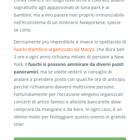
soprattutto agli appassionati di luna park e ai
bambini, ma a mio parere non proprio irrinunciabile
nell’ecosistema di un itinerario Newyorkese, specie
se corto.
Decisamente più imperdibile è invece lo spettacolo di
fuochi d’artificio organizzato da Macy’s
, che dura ben
2 ore e ogni anno richiama milioni di persone a New
York.
I fuochi si possono ammirare da diversi punti
panoramici
, ma se volete vederli vi consiglio di
andare a prendere posto con qualche ora di anticipo,
perché richiamano davvero moltissime persone.
Fortunatamente per l’occasione vengono organizzati
concerti di artisti famosi e allestite bancarelle dove
comprare da mangiare e da bere. In ogni caso, è un
ottimo modo per festeggiare questo evento in grande
stile!