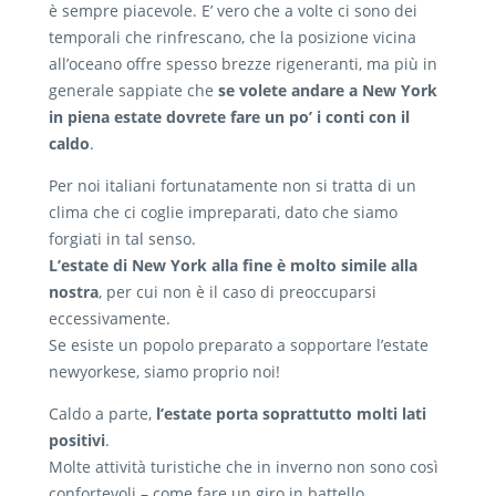
è sempre piacevole. E’ vero che a volte ci sono dei
temporali che rinfrescano, che la posizione vicina
all’oceano offre spesso brezze rigeneranti, ma più in
generale sappiate che
se volete andare a New York
in piena estate dovrete fare un po’ i conti con il
caldo
.
Per noi italiani fortunatamente non si tratta di un
clima che ci coglie impreparati, dato che siamo
forgiati in tal senso.
L’estate di New York alla fine è molto simile alla
nostra
, per cui non è il caso di preoccuparsi
eccessivamente.
Se esiste un popolo preparato a sopportare l’estate
newyorkese, siamo proprio noi!
Caldo a parte,
l’estate porta soprattutto molti lati
positivi
.
Molte attività turistiche che in inverno non sono così
confortevoli – come fare un giro in battello