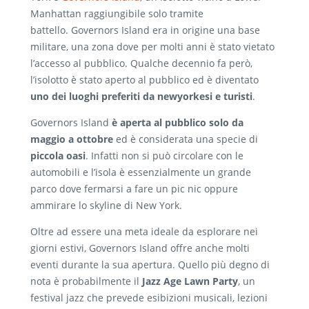
Manhattan raggiungibile solo tramite
battello. Governors Island era in origine una base
militare, una zona dove per molti anni è stato vietato
l’accesso al pubblico. Qualche decennio fa però,
l’isolotto è stato aperto al pubblico ed è diventato
uno dei luoghi preferiti da newyorkesi e turisti
.
Governors Island
è aperta al pubblico solo da
maggio a ottobre
ed è considerata una specie di
piccola oasi
. Infatti non si può circolare con le
automobili e l’isola è essenzialmente un grande
parco dove fermarsi a fare un pic nic oppure
ammirare lo skyline di New York.
Oltre ad essere una meta ideale da esplorare nei
giorni estivi, Governors Island offre anche molti
eventi durante la sua apertura. Quello più degno di
nota è probabilmente il
Jazz Age Lawn Party
, un
festival jazz che prevede esibizioni musicali, lezioni