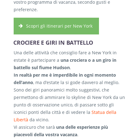
vostro programma di vacanza, secondo gusti e
preferenze.
Scopri gli itinerari per New York
CROCIERE E GIRI IN BATTELLO
Una delle attività che consiglio fare a New York in
estate è partecipare a
una crociera o a un giro in
battello sul fiume Hudson
.
In realtà per me è imperdibile in ogni momento
dell’anno
, ma d’estate la si gode davvero al meglio.
Sono dei giri panoramici molto suggestivi, che
permettono di ammirare lo skyline di New York da un
punto di osservazione unico, di passare sotto gli
iconici ponti della città e di vedere la
Statua della
Libertà
da vicino.
Vi assicuro che sarà
una delle esperienze più
piacevoli della vostra vacanza
.