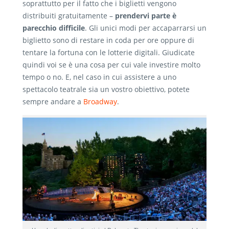
soprattutto per il fatto che i biglietti vengono
distribuiti gratuitamente –
prendervi parte è
parecchio difficile
. Gli unici modi per accaparrarsi un
biglietto sono di restare in coda per ore oppure di
tentare la fortuna con le lotterie digitali. Giudicate
quindi voi se è una cosa per cui vale investire molto
tempo o no. E, nel caso in cui assistere a uno
spettacolo teatrale sia un vostro obiettivo, potete
sempre andare a
Broadway
.