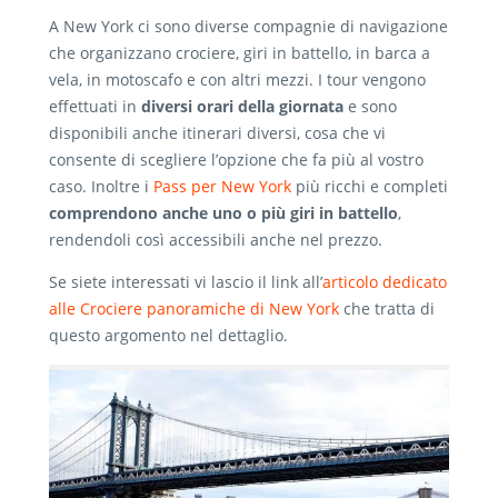
A New York ci sono diverse compagnie di navigazione
che organizzano crociere, giri in battello, in barca a
vela, in motoscafo e con altri mezzi. I tour vengono
effettuati in
diversi orari della giornata
e sono
disponibili anche itinerari diversi, cosa che vi
consente di scegliere l’opzione che fa più al vostro
caso. Inoltre i
Pass per New York
più ricchi e completi
comprendono anche uno o più giri in battello
,
rendendoli così accessibili anche nel prezzo.
Se siete interessati vi lascio il link all’
articolo dedicato
alle Crociere panoramiche di New York
che tratta di
questo argomento nel dettaglio.