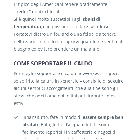
E’ tipico degli Americani tenere praticamente
“freddo” dentro i locali.
Si è quindi molto suscettibili agli
sbalzi di
temperatura
, che possono risultare fastidiosi.
Portatevi dietro un foulard o una felpa, da tenere
nello zaino, in modo da coprirvi quando ne sentite il
bisogno ed evitare prendere un malanno.
COME SOPPORTARE IL CALDO
Per meglio sopportare il caldo newyorkese – specie
se soffrite la calura in generale – consiglio di seguire
alcuni semplici accorgimenti, che alla fine sono gli
stessi che adottiamo noi in italiani durante i mesi
estivi:
Innanzitutto, fate in modo di
essere sempre ben
idratati
. Bottigliette d’acqua e bibite sono
facilmente reperibili in caffetterie e negozi di