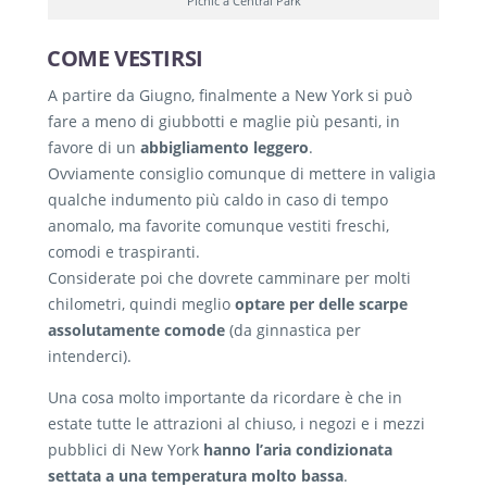
Picnic a Central Park
COME VESTIRSI
A partire da Giugno, finalmente a New York si può
fare a meno di giubbotti e maglie più pesanti, in
favore di un
abbigliamento leggero
.
Ovviamente consiglio comunque di mettere in valigia
qualche indumento più caldo in caso di tempo
anomalo, ma favorite comunque vestiti freschi,
comodi e traspiranti.
Considerate poi che dovrete camminare per molti
chilometri, quindi meglio
optare per delle scarpe
assolutamente comode
(da ginnastica per
intenderci).
Una cosa molto importante da ricordare è che in
estate tutte le attrazioni al chiuso, i negozi e i mezzi
pubblici di New York
hanno l’aria condizionata
settata a una temperatura molto bassa
.