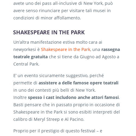
avete uno dei pass all-inclusive di New York, può
avere senso rinunciare per visitare tali musei in
condizioni di minor affollamento.
SHAKESPEARE IN THE PARK
Un’altra manifestazione estiva molto cara ai
newyorkesi è
Shakespeare in the Park
, una
rassegna
teatrale gratuita
che si tiene da Giugno ad Agosto a
Central Park.
E’ un evento sicuramente suggestivo, perché
permette di
assistere a delle famose opere teatrali
in uno dei contesti più belli di New York.
Inoltre
spesso i cast includono anche attori famosi
.
Basti pensare che in passato proprio in occasione di
Shakespeare in the Park si sono esibiti interpreti del
calibro di Meryl Streep e Al Pacino.
Proprio per il prestigio di questo festival – e