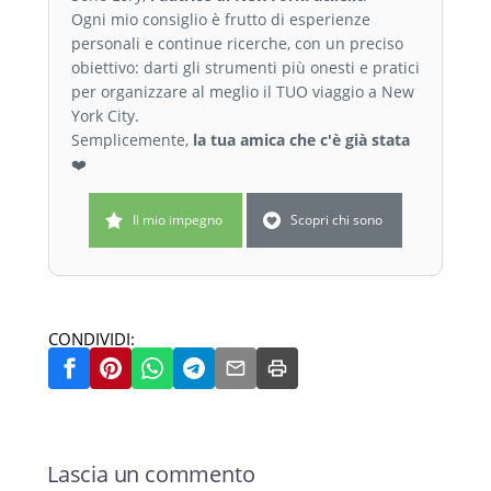
Ogni mio consiglio è frutto di esperienze
personali e continue ricerche, con un preciso
obiettivo: darti gli strumenti più onesti e pratici
per organizzare al meglio il TUO viaggio a New
York City.
Semplicemente,
la tua amica che c'è già stata
❤️
Il mio impegno
Scopri chi sono
CONDIVIDI:
Lascia un commento