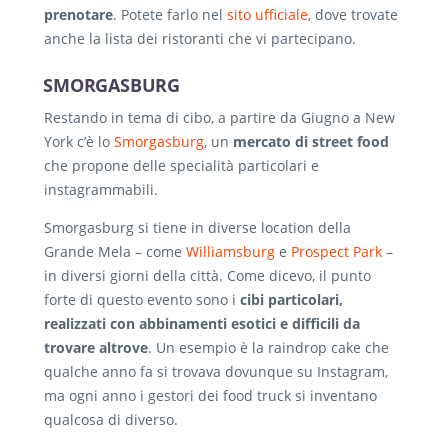
prenotare
. Potete farlo nel
sito ufficiale
, dove trovate
anche la lista dei ristoranti che vi partecipano.
SMORGASBURG
Restando in tema di cibo, a partire da Giugno a New
York c’è lo
Smorgasburg
, un
mercato di street food
che propone delle specialità particolari e
instagrammabili.
Smorgasburg si tiene in diverse location della
Grande Mela – come
Williamsburg
e
Prospect Park
–
in diversi giorni della città. Come dicevo, il punto
forte di questo evento sono i
cibi particolari,
realizzati con abbinamenti esotici e difficili da
trovare altrove
. Un esempio è la raindrop cake che
qualche anno fa si trovava dovunque su Instagram,
ma ogni anno i gestori dei food truck si inventano
qualcosa di diverso.