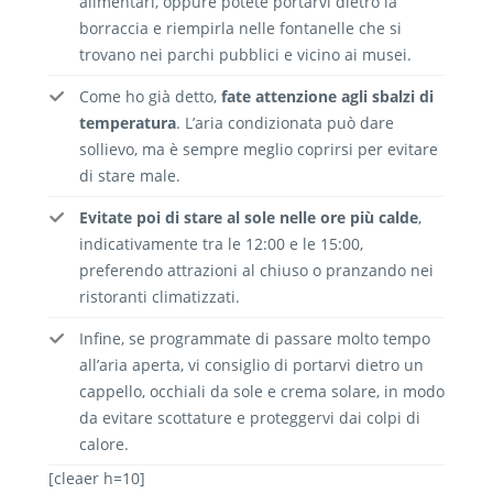
alimentari, oppure potete portarvi dietro la
borraccia e riempirla nelle fontanelle che si
trovano nei parchi pubblici e vicino ai musei.
Come ho già detto,
fate attenzione agli sbalzi di
temperatura
. L’aria condizionata può dare
sollievo, ma è sempre meglio coprirsi per evitare
di stare male.
Evitate poi di stare al sole nelle ore più calde
,
indicativamente tra le 12:00 e le 15:00,
preferendo attrazioni al chiuso o pranzando nei
ristoranti climatizzati.
Infine, se programmate di passare molto tempo
all’aria aperta, vi consiglio di portarvi dietro un
cappello, occhiali da sole e crema solare, in modo
da evitare scottature e proteggervi dai colpi di
calore.
[cleaer h=10]