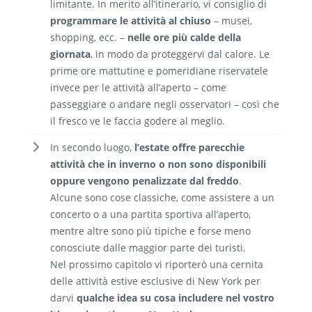
limitante. In merito all’itinerario, vi consiglio di
programmare le attività al chiuso
– musei,
shopping, ecc. –
nelle ore più calde della
giornata
, in modo da proteggervi dal calore. Le
prime ore mattutine e pomeridiane riservatele
invece per le attività all’aperto – come
passeggiare o andare negli osservatori – così che
il fresco ve le faccia godere al meglio.
In secondo luogo,
l’estate offre parecchie
attività che in inverno o non sono disponibili
oppure vengono penalizzate dal freddo
.
Alcune sono cose classiche, come assistere a un
concerto o a una partita sportiva all’aperto,
mentre altre sono più tipiche e forse meno
conosciute dalle maggior parte dei turisti.
Nel prossimo capitolo vi riporterò una cernita
delle attività estive esclusive di New York per
darvi
qualche idea su cosa includere nel vostro