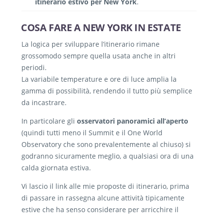
itinerario estivo per New York
.
COSA FARE A NEW YORK IN ESTATE
La logica per sviluppare l’itinerario rimane
grossomodo sempre quella usata anche in altri
periodi.
La variabile temperature e ore di luce amplia la
gamma di possibilità, rendendo il tutto più semplice
da incastrare.
In particolare gli
osservatori panoramici all’aperto
(quindi tutti meno il Summit e il One World
Observatory che sono prevalentemente al chiuso) si
godranno sicuramente meglio, a qualsiasi ora di una
calda giornata estiva.
Vi lascio il link alle mie proposte di itinerario, prima
di passare in rassegna alcune attività tipicamente
estive che ha senso considerare per arricchire il