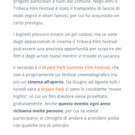
progetti particolari e fuori dal comune. Negli anni il
Tribeca Film Festival è stato il trampolino di lancio di
molti registi e attori famosi, per cui ha acquistato un
certo prestigio.
I biglietti possono essere un po’ costosi, ma se siete
degli appassionati di cinema il Tribeca Film Festival
può essere una preziosa opportunità per scoprire dei
film e degli artisti nuovi mentre vi trovate in vacanza.
Il secondo è il
Bryant Park Summer Film Festival
, che
non è propriamente un festival cinematografico ma
più un
cinema all’aperto
. Da Giugno ad Agosto tutti i
lunedì sera a
Bryant Park
ci sono le cosiddette “movie
nights”, in cui un film d’autore viene proiettato
gratuitamente. Anche
questo evento ogni anno
richiama molte persone
, per cui se volete
parteciparvi, vi consiglio di andare a prendere posto
con qualche ora di anticipo.