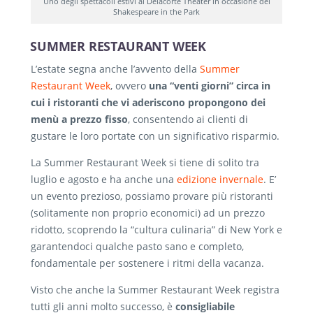
Uno degli spettacoli estivi al Delacorte Theater in occasione del
Shakespeare in the Park
SUMMER RESTAURANT WEEK
L’estate segna anche l’avvento della
Summer
Restaurant Week
, ovvero
una “venti giorni” circa in
cui i ristoranti che vi aderiscono propongono dei
menù a prezzo fisso
, consentendo ai clienti di
gustare le loro portate con un significativo risparmio.
La Summer Restaurant Week si tiene di solito tra
luglio e agosto e ha anche una
edizione invernale
. E’
un evento prezioso, possiamo provare più ristoranti
(solitamente non proprio economici) ad un prezzo
ridotto, scoprendo la “cultura culinaria” di New York e
garantendoci qualche pasto sano e completo,
fondamentale per sostenere i ritmi della vacanza.
Visto che anche la Summer Restaurant Week registra
tutti gli anni molto successo, è
consigliabile