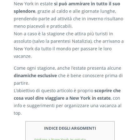
New York in estate
si può ammirare in tutto il suo
splendore
, grazie al caldo e alle giornate lunghe,
prendendo parte ad attività che in inverno risultano
meno piacevoli e praticabili.
Non a caso è la stagione che attira più turisti in
assoluto (salvo la parentesi Natalizia), che arrivano a
New York da tutto il mondo per passare le loro
vacanze.
Come ogni stagione, anche l’estate presenta alcune
dinamiche esclusive
che è bene conoscere prima di
partire.
L’obiettivo di questo articolo è proprio
scoprire che
cosa vuol dire viaggiare a New York in estate
, con
info e suggerimenti per organizzare una vacanza al
top.
INDICE DEGLI ARGOMENTI
Andare a New York in estate