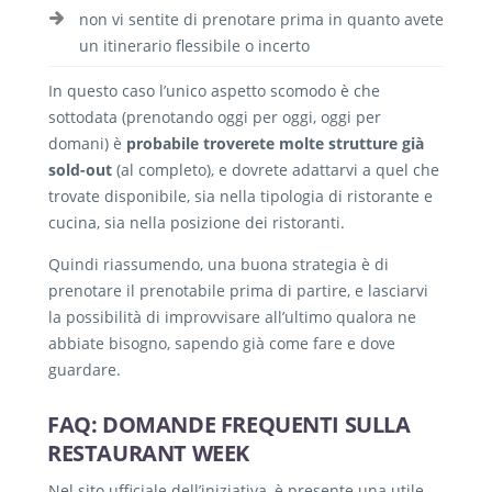
non vi sentite di prenotare prima in quanto avete
un itinerario flessibile o incerto
In questo caso l’unico aspetto scomodo è che
sottodata (prenotando oggi per oggi, oggi per
domani) è
probabile troverete molte strutture già
sold-out
(al completo), e dovrete adattarvi a quel che
trovate disponibile, sia nella tipologia di ristorante e
cucina, sia nella posizione dei ristoranti.
Quindi riassumendo, una buona strategia è di
prenotare il prenotabile prima di partire, e lasciarvi
la possibilità di improvvisare all’ultimo qualora ne
abbiate bisogno, sapendo già come fare e dove
guardare.
FAQ: DOMANDE FREQUENTI SULLA
RESTAURANT WEEK
Nel sito ufficiale dell’iniziativa, è presente una utile