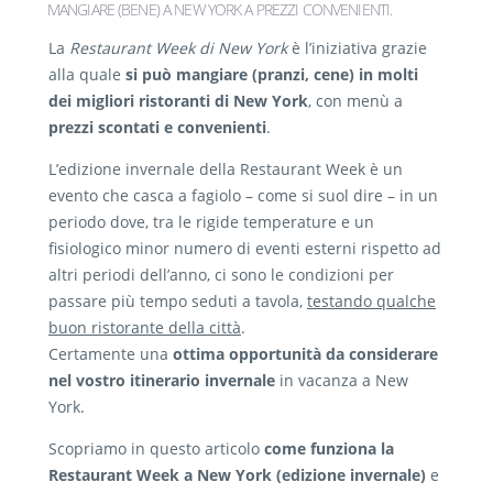
MANGIARE (BENE) A NEW YORK A PREZZI CONVENIENTI
.
La
Restaurant Week di New York
è l’iniziativa grazie
alla quale
si può mangiare (pranzi, cene) in molti
dei migliori ristoranti di New York
, con menù a
prezzi scontati e convenienti
.
L’edizione invernale della Restaurant Week è un
evento che casca a fagiolo – come si suol dire – in un
periodo dove, tra le rigide temperature e un
fisiologico minor numero di eventi esterni rispetto ad
altri periodi dell’anno, ci sono le condizioni per
passare più tempo seduti a tavola,
testando qualche
buon ristorante della città
.
Certamente una
ottima opportunità da considerare
nel vostro itinerario invernale
in vacanza a New
York.
Scopriamo in questo articolo
come funziona la
Restaurant Week a New York (edizione invernale)
e