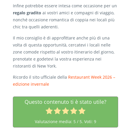
Infine potrebbe essere intesa come occasione per un
regalo gradito
ai vostri amici e compagni di viaggio,
nonché occasione romantica di coppia nei locali più
chic tra quelli aderenti.
Il mio consiglio è di approfittare anche più di una
volta di questa opportunità, cercatevi i locali nelle
zone comode rispetto al vostro itinerario del giorno,
prenotate e godetevi la vostra esperienza nei
ristoranti di New York.
Ricordo il sito ufficiale della
Restaurant Week 2026 –
edizione invernale
Questo contenuto ti è stato utile?
Valutazione media:
5
/ 5. Voti:
9