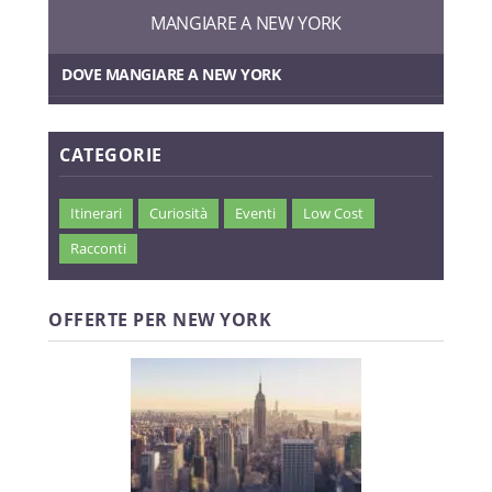
MANGIARE A NEW YORK
DOVE MANGIARE A NEW YORK
CATEGORIE
Itinerari
Curiosità
Eventi
Low Cost
Racconti
OFFERTE PER NEW YORK