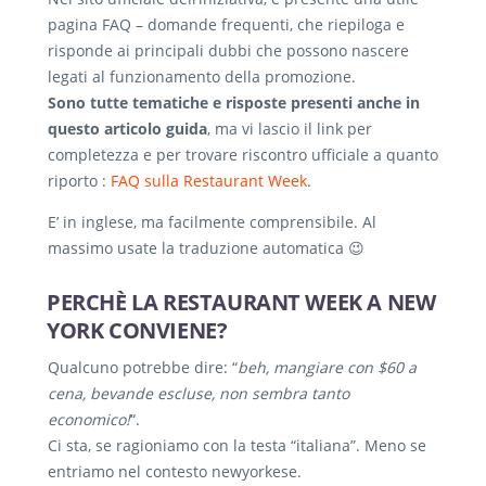
pagina FAQ – domande frequenti, che riepiloga e
risponde ai principali dubbi che possono nascere
legati al funzionamento della promozione.
Sono tutte tematiche e risposte presenti anche in
questo articolo guida
, ma vi lascio il link per
completezza e per trovare riscontro ufficiale a quanto
riporto :
FAQ sulla Restaurant Week
.
E’ in inglese, ma facilmente comprensibile. Al
massimo usate la traduzione automatica 😉
PERCHÈ LA RESTAURANT WEEK A NEW
YORK CONVIENE?
Qualcuno potrebbe dire: “
beh, mangiare con $60 a
cena, bevande escluse, non sembra tanto
economico!
“.
Ci sta, se ragioniamo con la testa “italiana”. Meno se
entriamo nel contesto newyorkese.