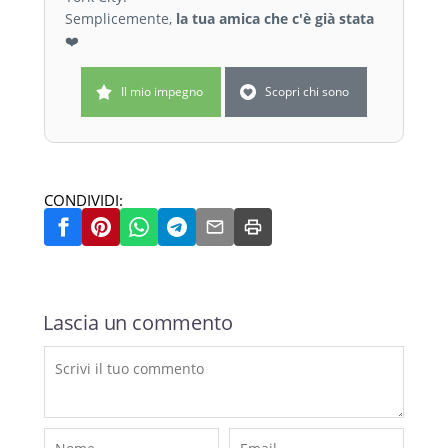
Semplicemente,
la tua amica che c'è già stata
❤️
Il mio impegno
Scopri chi sono
CONDIVIDI:
Lascia un commento