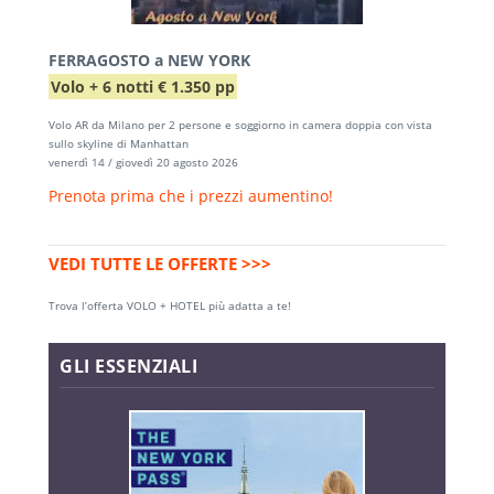
FERRAGOSTO a NEW YORK
Volo + 6 notti € 1.350 pp
Volo AR da Milano per 2 persone e soggiorno in camera doppia con vista
sullo skyline di Manhattan
venerdì 14 / giovedì 20 agosto 2026
Prenota prima che i prezzi aumentino!
VEDI TUTTE LE OFFERTE >>>
Trova l’offerta VOLO + HOTEL più adatta a te!
GLI ESSENZIALI