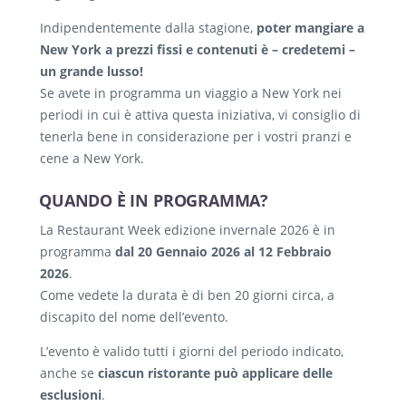
Indipendentemente dalla stagione,
poter mangiare a
New York a prezzi fissi e contenuti è – credetemi –
un grande lusso!
Se avete in programma un viaggio a New York nei
periodi in cui è attiva questa iniziativa, vi consiglio di
tenerla bene in considerazione per i vostri pranzi e
cene a New York.
QUANDO È IN PROGRAMMA?
La Restaurant Week edizione invernale 2026 è in
programma
dal 20 Gennaio 2026 al 12 Febbraio
2026
.
Come vedete la durata è di ben 20 giorni circa, a
discapito del nome dell’evento.
L’evento è valido tutti i giorni del periodo indicato,
anche se
ciascun ristorante può applicare delle
esclusioni
.