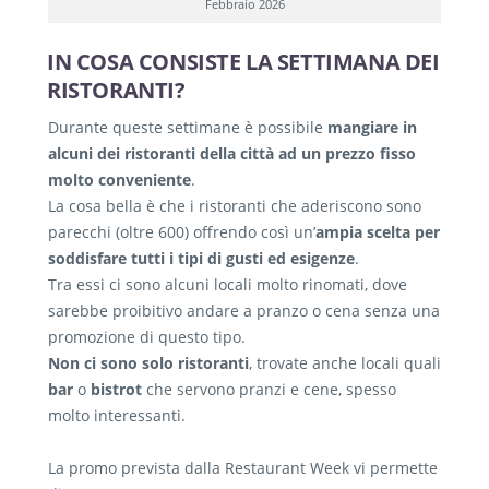
Febbraio 2026
IN COSA CONSISTE LA SETTIMANA DEI
RISTORANTI?
Durante queste settimane è possibile
mangiare in
alcuni dei ristoranti della città ad un prezzo fisso
molto conveniente
.
La cosa bella è che i ristoranti che aderiscono sono
parecchi (oltre 600) offrendo così un’
ampia scelta per
soddisfare tutti i tipi di gusti ed esigenze
.
Tra essi ci sono alcuni locali molto rinomati, dove
sarebbe proibitivo andare a pranzo o cena senza una
promozione di questo tipo.
Non ci sono solo ristoranti
, trovate anche locali quali
bar
o
bistrot
che servono pranzi e cene, spesso
molto interessanti.
La promo prevista dalla Restaurant Week vi permette