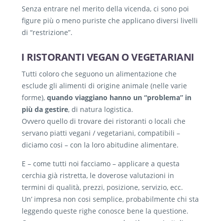
Senza entrare nel merito della vicenda, ci sono poi
figure più o meno puriste che applicano diversi livelli
di “restrizione”.
I RISTORANTI VEGAN O VEGETARIANI
Tutti coloro che seguono un alimentazione che
esclude gli alimenti di origine animale (nelle varie
forme),
quando viaggiano hanno un “problema” in
più da gestire
, di natura logistica.
Ovvero quello di trovare dei ristoranti o locali che
servano piatti vegani / vegetariani, compatibili –
diciamo cosi – con la loro abitudine alimentare.
E – come tutti noi facciamo – applicare a questa
cerchia già ristretta, le doverose valutazioni in
termini di qualità, prezzi, posizione, servizio, ecc.
Un’ impresa non cosi semplice, probabilmente chi sta
leggendo queste righe conosce bene la questione.