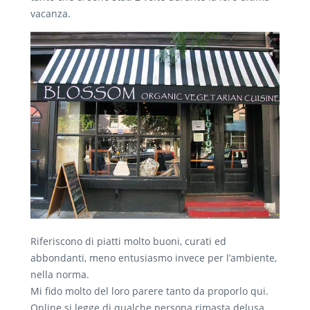
vacanza.
Riferiscono di piatti molto buoni, curati ed
abbondanti, meno entusiasmo invece per l’ambiente,
nella norma.
Mi fido molto del loro parere tanto da proporlo qui.
Online si legge di qualche persona rimasta delusa,