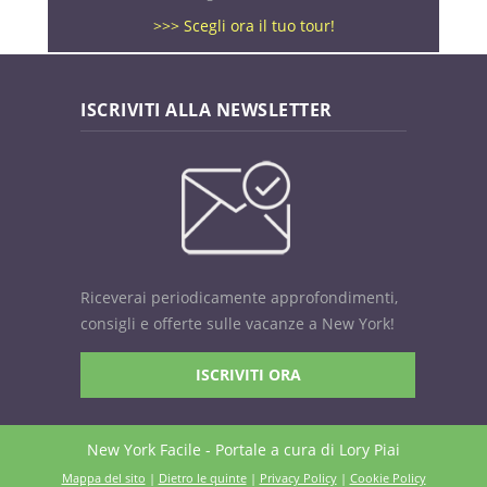
>>> Scegli ora il tuo tour!
ISCRIVITI ALLA NEWSLETTER
Riceverai periodicamente approfondimenti,
consigli e offerte sulle vacanze a New York!
ISCRIVITI ORA
New York Facile - Portale a cura di Lory Piai
Mappa del sito
|
Dietro le quinte
|
Privacy Policy
|
Cookie Policy