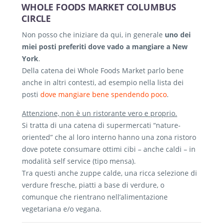
WHOLE FOODS MARKET COLUMBUS
CIRCLE
Non posso che iniziare da qui, in generale
uno dei
miei posti preferiti dove vado a mangiare a New
York
.
Della catena dei Whole Foods Market parlo bene
anche in altri contesti, ad esempio nella lista dei
posti
dove mangiare bene spendendo poco
.
Attenzione, non è un ristorante vero e proprio.
Si tratta di una catena di supermercati “nature-
oriented” che al loro interno hanno una zona ristoro
dove potete consumare ottimi cibi – anche caldi – in
modalità self service (tipo mensa).
Tra questi anche zuppe calde, una ricca selezione di
verdure fresche, piatti a base di verdure, o
comunque che rientrano nell’alimentazione
vegetariana e/o vegana.