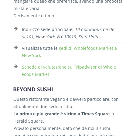
mangiare quello che preferisce, avendo una proposta
mista e varia.
Decisamente ottimo.
Indirizzo sede principale:
10 Columbus Circle
sc101, New York, NY 10019, Stati Uniti
Visualizza tutte le
sedi di Wholefoods Market a
New York
Scheda di valutazione su Tripadvisor di Whole
Foods Market
BEYOND SUSHI
Questo ristorante vegano è davvero particolare, con
attualmente due sedi in città.
La prima e più grande è vicino a Times Square
, a
Herald Square.
Provato personalmente, dato che da noi il sushi
ormai è consuetudine, mi sono detta: perché non