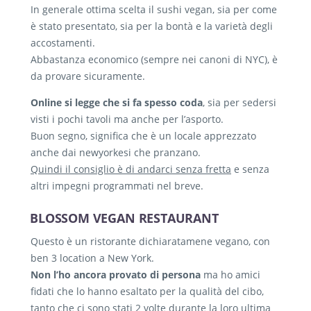
In generale ottima scelta il sushi vegan, sia per come
è stato presentato, sia per la bontà e la varietà degli
accostamenti.
Abbastanza economico (sempre nei canoni di NYC), è
da provare sicuramente.
Online si legge che si fa spesso coda
, sia per sedersi
visti i pochi tavoli ma anche per l’asporto.
Buon segno, significa che è un locale apprezzato
anche dai newyorkesi che pranzano.
Quindi il consiglio è di andarci senza fretta
e senza
altri impegni programmati nel breve.
BLOSSOM VEGAN RESTAURANT
Questo è un ristorante dichiaratamene vegano, con
ben 3 location a New York.
Non l’ho ancora provato di persona
ma ho amici
fidati che lo hanno esaltato per la qualità del cibo,
tanto che ci sono stati 2 volte durante la loro ultima