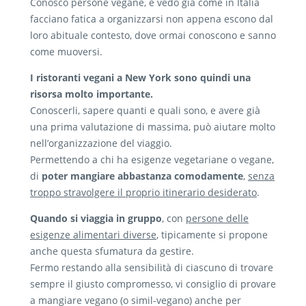
Conosco persone vegane, e vedo già come in Italia
facciano fatica a organizzarsi non appena escono dal
loro abituale contesto, dove ormai conoscono e sanno
come muoversi.
I ristoranti vegani a New York sono quindi una
risorsa molto importante.
Conoscerli, sapere quanti e quali sono, e avere già
una prima valutazione di massima, può aiutare molto
nell’organizzazione del viaggio.
Permettendo a chi ha esigenze vegetariane o vegane,
di
poter mangiare abbastanza comodamente
,
senza
troppo stravolgere il proprio itinerario desiderato
.
Quando si viaggia in gruppo
, con
persone delle
esigenze alimentari diverse
, tipicamente si propone
anche questa sfumatura da gestire.
Fermo restando alla sensibilità di ciascuno di trovare
sempre il giusto compromesso, vi consiglio di provare
a mangiare vegano (o simil-vegano) anche per