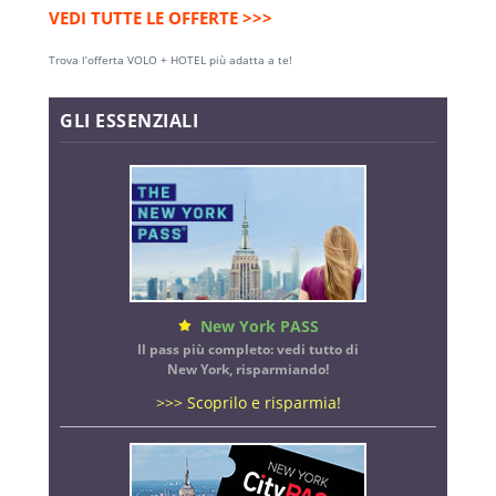
VEDI TUTTE LE OFFERTE >>>
Trova l’offerta VOLO + HOTEL più adatta a te!
GLI ESSENZIALI
New York PASS
Il pass più completo: vedi tutto di
New York, risparmiando!
>>> Scoprilo e risparmia!