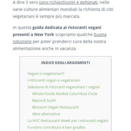
A dire il vero
sono richiestissimi e gettonati
, nelle
varie culture alimentari mondiali la richiesta di cibi
vegetariani è sempre più marcata.
In questa
guida dedicata ai ristoranti vegani
presenti a New York
scopriamo qualche
buona
soluzione
per poter prenderci cura della nostra
alimentazione anche in vacanza.
INDICE DEGLI ARGOMENTI
Vegani o vegetariani?
i ristoranti vegan o vegetariani
Selezione di ristoranti vegetariani / vegani
Whole Foods Market Columbus Circle
Beyond Sushi
Blossom Vegan Restaurant
Altre alternative
La NYC Restaurant Week per i ristoranti vegani
Il vostro contributo è ben gradito