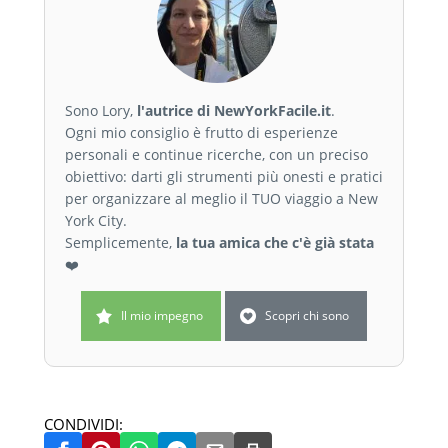
Sono Lory,
l'autrice di NewYorkFacile.it
.
Ogni mio consiglio è frutto di esperienze
personali e continue ricerche, con un preciso
obiettivo: darti gli strumenti più onesti e pratici
per organizzare al meglio il TUO viaggio a New
York City.
Semplicemente,
la tua amica che c'è già stata
❤️
Il mio impegno
Scopri chi sono
CONDIVIDI: