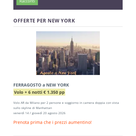
Racconti
OFFERTE PER NEW YORK
FERRAGOSTO a NEW YORK
Volo + 6 notti € 1.350 pp
Volo AR da Milano per 2 persone e soggiorno in camera doppia con vista
sullo skyline di Manhattan
venerdì 14 / giovedì 20 agosto 2026
Prenota prima che i prezzi aumentino!