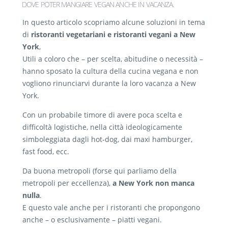
DOVE POTER MANGIARE VEGAN ANCHE IN VACANZA
.
In questo articolo scopriamo alcune soluzioni in tema
di
ristoranti vegetariani e ristoranti vegani a New
York
,
Utili a coloro che – per scelta, abitudine o necessità –
hanno sposato la cultura della cucina vegana e non
vogliono rinunciarvi durante la loro vacanza a New
York.
Con un probabile timore di avere poca scelta e
difficoltà logistiche, nella città ideologicamente
simboleggiata dagli hot-dog, dai maxi hamburger,
fast food, ecc.
Da buona metropoli (forse qui parliamo della
metropoli per eccellenza),
a New York non manca
nulla
.
E questo vale anche per i ristoranti che propongono
anche – o esclusivamente – piatti vegani.