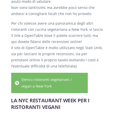
avuto modo di valutare.
Non sono tantissimi, ma avrebbe poco senso che
andassi a consigliare locali che non ho provato.
Per chi volesse avere una panoramica degli altri
ristoranti con cucina vegetariana a New York, vi lascio
il link a OpenTable dove li potete scorrere tutti, ma
qui dovete fidarvi delle recensioni online!
Il sito di OpenTable è molto utilizzato negli Stati Uniti,
sia per lasciare le proprie recensioni, sia per
prenotare online il proprio tavolo (evitando i costi e
l’eventuale difficoltà di una telefonata).
Elenco ristoranti vegetariani /
vegan a New York
LA NYC RESTAURANT WEEK PER I
RISTORANTI VEGANI