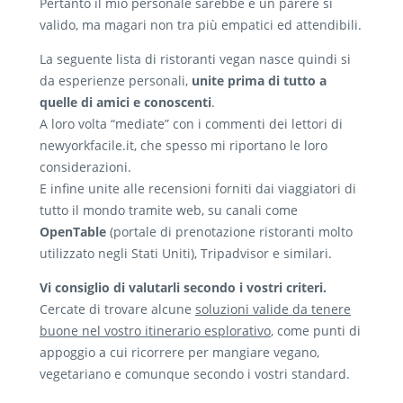
Pertanto il mio personale sarebbe è un parere si
valido, ma magari non tra più empatici ed attendibili.
La seguente lista di ristoranti vegan nasce quindi si
da esperienze personali,
unite prima di tutto a
quelle di amici e conoscenti
.
A loro volta “mediate” con i commenti dei lettori di
newyorkfacile.it, che spesso mi riportano le loro
considerazioni.
E infine unite alle recensioni forniti dai viaggiatori di
tutto il mondo tramite web, su canali come
OpenTable
(portale di prenotazione ristoranti molto
utilizzato negli Stati Uniti), Tripadvisor e similari.
Vi consiglio di valutarli secondo i vostri criteri.
Cercate di trovare alcune
soluzioni valide da tenere
buone nel vostro itinerario esplorativo
, come punti di
appoggio a cui ricorrere per mangiare vegano,
vegetariano e comunque secondo i vostri standard.