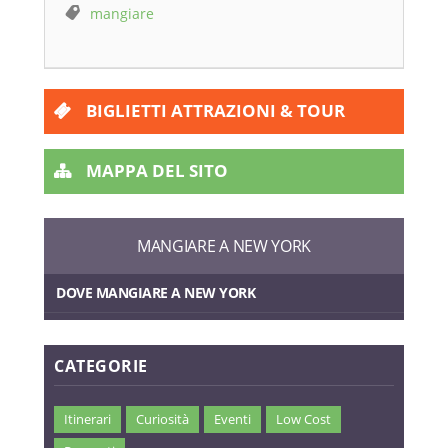
mangiare
BIGLIETTI ATTRAZIONI & TOUR
MAPPA DEL SITO
MANGIARE A NEW YORK
DOVE MANGIARE A NEW YORK
CATEGORIE
Itinerari
Curiosità
Eventi
Low Cost