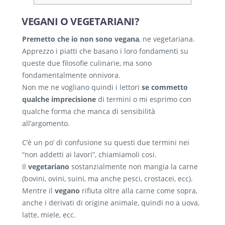
VEGANI O VEGETARIANI?
Premetto che io non sono vegana
, ne vegetariana.
Apprezzo i piatti che basano i loro fondamenti su
queste due filosofie culinarie, ma sono
fondamentalmente onnivora.
Non me ne vogliano quindi i lettori
se commetto
qualche imprecisione
di termini o mi esprimo con
qualche forma che manca di sensibilità
all’argomento.
C’è un po’ di confusione su questi due termini nei
“non addetti ai lavori”, chiamiamoli cosi.
Il
vegetariano
sostanzialmente non mangia la carne
(bovini, ovini, suini, ma anche pesci, crostacei, ecc).
Mentre il
vegano
rifiuta oltre alla carne come sopra,
anche i derivati di origine animale, quindi no a uova,
latte, miele, ecc.