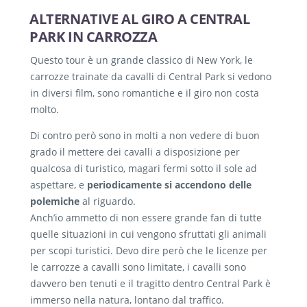
No, la mancia non è compresa
ALTERNATIVE AL GIRO A CENTRAL
PARK IN CARROZZA
Questo tour è un grande classico di New York, le
carrozze trainate da cavalli di Central Park si vedono
in diversi film, sono romantiche e il giro non costa
molto.
Di contro però sono in molti a non vedere di buon
grado il mettere dei cavalli a disposizione per
qualcosa di turistico, magari fermi sotto il sole ad
aspettare, e
periodicamente si accendono delle
polemiche
al riguardo.
Anch’io ammetto di non essere grande fan di tutte
quelle situazioni in cui vengono sfruttati gli animali
per scopi turistici. Devo dire però che le licenze per
le carrozze a cavalli sono limitate, i cavalli sono
davvero ben tenuti e il tragitto dentro Central Park è
immerso nella natura, lontano dal traffico.