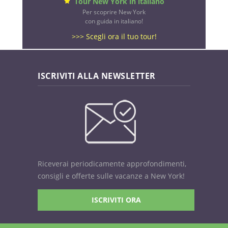
Tour New York in italiano
Per scoprire New York
con guida in italiano!
>>> Scegli ora il tuo tour!
ISCRIVITI ALLA NEWSLETTER
Riceverai periodicamente approfondimenti,
consigli e offerte sulle vacanze a New York!
ISCRIVITI ORA