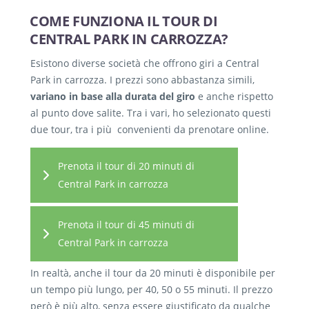
COME FUNZIONA IL TOUR DI
CENTRAL PARK IN CARROZZA?
Esistono diverse società che offrono giri a Central
Park in carrozza. I prezzi sono abbastanza simili,
variano in base alla durata del giro
e anche rispetto
al punto dove salite. Tra i vari, ho selezionato questi
due tour, tra i più convenienti da prenotare online.
Prenota il tour di 20 minuti di
Central Park in carrozza
Prenota il tour di 45 minuti di
Central Park in carrozza
In realtà, anche il tour da 20 minuti è disponibile per
un tempo più lungo, per 40, 50 o 55 minuti. Il prezzo
però è più alto, senza essere giustificato da qualche