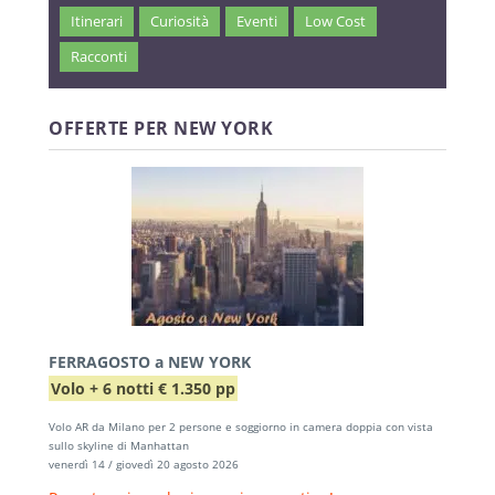
Itinerari
Curiosità
Eventi
Low Cost
Racconti
OFFERTE PER NEW YORK
FERRAGOSTO a NEW YORK
Volo + 6 notti € 1.350 pp
Volo AR da Milano per 2 persone e soggiorno in camera doppia con vista
sullo skyline di Manhattan
venerdì 14 / giovedì 20 agosto 2026