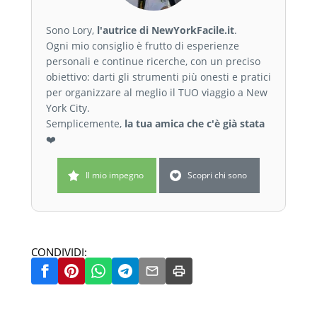
Sono Lory,
l'autrice di NewYorkFacile.it
.
Ogni mio consiglio è frutto di esperienze
personali e continue ricerche, con un preciso
obiettivo: darti gli strumenti più onesti e pratici
per organizzare al meglio il TUO viaggio a New
York City.
Semplicemente,
la tua amica che c'è già stata
❤️
Il mio impegno
Scopri chi sono
CONDIVIDI: