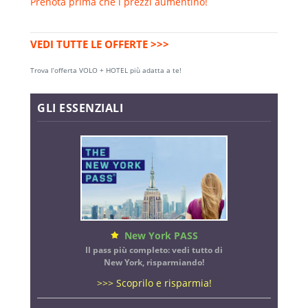
Prenota prima che i prezzi aumentino!
VEDI TUTTE LE OFFERTE >>>
Trova l’offerta VOLO + HOTEL più adatta a te!
GLI ESSENZIALI
New York PASS
Il pass più completo: vedi tutto di
New York, risparmiando!
>>> Scoprilo e risparmia!