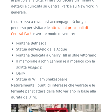
al parco e alla città. Vi farà conoscere un’infinità di
dettagli e curiosità su Central Park e su New York in
generale.
La carrozza a cavallo vi accompagnerà lungo il
percorso per visitare le
attrazioni principali di
Central Park
, e avrete modo di vedere:
Fontana Bethesda
Statua dell’Angelo delle Acque
Fontana dedicata a Cherry Hill in stile vittoriano
Il memoriale a John Lennon (e il mosaico con la
scritta
Imagine
)
Dairy
Statua di William Shakespeare
Naturalmente i punti di interesse che vedrete e le
fermate per scattare delle foto variano in base alla
durata del giro.