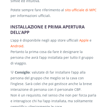
simile ed intuitiva.
Potete sempre fare riferimento al
sito ufficiale di MPC
per informazioni ufficiali.
INSTALLAZIONE E PRIMA APERTURA
DELL’APP
L’app è disponibile negli app store ufficiali
Apple
e
Android
.
Pertanto la prima cosa da fare è designare la
persona che avrà l’app installata per tutto il gruppo
di viaggio.
💡
Consiglio
: valutate di far installare l’app alla
persona del gruppo che meglio se la cava con
l’inglese. Sarà colei che poi gestisce anche la breve
interazione di persona con il personale CBP.
Non è un requisito, nel senso che non per forza parla
e interagisce chi ha l’app installata, ma solitamente
semplifica ulteriormente le cose.