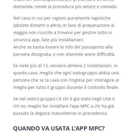
domanda, rende la procedura più veloce e comoda.
Nel caso in cui per ragioni puramente logistiche
(abitate distanti o altro), in fase di preparazione al
viaggio non riuscite a trovarvi per gestire tutto in
un’unica app, fate più installazioni.
Anche se basta inviare le info del passaporto alla
persona designata, e non dovreste avere difficoltà.
Se siete più di 12, servono almeno 2 installazioni. In
questo caso, meglio che ogni sottogruppo abbia una
persona che se la cava con l’inglese per interagire al
meglio per tutto il gruppo durante il controllo finale.
Se nel vostro gruppo c’è chi è già stato negli USA e
chi no, meglio far installare l’app MPC a chi ha già
passato la dogana statunitense in precedenza.
QUANDO VA USATA L’APP MPC?