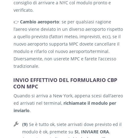
consiglio di arrivare a NYC col modulo pronto e
verificato.
👉
Cambio aeroporto
: se per qualsiasi ragione
l’aereo viene deviato in un diverso aeroporto rispetto
a quello previsto (fattori meteo, imprevisti, ecc), se il
nuovo aeroporto supporta MPC dovete cancellare il
modulo e rifarlo col nuovo aeroporto/terminal.
Diversamente, non userete MPC e farete l’accesso
tradizionale.
INVIO EFFETTIVO DEL FORMULARIO CBP
CON MPC
Quando si arriva a New York, appena scesi dall’aereo
ed arrivati nel terminal,
richiamate il modulo per
inviarlo
.
(9)
Se è tutto ok, siete arrivati dove previsto ed il
modulo è ok, premete su
SI, INVIARE ORA
.