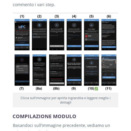
commento i vari step.
Clicca sull’immagine per aprirla ingrandita e leggere meglio i
dettagli
COMPILAZIONE MODULO
Basandoci sull’immagine precedente, vediamo un