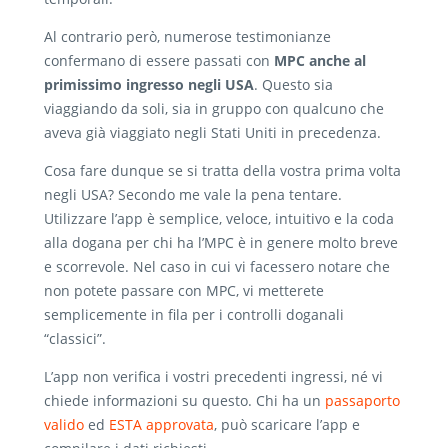
Al contrario però, numerose testimonianze
confermano di essere passati con
MPC anche al
primissimo ingresso negli USA
. Questo sia
viaggiando da soli, sia in gruppo con qualcuno che
aveva già viaggiato negli Stati Uniti in precedenza.
Cosa fare dunque se si tratta della vostra prima volta
negli USA? Secondo me vale la pena tentare.
Utilizzare l’app è semplice, veloce, intuitivo e la coda
alla dogana per chi ha l’MPC è in genere molto breve
e scorrevole. Nel caso in cui vi facessero notare che
non potete passare con MPC, vi metterete
semplicemente in fila per i controlli doganali
“classici”.
L’app non verifica i vostri precedenti ingressi, né vi
chiede informazioni su questo. Chi ha un
passaporto
valido
ed
ESTA approvata
, può scaricare l’app e