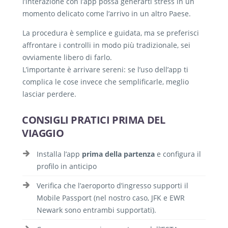
l’interazione con l’app possa generarti stress in un
momento delicato come l’arrivo in un altro Paese.
La procedura è semplice e guidata, ma se preferisci
affrontare i controlli in modo più tradizionale, sei
ovviamente libero di farlo.
L’importante è arrivare sereni: se l’uso dell’app ti
complica le cose invece che semplificarle, meglio
lasciar perdere.
CONSIGLI PRATICI PRIMA DEL
VIAGGIO
Installa l’app
prima della partenza
e configura il
profilo in anticipo
Verifica che l’aeroporto d’ingresso supporti il
Mobile Passport (nel nostro caso, JFK e EWR
Newark sono entrambi supportati).