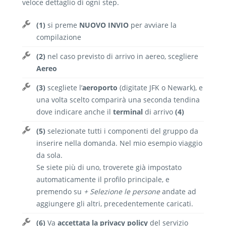
veloce dettaglio di ogni step.
(1)
si preme
NUOVO INVIO
per avviare la
compilazione
(2)
nel caso previsto di arrivo in aereo, scegliere
Aereo
(3)
scegliete l’
aeroporto
(digitate JFK o Newark), e
una volta scelto comparirà una seconda tendina
dove indicare anche il
terminal
di arrivo
(4)
(5)
selezionate tutti i componenti del gruppo da
inserire nella domanda. Nel mio esempio viaggio
da sola.
Se siete più di uno, troverete già impostato
automaticamente il profilo principale, e
premendo su
+ Selezione le persone
andate ad
aggiungere gli altri, precedentemente caricati.
(6)
Va
accettata la privacy policy
del servizio