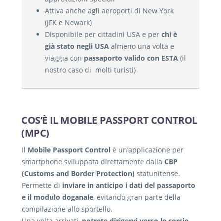
Attiva anche agli aeroporti di New York
(JFK e Newark)
Disponibile per cittadini USA e per
chi è
già stato negli USA
almeno una volta e
viaggia con
passaporto valido con ESTA
(il
nostro caso di molti turisti)
COS’È IL MOBILE PASSPORT CONTROL
(MPC)
Il
Mobile Passport Control
è un’applicazione per
smartphone sviluppata direttamente dalla
CBP
(Customs and Border Protection)
statunitense.
Permette di
inviare in anticipo i dati del passaporto
e il modulo doganale
, evitando gran parte della
compilazione allo sportello.
Una volta arrivati,
potrete dirigervi verso le corsie