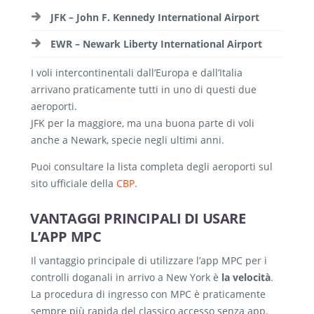
JFK – John F. Kennedy International Airport
EWR – Newark Liberty International Airport
I voli intercontinentali dall’Europa e dall’Italia
arrivano praticamente tutti in uno di questi due
aeroporti.
JFK per la maggiore, ma una buona parte di voli
anche a Newark, specie negli ultimi anni.
Puoi consultare la lista completa degli aeroporti sul
sito ufficiale della
CBP
.
VANTAGGI PRINCIPALI DI USARE
L’APP MPC
Il vantaggio principale di utilizzare l’app MPC per i
controlli doganali in arrivo a New York è
la velocità
.
La procedura di ingresso con MPC è praticamente
sempre più rapida del classico accesso senza app.