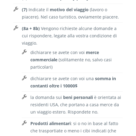
(7)
Indicate il
motivo del viaggio
(lavoro o
piacere). Nel caso turistico, ovviamente piacere.
(8a + 8b)
Vengono richieste alcune domande a
cui rispondere, legate alla vostra condizione di
viaggio.
dichiarare se avete con voi
merce
commerciale
(solitamente no, salvo casi
particolari)
dichiarare se avete con voi una
somma in
contanti oltre i 10000$
la domanda sui
beni personali
è orientata ai
residenti USA, che portano a casa merce da
un viaggio estero. Rispondete no.
Prodotti alimentari
: si o no in base al fatto
che trasportiate o meno i cibi indicati (che