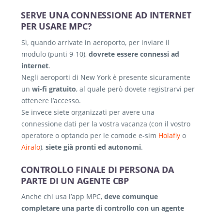
SERVE UNA CONNESSIONE AD INTERNET
PER USARE MPC?
Sì, quando arrivate in aeroporto, per inviare il
modulo (punti 9-10),
dovrete essere connessi ad
internet
.
Negli aeroporti di New York è presente sicuramente
un
wi-fi gratuito
, al quale però dovete registrarvi per
ottenere l’accesso.
Se invece siete organizzati per avere una
connessione dati per la vostra vacanza (con il vostro
operatore o optando per le comode e-sim
Holafly
o
Airalo
),
siete già pronti ed autonomi
.
CONTROLLO FINALE DI PERSONA DA
PARTE DI UN AGENTE CBP
Anche chi usa l’app MPC,
deve comunque
completare una parte di controllo con un agente