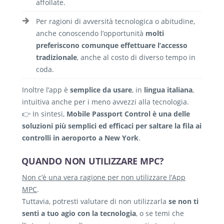
affollate.
Per ragioni di avversità tecnologica o abitudine,
anche conoscendo l’opportunità
molti
preferiscono comunque effettuare l’accesso
tradizionale
, anche al costo di diverso tempo in
coda.
Inoltre l’app è
semplice da usare
, in
lingua italiana
,
intuitiva anche per i meno avvezzi alla tecnologia.
👉 In sintesi,
Mobile Passport Control è una delle
soluzioni più semplici ed efficaci per saltare la fila ai
controlli in aeroporto a New York
.
QUANDO NON UTILIZZARE MPC?
Non c’è una vera ragione per non utilizzare l’App
MPC
.
Tuttavia, potresti valutare di non utilizzarla
se non ti
senti a tuo agio con la tecnologia
, o se temi che