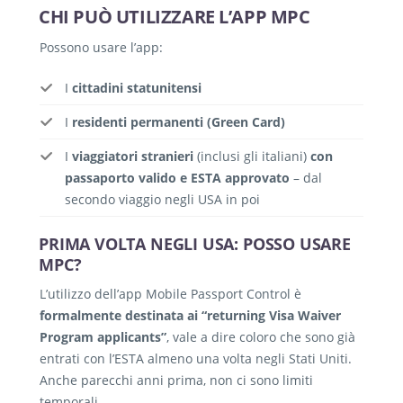
CHI PUÒ UTILIZZARE L’APP MPC
Possono usare l’app:
I
cittadini statunitensi
I
residenti permanenti (Green Card)
I
viaggiatori stranieri
(inclusi gli italiani)
con
passaporto valido e ESTA approvato
– dal
secondo viaggio negli USA in poi
PRIMA VOLTA NEGLI USA: POSSO USARE
MPC?
L’utilizzo dell’app Mobile Passport Control è
formalmente destinata ai “returning Visa Waiver
Program applicants”
, vale a dire coloro che sono già
entrati con l’ESTA almeno una volta negli Stati Uniti.
Anche parecchi anni prima, non ci sono limiti
temporali.