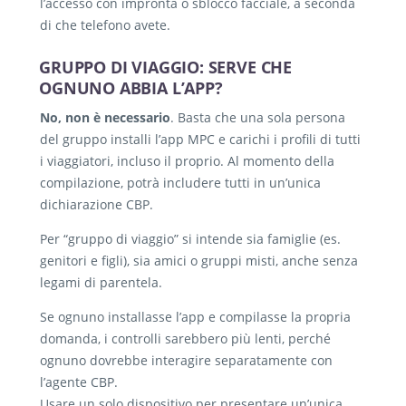
l’accesso con impronta o sblocco facciale, a seconda
di che telefono avete.
GRUPPO DI VIAGGIO: SERVE CHE
OGNUNO ABBIA L’APP?
No, non è necessario
. Basta che una sola persona
del gruppo installi l’app MPC e carichi i profili di tutti
i viaggiatori, incluso il proprio. Al momento della
compilazione, potrà includere tutti in un’unica
dichiarazione CBP.
Per “gruppo di viaggio” si intende sia famiglie (es.
genitori e figli), sia amici o gruppi misti, anche senza
legami di parentela.
Se ognuno installasse l’app e compilasse la propria
domanda, i controlli sarebbero più lenti, perché
ognuno dovrebbe interagire separatamente con
l’agente CBP.
Usare un solo dispositivo per presentare un’unica