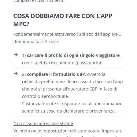
compilare i dati richiesti.
COSA DOBBIAMO FARE CON L’APP
MPC?
Fondamentalmente attraverso l’utilizzo dell’app MPC
dobbiamo fare 2 cose:
1)
caricare il profilo di ogni singolo viaggiatore
,
con rispettivo documento (passaporto)
2)
compilare il formulario CBP
, ovvero la
richiesta preliminare di accesso da fare con l’app
che poi si presenta all’operatore CBP in fase di
controllo aeroportuale.
Sostanzialmente si risponde ad alcune domande
semplici su cose da dichiarare e provenienza.
Non ci sono altre cose strane
.
Volendo nelle impostazioni dell’app potete impostare