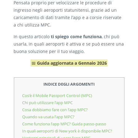
Pensata proprio per velocizzare le procedure di
ingresso negli aeroporti statunitensi, grazie ad un
caricamento di dati tramite l’app e a corsie riservate
a chi utilizza MPC.
In questo articolo
ti spiego come funziona
, chi può
usarla, in quali aeroporti è attiva e se può essere una
buona soluzione per il tuo viaggio.
📅
Guida aggiornata a Gennaio 2026
INDICE DEGLI ARGOMENTI
Cos’è il Mobile Passport Control (MPC)
Chi può utilizzare l’app MPC
Cosa dobbiamo fare con l’app MPC?
Quando va usata l’app MPC?
Come funziona l’app MPC? Guida passo-passo
In quali aeroporti di New york è disponibile MPC?
Vantaggi principali di usare l’app MPC