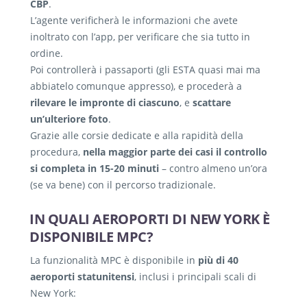
CBP
.
L’agente verificherà le informazioni che avete
inoltrato con l’app, per verificare che sia tutto in
ordine.
Poi controllerà i passaporti (gli ESTA quasi mai ma
abbiatelo comunque appresso), e procederà a
rilevare le impronte di ciascuno
, e
scattare
un’ulteriore foto
.
Grazie alle corsie dedicate e alla rapidità della
procedura,
nella maggior parte dei casi il controllo
si completa in 15-20 minuti
– contro almeno un’ora
(se va bene) con il percorso tradizionale.
IN QUALI AEROPORTI DI NEW YORK È
DISPONIBILE MPC?
La funzionalità MPC è disponibile in
più di 40
aeroporti statunitensi
, inclusi i principali scali di
New York: