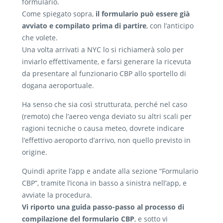
formulario.
Come spiegato sopra,
il formulario può essere già
avviato e compilato prima di partire
, con l’anticipo
che volete.
Una volta arrivati a NYC lo si richiamerà solo per
inviarlo effettivamente, e farsi generare la ricevuta
da presentare al funzionario CBP allo sportello di
dogana aeroportuale.
Ha senso che sia così strutturata, perché nel caso
(remoto) che l’aereo venga deviato su altri scali per
ragioni tecniche o causa meteo, dovrete indicare
l’effettivo aeroporto d’arrivo, non quello previsto in
origine.
Quindi aprite l’app e andate alla sezione “Formulario
CBP”, tramite l’icona in basso a sinistra nell’app, e
avviate la procedura.
Vi riporto una guida passo-passo al processo di
compilazione del formulario CBP
, e sotto vi