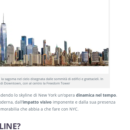
la sagoma nel cielo disegnata dalle sommità di edifici e grattacieli. In
a di Downtown, con al centro la Freedom Tower
rendendo lo skyline di New York un’opera
dinamica nel tempo
.
oderna, dall’
impatto visivo
imponente e dalla sua presenza
 memorabilia che abbia a che fare con NYC.
LINE?