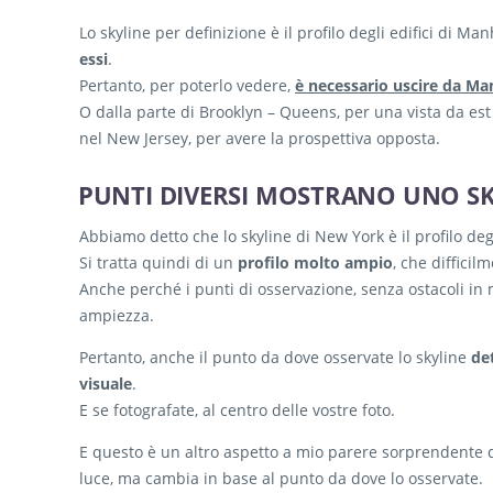
Lo skyline per definizione è il profilo degli edifici di M
essi
.
Pertanto, per poterlo vedere,
è necessario uscire da M
O dalla parte di Brooklyn – Queens, per una vista da est
nel New Jersey, per avere la prospettiva opposta.
PUNTI DIVERSI MOSTRANO UNO SK
Abbiamo detto che lo skyline di New York è il profilo degl
Si tratta quindi di un
profilo molto ampio
, che diffici
Anche perché i punti di osservazione, senza ostacoli in 
ampiezza.
Pertanto, anche il punto da dove osservate lo skyline
de
visuale
.
E se fotografate, al centro delle vostre foto.
E questo è un altro aspetto a mio parere sorprendente d
luce, ma cambia in base al punto da dove lo osservate.