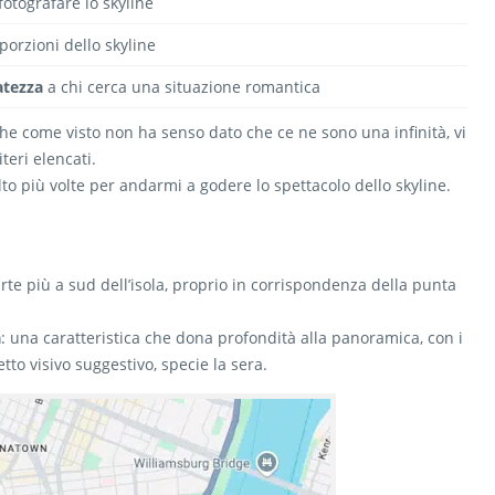
otografare lo skyline
 porzioni dello skyline
atezza
a chi cerca una situazione romantica
che come visto non ha senso dato che ce ne sono una infinità, vi
riteri elencati.
o più volte per andarmi a godere lo spettacolo dello skyline.
rte più a sud dell’isola, proprio in corrispondenza della punta
a
: una caratteristica che dona profondità alla panoramica, con i
to visivo suggestivo, specie la sera.