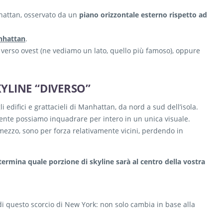
anhattan, osservato da un
piano orizzontale esterno rispetto ad
anhattan
.
 verso ovest (ne vediamo un lato, quello più famoso), oppure
YLINE “DIVERSO”
i edifici e grattacieli di Manhattan, da nord a sud dell’isola.
lmente possiamo inquadrare per intero in un unica visuale.
mezzo, sono per forza relativamente vicini, perdendo in
termina quale porzione di skyline sarà al centro della vostra
i questo scorcio di New York: non solo cambia in base alla