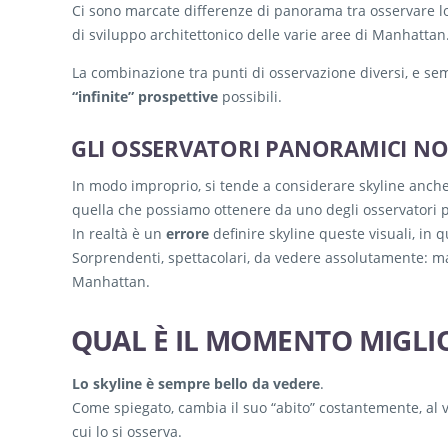
Ci sono marcate differenze di panorama tra osservare l
di sviluppo architettonico delle varie aree di Manhattan
La combinazione tra punti di osservazione diversi, e se
“infinite” prospettive
possibili.
GLI OSSERVATORI PANORAMICI N
In modo improprio, si tende a considerare skyline anche 
quella che possiamo ottenere da uno degli osservatori 
In realtà è un
errore
definire skyline queste visuali, in
Sorprendenti, spettacolari, da vedere assolutamente: 
Manhattan.
QUAL È IL MOMENTO MIGLIO
Lo skyline è sempre bello da vedere
.
Come spiegato, cambia il suo “abito” costantemente, al va
cui lo si osserva.