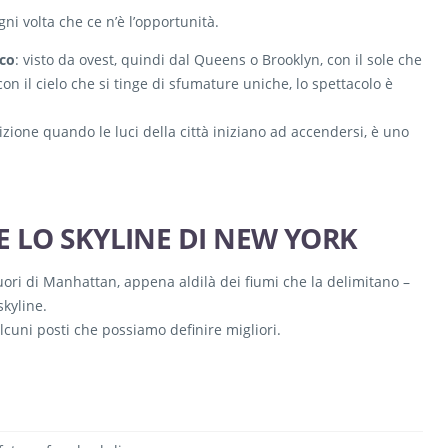
ogni volta che ce n’è l’opportunità.
ico
: visto da ovest, quindi dal Queens o Brooklyn, con il sole che
) con il cielo che si tinge di sfumature uniche, lo spettacolo è
izione quando le luci della città iniziano ad accendersi, è uno
RE LO SKYLINE DI NEW YORK
fuori di Manhattan, appena aldilà dei fiumi che la delimitano –
skyline.
alcuni posti che possiamo definire migliori.