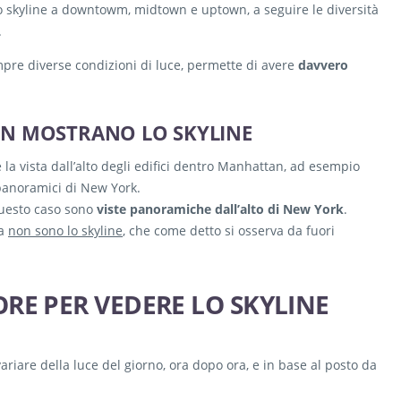
o skyline a downtowm, midtown e uptown, a seguire le diversità
.
mpre diverse condizioni di luce, permette di avere
davvero
ON MOSTRANO LO SKYLINE
la vista dall’alto degli edifici dentro Manhattan, ad esempio
panoramici di New York.
 questo caso sono
viste panoramiche dall’alto di New York
.
ma
non sono lo skyline
, che come detto si osserva da fuori
RE PER VEDERE LO SKYLINE
riare della luce del giorno, ora dopo ora, e in base al posto da