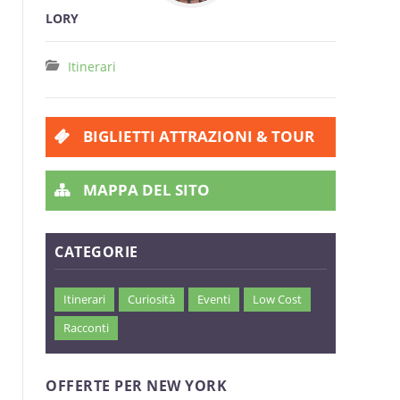
LORY
Itinerari
BIGLIETTI ATTRAZIONI & TOUR
MAPPA DEL SITO
CATEGORIE
Itinerari
Curiosità
Eventi
Low Cost
Racconti
OFFERTE PER NEW YORK