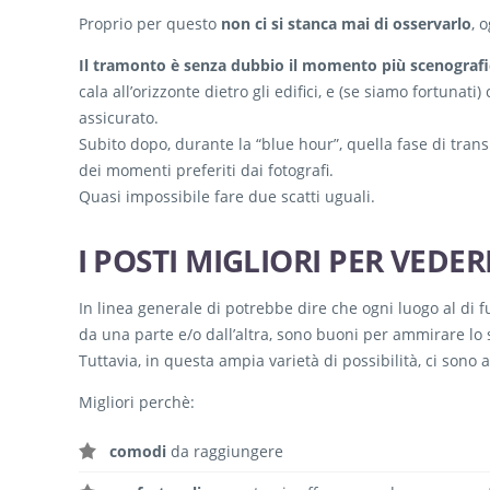
Proprio per questo
non ci si stanca mai di osservarlo
, 
Il tramonto è senza dubbio il momento più scenograf
cala all’orizzonte dietro gli edifici, e (se siamo fortunati
assicurato.
Subito dopo, durante la “blue hour”, quella fase di trans
dei momenti preferiti dai fotografi.
Quasi impossibile fare due scatti uguali.
I POSTI MIGLIORI PER VEDE
In linea generale di potrebbe dire che ogni luogo al di 
da una parte e/o dall’altra, sono buoni per ammirare lo 
Tuttavia, in questa ampia varietà di possibilità, ci sono 
Migliori perchè:
comodi
da raggiungere