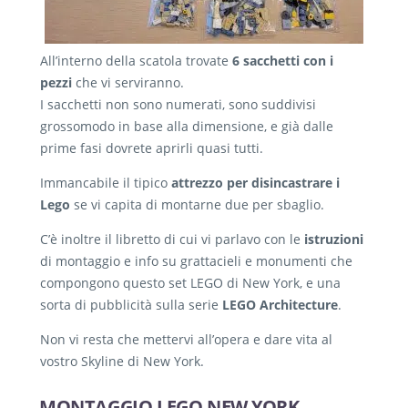
All’interno della scatola trovate
6 sacchetti con i
pezzi
che vi serviranno.
I sacchetti non sono numerati, sono suddivisi
grossomodo in base alla dimensione, e già dalle
prime fasi dovrete aprirli quasi tutti.
Immancabile il tipico
attrezzo per disincastrare i
Lego
se vi capita di montarne due per sbaglio.
C’è inoltre il libretto di cui vi parlavo con le
istruzioni
di montaggio e info su grattacieli e monumenti che
compongono questo set LEGO di New York, e una
sorta di pubblicità sulla serie
LEGO Architecture
.
Non vi resta che mettervi all’opera e dare vita al
vostro Skyline di New York.
MONTAGGIO LEGO NEW YORK