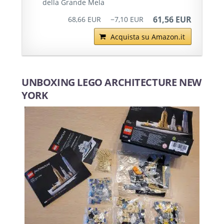
della Grande Mela
61,56 EUR
68,66 EUR
−7,10 EUR
Acquista su Amazon.it
UNBOXING LEGO ARCHITECTURE NEW
YORK