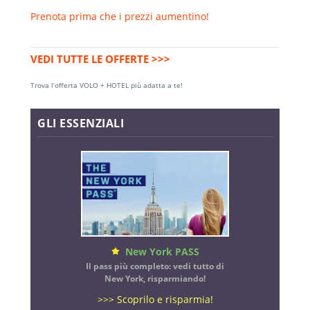
Prenota prima che i prezzi aumentino!
VEDI TUTTE LE OFFERTE >>>
Trova l’offerta VOLO + HOTEL più adatta a te!
GLI ESSENZIALI
New York PASS
Il pass più completo: vedi tutto di
New York, risparmiando!
>>> Scoprilo e risparmia!