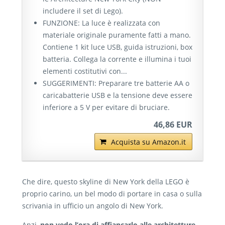
includere il set di Lego).
FUNZIONE: La luce è realizzata con
materiale originale puramente fatti a mano.
Contiene 1 kit luce USB, guida istruzioni, box
batteria. Collega la corrente e illumina i tuoi
elementi costitutivi con...
SUGGERIMENTI: Preparare tre batterie AA o
caricabatterie USB e la tensione deve essere
inferiore a 5 V per evitare di bruciare.
46,86 EUR
Acquista su Amazon.it
Che dire, questo skyline di New York della LEGO è
proprio carino, un bel modo di portare in casa o sulla
scrivania in ufficio un angolo di New York.
Anzi,
non vedo l’ora di affiancarlo alle architetture