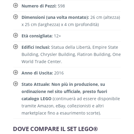
Numero di Pezzi:
598
Dimensioni (una volta montato):
26 cm (altezza)
x 25 cm (larghezza) x 4 cm (profondità)
Età consigliata:
12+
Edifici Inclusi:
Statua della Libertà, Empire State
Building, Chrysler Building, Flatiron Building, One
World Trade Center.
Anno di Uscita:
2016
Stato Attuale:
Non più in produzione, su
ordinazione nel sito ufficiale, presto fuori
catalogo LEGO
(continuerà ad essere disponibile
tramite Amazon, eBay, collezionisti e altri
marketplace fino a esaurimento scorte).
DOVE COMPARE IL SET LEGO®