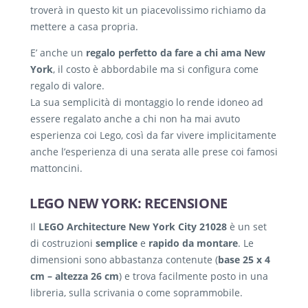
troverà in questo kit un piacevolissimo richiamo da
mettere a casa propria.
E’ anche un
regalo perfetto da fare a chi ama New
York
, il costo è abbordabile ma si configura come
regalo di valore.
La sua semplicità di montaggio lo rende idoneo ad
essere regalato anche a chi non ha mai avuto
esperienza coi Lego, così da far vivere implicitamente
anche l’esperienza di una serata alle prese coi famosi
mattoncini.
LEGO NEW YORK: RECENSIONE
Il
LEGO Architecture New York City 21028
è un set
di costruzioni
semplice
e
rapido da montare
. Le
dimensioni sono abbastanza contenute (
base 25 x 4
cm – altezza
26 cm
)
e trova facilmente posto in una
libreria, sulla scrivania o come soprammobile.