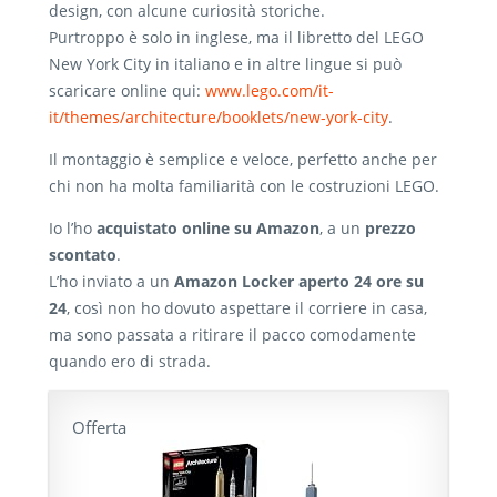
design, con alcune curiosità storiche.
Purtroppo è solo in inglese, ma il libretto del LEGO
New York City in italiano e in altre lingue si può
scaricare online qui:
www.lego.com/it-
it/themes/architecture/booklets/new-york-city
.
Il montaggio è semplice e veloce, perfetto anche per
chi non ha molta familiarità con le costruzioni LEGO.
Io l’ho
acquistato online su Amazon
, a un
prezzo
scontato
.
L’ho inviato a un
Amazon Locker aperto 24 ore su
24
, così non ho dovuto aspettare il corriere in casa,
ma sono passata a ritirare il pacco comodamente
quando ero di strada.
Offerta