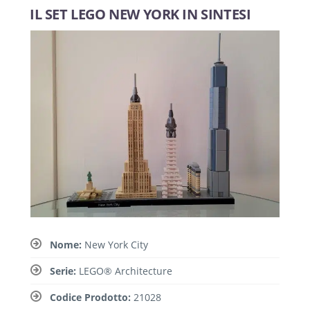
IL SET LEGO NEW YORK IN SINTESI
Nome:
New York City
Serie:
LEGO® Architecture
Codice Prodotto:
21028