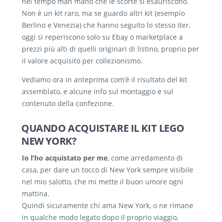
nel tempo man mano che le scorte si esauriscono.
Non è un kit raro, ma se guardo altri kit (esempio
Berlino e Venezia) che hanno seguito lo stesso iter,
oggi si reperiscono solo su Ebay o marketplace a
prezzi più alti di quelli originari di listino, proprio per
il valore acquisito per collezionismo.
Vediamo ora in anteprima com’è il risultato del kit
assemblato, e alcune info sul montaggio e sul
contenuto della confezione.
QUANDO ACQUISTARE IL KIT LEGO
NEW YORK?
Io l’ho acquistato per me
, come arredamento di
casa, per dare un tocco di New York sempre visibile
nel mio salotto, che mi mette il buon umore ogni
mattina.
Quindi sicuramente chi ama New York, o ne rimane
in qualche modo legato dopo il proprio viaggio,