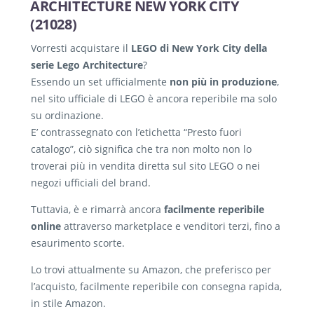
ARCHITECTURE NEW YORK CITY
(21028)
Vorresti acquistare il
LEGO di New York City della
serie Lego Architecture
?
Essendo un set ufficialmente
non più in produzione
,
nel sito ufficiale di LEGO è ancora reperibile ma solo
su ordinazione.
E’ contrassegnato con l’etichetta “Presto fuori
catalogo”, ciò significa che tra non molto non lo
troverai più in vendita diretta sul sito LEGO o nei
negozi ufficiali del brand.
Tuttavia, è e rimarrà ancora
facilmente reperibile
online
attraverso marketplace e venditori terzi, fino a
esaurimento scorte.
Lo trovi attualmente su Amazon, che preferisco per
l’acquisto, facilmente reperibile con consegna rapida,
in stile Amazon.