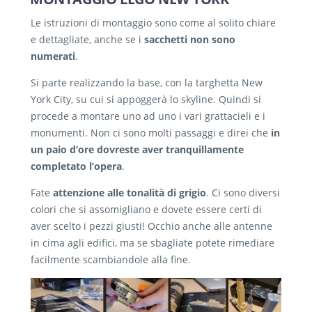
Le istruzioni di montaggio sono come al solito chiare
e dettagliate, anche se i
sacchetti non sono
numerati
.
Si parte realizzando la base, con la targhetta New
York City, su cui si appoggerà lo skyline. Quindi si
procede a montare uno ad uno i vari grattacieli e i
monumenti. Non ci sono molti passaggi e direi che
in
un paio d’ore dovreste aver tranquillamente
completato l’opera
.
Fate
attenzione alle
tonalità di grigio
. Ci sono diversi
colori che si assomigliano e dovete essere certi di
aver scelto i pezzi giusti! Occhio anche alle antenne
in cima agli edifici, ma se sbagliate potete rimediare
facilmente scambiandole alla fine.