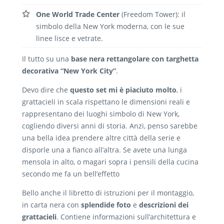
One World Trade Center
(Freedom Tower): il
simbolo della New York moderna, con le sue
linee lisce e vetrate.
Il tutto su una
base nera rettangolare con targhetta
decorativa “New York City”
.
Devo dire che
questo set mi è piaciuto molto
, i
grattacieli in scala rispettano le dimensioni reali e
rappresentano dei luoghi simbolo di New York,
cogliendo diversi anni di storia. Anzi, penso sarebbe
una bella idea prendere altre città della serie e
disporle una a fianco all’altra. Se avete una lunga
mensola in alto, o magari sopra i pensili della cucina
secondo me fa un bell’effetto
Bello anche il libretto di istruzioni per il montaggio,
in carta nera con
splendide foto
e
descrizioni dei
grattacieli
. Contiene informazioni sull’architettura e