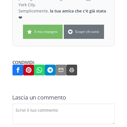
York City.
Semplicemente,
la tua amica che c'è già stata
❤️
Il mio impegno
Scopri chi sono
CONDIVIDI:
Lascia un commento