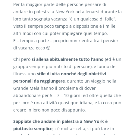
Per la maggior parte delle persone pensare di
andare in palestra a New York ad allenarsi durante la
loro tanto sognata vacanza “è un qualcosa di folle”.
Visto il sempre poco tempo a disposizione e i mille
altri modi con cui poter impiegare quel tempo.
E – tempo a parte – proprio non rientra tra i pensieri
di vacanza ecco 🙂
Chi però
si allena abitualmente tutto l’anno
(ed è un
gruppo sempre più nutrito di persone), e fanno del
fitness uno
stile di vita nonchè degli obiettivi
personali da raggiungere
, durante un viaggio nella
Grande Mela hanno il problema di dover
abbandonare per 5 – 7 – 10 giorni ed oltre quella che
per loro è una attività quasi quotidiana, e la cosa può
creare in loro non poco disappunto.
Sappiate che andare in palestra a New York è
piuttosto semplice
, c’è molta scelta, si può fare in