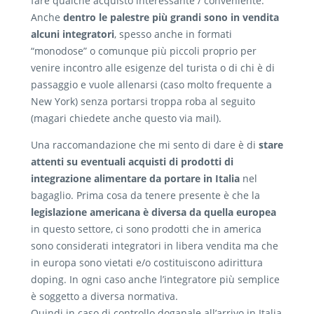
fare qualche acquisto interessante / conveniente.
Anche
dentro le palestre più grandi sono in vendita
alcuni integratori
, spesso anche in formati
“monodose” o comunque più piccoli proprio per
venire incontro alle esigenze del turista o di chi è di
passaggio e vuole allenarsi (caso molto frequente a
New York) senza portarsi troppa roba al seguito
(magari chiedete anche questo via mail).
Una raccomandazione che mi sento di dare è di
stare
attenti su eventuali acquisti di prodotti di
integrazione alimentare da portare in Italia
nel
bagaglio. Prima cosa da tenere presente è che la
legislazione americana è diversa da quella europea
in questo settore, ci sono prodotti che in america
sono considerati integratori in libera vendita ma che
in europa sono vietati e/o costituiscono adirittura
doping. In ogni caso anche l’integratore più semplice
è soggetto a diversa normativa.
Quindi in caso di controllo doganale all’arrivo in Italia