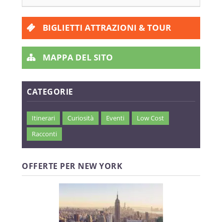
BIGLIETTI ATTRAZIONI & TOUR
MAPPA DEL SITO
CATEGORIE
Itinerari
Curiosità
Eventi
Low Cost
Racconti
OFFERTE PER NEW YORK