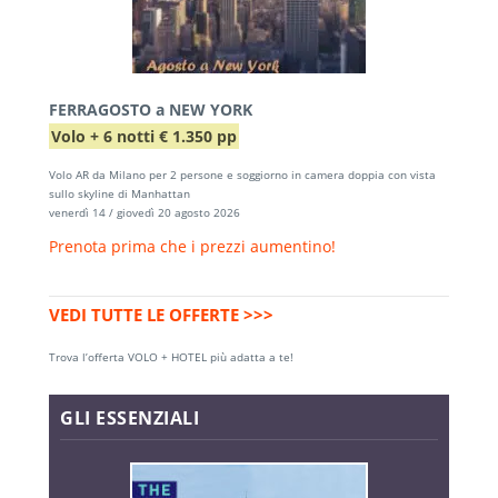
FERRAGOSTO a NEW YORK
Volo + 6 notti € 1.350 pp
Volo AR da Milano per 2 persone e soggiorno in camera doppia con vista
sullo skyline di Manhattan
venerdì 14 / giovedì 20 agosto 2026
Prenota prima che i prezzi aumentino!
VEDI TUTTE LE OFFERTE >>>
Trova l’offerta VOLO + HOTEL più adatta a te!
GLI ESSENZIALI