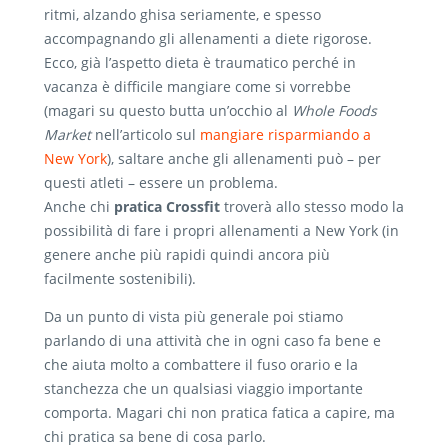
ritmi, alzando ghisa seriamente, e spesso
accompagnando gli allenamenti a diete rigorose.
Ecco, già l’aspetto dieta è traumatico perché in
vacanza è difficile mangiare come si vorrebbe
(magari su questo butta un’occhio al
Whole Foods
Market
nell’articolo sul
mangiare risparmiando a
New York
), saltare anche gli allenamenti può – per
questi atleti – essere un problema.
Anche chi
pratica Crossfit
troverà allo stesso modo la
possibilità di fare i propri allenamenti a New York (in
genere anche più rapidi quindi ancora più
facilmente sostenibili).
Da un punto di vista più generale poi stiamo
parlando di una attività che in ogni caso fa bene e
che aiuta molto a combattere il fuso orario e la
stanchezza che un qualsiasi viaggio importante
comporta. Magari chi non pratica fatica a capire, ma
chi pratica sa bene di cosa parlo.