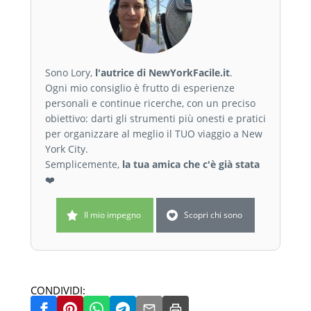
Sono Lory,
l'autrice di NewYorkFacile.it
.
Ogni mio consiglio è frutto di esperienze
personali e continue ricerche, con un preciso
obiettivo: darti gli strumenti più onesti e pratici
per organizzare al meglio il TUO viaggio a New
York City.
Semplicemente,
la tua amica che c'è già stata
❤️
Il mio impegno
Scopri chi sono
CONDIVIDI: