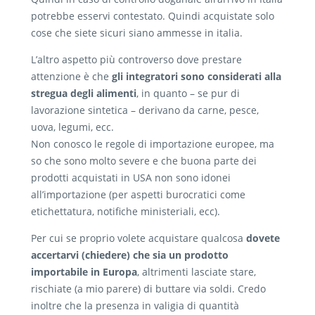
potrebbe esservi contestato. Quindi acquistate solo
cose che siete sicuri siano ammesse in italia.
L’altro aspetto più controverso dove prestare
attenzione è che
gli integratori sono considerati alla
stregua degli alimenti
, in quanto – se pur di
lavorazione sintetica – derivano da carne, pesce,
uova, legumi, ecc.
Non conosco le regole di importazione europee, ma
so che sono molto severe e che buona parte dei
prodotti acquistati in USA non sono idonei
all’importazione (per aspetti burocratici come
etichettatura, notifiche ministeriali, ecc).
Per cui se proprio volete acquistare qualcosa
dovete
accertarvi (chiedere) che sia un prodotto
importabile in Europa
, altrimenti lasciate stare,
rischiate (a mio parere) di buttare via soldi. Credo
inoltre che la presenza in valigia di quantità