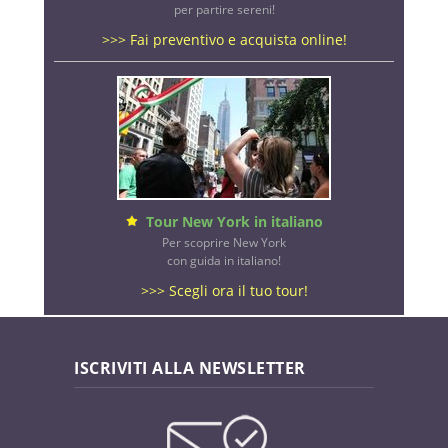
per partire sereni!
>>> Fai preventivo e acquista online!
Tour New York in italiano
Per scoprire New York
con guida in italiano!
>>> Scegli ora il tuo tour!
ISCRIVITI ALLA NEWSLETTER