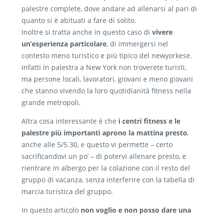
palestre complete, dove andare ad allenarsi al pari di
quanto si è abituati a fare di solito.
Inoltre si tratta anche in questo caso di
vivere
un’esperienza particolare
, di immergersi nel
contesto meno turistico e più tipico del newyorkese.
Infatti in palestra a New York non troverete turisti,
ma persone locali, lavoratori, giovani e meno giovani
che stanno vivendo la loro quotidianità fitness nella
grande metropoli.
Altra cosa interessante è che
i centri fitness e le
palestre più importanti aprono la mattina presto
,
anche alle 5/5.30, e questo vi permette – certo
sacrificandovi un po’ – di potervi allenare presto, e
rientrare in albergo per la colazione con il resto del
gruppo di vacanza, senza interferire con la tabella di
marcia turistica del gruppo.
In questo articolo
non voglio e non posso dare una