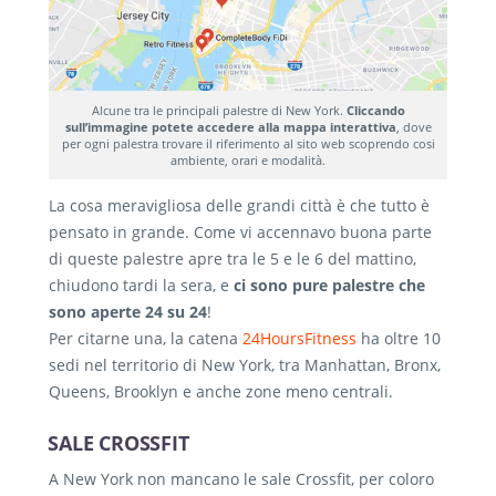
Alcune tra le principali palestre di New York.
Cliccando
sull’immagine potete accedere alla mappa interattiva
, dove
per ogni palestra trovare il riferimento al sito web scoprendo cosi
ambiente, orari e modalità.
La cosa meravigliosa delle grandi città è che tutto è
pensato in grande. Come vi accennavo buona parte
di queste palestre apre tra le 5 e le 6 del mattino,
chiudono tardi la sera, e
ci sono pure palestre che
sono aperte 24 su 24
!
Per citarne una, la catena
24HoursFitness
ha oltre 10
sedi nel territorio di New York, tra Manhattan, Bronx,
Queens, Brooklyn e anche zone meno centrali.
SALE CROSSFIT
A New York non mancano le sale Crossfit, per coloro