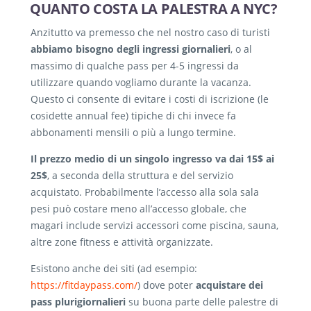
QUANTO COSTA LA PALESTRA A NYC?
Anzitutto va premesso che nel nostro caso di turisti
abbiamo bisogno degli ingressi giornalieri
, o al
massimo di qualche pass per 4-5 ingressi da
utilizzare quando vogliamo durante la vacanza.
Questo ci consente di evitare i costi di iscrizione (le
cosidette annual fee) tipiche di chi invece fa
abbonamenti mensili o più a lungo termine.
Il prezzo medio di un singolo ingresso va dai 15$ ai
25$
, a seconda della struttura e del servizio
acquistato. Probabilmente l’accesso alla sola sala
pesi può costare meno all’accesso globale, che
magari include servizi accessori come piscina, sauna,
altre zone fitness e attività organizzate.
Esistono anche dei siti (ad esempio:
https://fitdaypass.com/
) dove poter
acquistare dei
pass plurigiornalieri
su buona parte delle palestre di