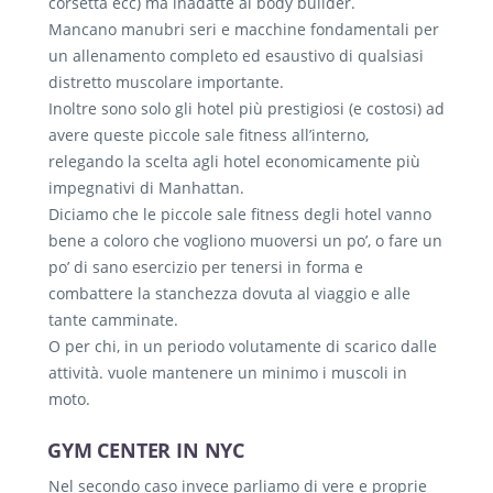
corsetta ecc) ma inadatte al body builder.
Mancano manubri seri e macchine fondamentali per
un allenamento completo ed esaustivo di qualsiasi
distretto muscolare importante.
Inoltre sono solo gli hotel più prestigiosi (e costosi) ad
avere queste piccole sale fitness all’interno,
relegando la scelta agli hotel economicamente più
impegnativi di Manhattan.
Diciamo che le piccole sale fitness degli hotel vanno
bene a coloro che vogliono muoversi un po’, o fare un
po’ di sano esercizio per tenersi in forma e
combattere la stanchezza dovuta al viaggio e alle
tante camminate.
O per chi, in un periodo volutamente di scarico dalle
attività. vuole mantenere un minimo i muscoli in
moto.
GYM CENTER IN NYC
Nel secondo caso invece parliamo di vere e proprie