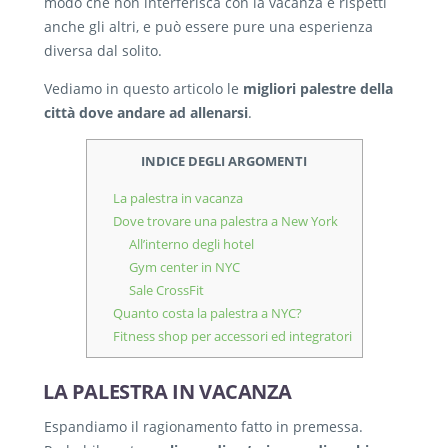
modo che non interferisca con la vacanza e rispetti
anche gli altri, e può essere pure una esperienza
diversa dal solito.
Vediamo in questo articolo le
migliori palestre della
città dove andare ad allenarsi
.
INDICE DEGLI ARGOMENTI
La palestra in vacanza
Dove trovare una palestra a New York
All’interno degli hotel
Gym center in NYC
Sale CrossFit
Quanto costa la palestra a NYC?
Fitness shop per accessori ed integratori
LA PALESTRA IN VACANZA
Espandiamo il ragionamento fatto in premessa.