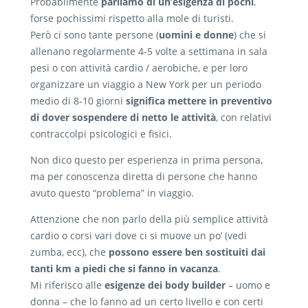
Probabilmente
parliamo di un’esigenza di pochi
,
forse pochissimi rispetto alla mole di turisti.
Però ci sono tante persone (
uomini e donne
) che si
allenano regolarmente 4-5 volte a settimana in sala
pesi o con attività cardio / aerobiche, e per loro
organizzare un viaggio a New York per un periodo
medio di 8-10 giorni
significa mettere in preventivo
di dover sospendere di netto le attività
, con relativi
contraccolpi psicologici e fisici.
Non dico questo per esperienza in prima persona,
ma per conoscenza diretta di persone che hanno
avuto questo “problema” in viaggio.
Attenzione che non parlo della più semplice attività
cardio o corsi vari dove ci si muove un po’ (vedi
zumba, ecc), che
possono essere ben sostituiti dai
tanti km a piedi che si fanno in vacanza
.
Mi riferisco alle
esigenze dei body builder
– uomo e
donna – che lo fanno ad un certo livello e con certi