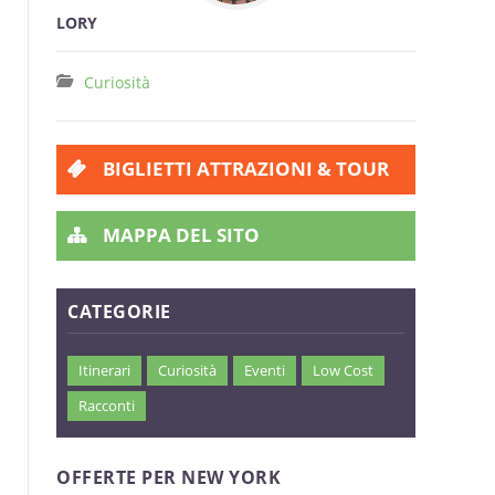
LORY
Curiosità
BIGLIETTI ATTRAZIONI & TOUR
MAPPA DEL SITO
CATEGORIE
Itinerari
Curiosità
Eventi
Low Cost
Racconti
OFFERTE PER NEW YORK