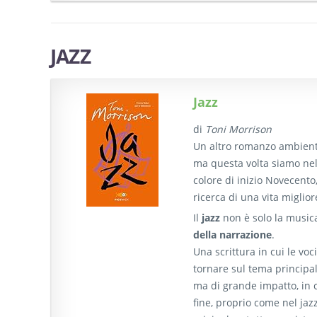
JAZZ
Jazz
di
Toni Morrison
Un altro romanzo ambient
ma questa volta siamo ne
colore di inizio Novecento,
ricerca di una vita miglio
Il
jazz
non è solo la music
della narrazione
.
Una scrittura in cui le vo
tornare sul tema principal
ma di grande impatto, in c
fine, proprio come nel jazz