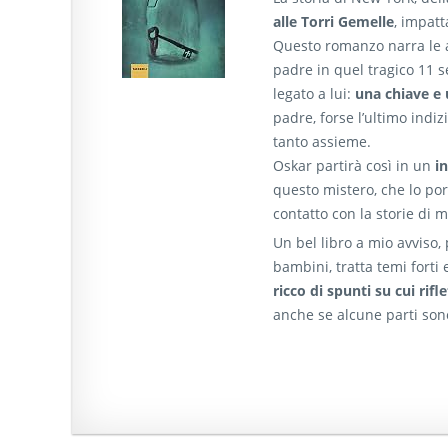
alle Torri Gemelle
, impatt
Questo romanzo narra le a
padre in quel tragico 11 s
legato a lui:
una chiave e
padre, forse l’ultimo indiz
tanto assieme.
Oskar partirà così in un
i
questo mistero, che lo por
contatto con la storie di 
Un bel libro a mio avviso,
bambini, tratta temi forti
ricco di spunti su cui rifl
anche se alcune parti sono