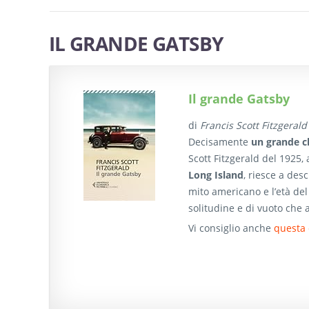
IL GRANDE GATSBY
Il grande Gatsby
di
Francis Scott Fitzgerald
Decisamente
un grande cl
Scott Fitzgerald del 1925
Long Island
, riesce a des
mito americano e l’età del
solitudine e di vuoto che 
Vi consiglio anche
questa 