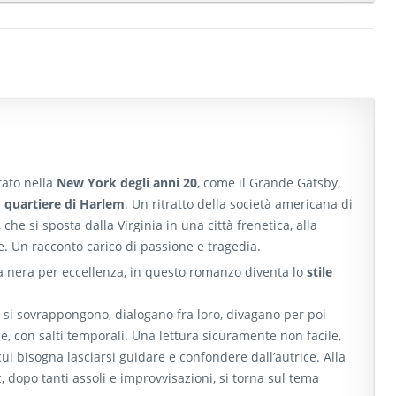
ato nella
New York degli anni 20
, come il Grande Gatsby,
l
quartiere di Harlem
. Un ritratto della società americana di
 che si sposta dalla Virginia in una città frenetica, alla
re. Un racconto carico di passione e tragedia.
a nera per eccellenza, in questo romanzo diventa lo
stile
ci si sovrappongono, dialogano fra loro, divagano per poi
e, con salti temporali. Una lettura sicuramente non facile,
ui bisogna lasciarsi guidare e confondere dall’autrice. Alla
, dopo tanti assoli e improvvisazioni, si torna sul tema