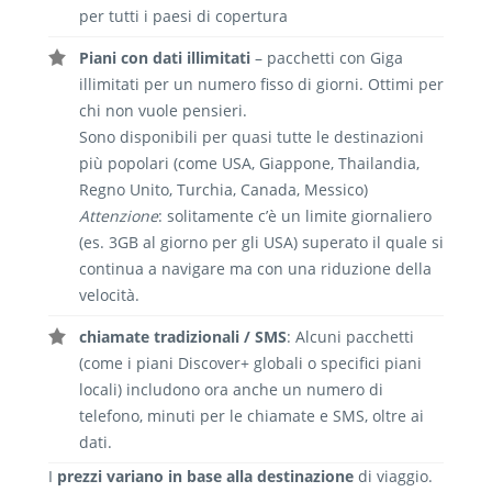
per tutti i paesi di copertura
Piani con dati illimitati
– pacchetti con Giga
illimitati per un numero fisso di giorni. Ottimi per
chi non vuole pensieri.
Sono disponibili per quasi tutte le destinazioni
più popolari (come USA, Giappone, Thailandia,
Regno Unito, Turchia, Canada, Messico)
Attenzione
: solitamente c’è un limite giornaliero
(es. 3GB al giorno per gli USA) superato il quale si
continua a navigare ma con una riduzione della
velocità.
chiamate tradizionali / SMS
: Alcuni pacchetti
(come i piani Discover+ globali o specifici piani
locali) includono ora anche un numero di
telefono, minuti per le chiamate e SMS, oltre ai
dati.
I
prezzi variano in base alla destinazione
di viaggio.