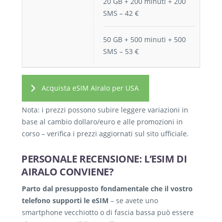
20 GB + 200 minuti + 200
SMS – 42 €
50 GB + 500 minuti + 500
SMS – 53 €
Acquista eSIM Airalo per USA
Nota: i prezzi possono subire leggere variazioni in
base al cambio dollaro/euro e alle promozioni in
corso – verifica i prezzi aggiornati sul sito ufficiale.
PERSONALE RECENSIONE: L’ESIM DI
AIRALO CONVIENE?
Parto dal presupposto fondamentale che il vostro
telefono supporti le eSIM
– se avete uno
smartphone vecchiotto o di fascia bassa può essere