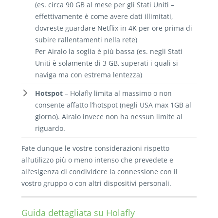
(es. circa 90 GB al mese per gli Stati Uniti –
effettivamente è come avere dati illimitati,
dovreste guardare Netflix in 4K per ore prima di
subire rallentamenti nella rete)
Per Airalo la soglia è più bassa (es. negli Stati
Uniti è solamente di 3 GB, superati i quali si
naviga ma con estrema lentezza)
Hotspot
– Holafly limita al massimo o non
consente affatto l’hotspot (negli USA max 1GB al
giorno). Airalo invece non ha nessun limite al
riguardo.
Fate dunque le vostre considerazioni rispetto
all’utilizzo più o meno intenso che prevedete e
all’esigenza di condividere la connessione con il
vostro gruppo o con altri dispositivi personali.
Guida dettagliata su Holafly