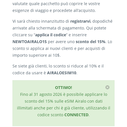
valutate quale pacchetto può coprire le vostre
esigenze di viaggio e procedete all’acquisto.
Vi sarà chiesto innanzitutto di
registrarvi
, dopodiché
arrivate alla schermata di pagamento. Qui potete
cliccare su “
applica il codice
” e inserire
NEWTOAIRALO15
per avere uno
sconto del 15%
. Lo
sconto si applica ai nuovi clienti e per acquisti di
importo superiore ai 10$.
Se siete già clienti, lo sconto si riduce al 10% e il
codice da usare è
AIRALOESIM10
.
OTTIMO!
Fino al 31 agosto 2026 è possibile applicare lo
sconto del 15% sulle eSIM Airalo con dati
illimitati anche per chi è già cliente, utilizzando il
codice sconto
CONNECTED
.