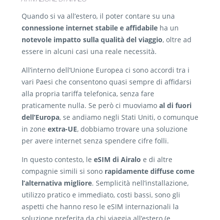
Quando si va all’estero, il poter contare su una
connessione internet stabile e affidabile
ha un
notevole impatto sulla qualità del viaggio
, oltre ad
essere in alcuni casi una reale necessità.
All’interno dell’Unione Europea ci sono accordi tra i
vari Paesi che consentono quasi sempre di affidarsi
alla propria tariffa telefonica, senza fare
praticamente nulla. Se però ci muoviamo
al di fuori
dell’Europa
, se andiamo negli Stati Uniti, o comunque
in zone
extra-UE
, dobbiamo trovare una soluzione
per avere internet senza spendere cifre folli.
In questo contesto, le
eSIM di Airalo
e di altre
compagnie simili si sono
rapidamente diffuse come
l’alternativa migliore
. Semplicità nell’installazione,
utilizzo pratico e immediato, costi bassi, sono gli
aspetti che hanno reso le eSIM internazionali la
soluzione preferita da chi viaggia all’estero (e