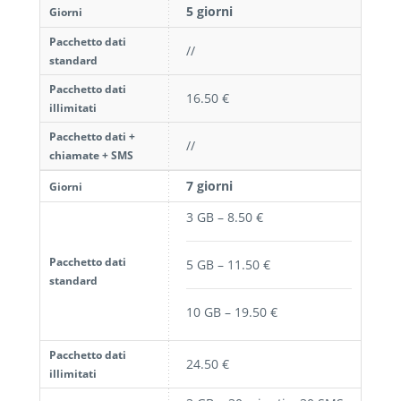
5 giorni
Giorni
Pacchetto dati
//
standard
Pacchetto dati
16.50 €
illimitati
Pacchetto dati +
//
chiamate + SMS
7 giorni
Giorni
3 GB – 8.50 €
Pacchetto dati
5 GB – 11.50 €
standard
10 GB – 19.50 €
Pacchetto dati
24.50 €
illimitati