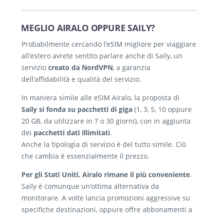
MEGLIO AIRALO OPPURE SAILY?
Probabilmente cercando l’eSIM migliore per viaggiare
all’estero avrete sentito parlare anche di Saily, un
servizio
creato da NordVPN
, a garanzia
dell’affidabilità e qualità del servizio.
In maniera simile alle eSIM Airalo, la proposta di
Saily si fonda su pacchetti di giga
(1, 3, 5, 10 oppure
20 GB, da utilizzare in 7 o 30 giorni), con in aggiunta
dei
pacchetti dati illimitati
.
Anche la tipologia di servizio è del tutto simile. Ciò
che cambia è essenzialmente il prezzo.
Per gli Stati Uniti, Airalo rimane il più conveniente
.
Saily è comunque un’ottima alternativa da
monitorare. A volte lancia promozioni aggressive su
specifiche destinazioni, oppure offre abbonamenti a