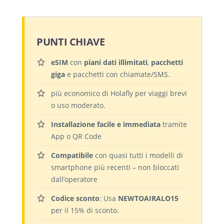
PUNTI CHIAVE
eSIM
con
piani dati illimitati
,
pacchetti
giga
e pacchetti con chiamate/SMS.
più economico di Holafly per viaggi brevi
o uso moderato.
Installazione facile e immediata
tramite
App o QR Code
Compatibile
con quasi tutti i modelli di
smartphone più recenti – non bloccati
dall’operatore
Codice sconto
: Usa
NEWTOAIRALO15
per il 15% di sconto.