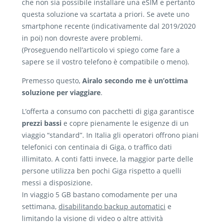
che non sia possibile installare una eSIM e pertanto
questa soluzione va scartata a priori. Se avete uno
smartphone recente (indicativamente dal 2019/2020
in poi) non dovreste avere problemi.
(Proseguendo nell’articolo vi spiego come fare a
sapere se il vostro telefono è compatibile o meno).
Premesso questo,
Airalo secondo me è un’ottima
soluzione per viaggiare
.
L’offerta a consumo con pacchetti di giga garantisce
prezzi bassi
e copre pienamente le esigenze di un
viaggio “standard”. In Italia gli operatori offrono piani
telefonici con centinaia di Giga, o traffico dati
illimitato. A conti fatti invece, la maggior parte delle
persone utilizza ben pochi Giga rispetto a quelli
messi a disposizione.
In viaggio 5 GB bastano comodamente per una
settimana,
disabilitando backup automatici
e
limitando la visione di video o altre attività