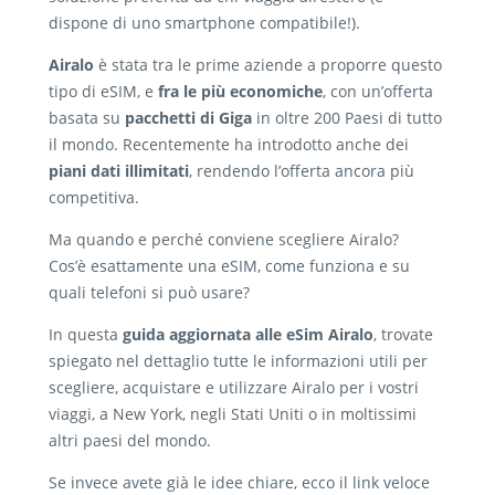
dispone di uno smartphone compatibile!).
Airalo
è stata tra le prime aziende a proporre questo
tipo di eSIM, e
fra le più economiche
, con un’offerta
basata su
pacchetti di Giga
in oltre 200 Paesi di tutto
il mondo. Recentemente ha introdotto anche dei
piani dati illimitati
, rendendo l’offerta ancora più
competitiva.
Ma quando e perché conviene scegliere Airalo?
Cos’è esattamente una eSIM, come funziona e su
quali telefoni si può usare?
In questa
guida aggiornata alle eSim Airalo
, trovate
spiegato nel dettaglio tutte le informazioni utili per
scegliere, acquistare e utilizzare Airalo per i vostri
viaggi, a New York, negli Stati Uniti o in moltissimi
altri paesi del mondo.
Se invece avete già le idee chiare, ecco il link veloce