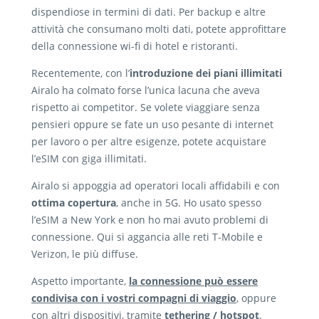
dispendiose in termini di dati. Per backup e altre
attività che consumano molti dati, potete approfittare
della connessione wi-fi di hotel e ristoranti.
Recentemente, con l’
introduzione dei piani illimitati
Airalo ha colmato forse l’unica lacuna che aveva
rispetto ai competitor. Se volete viaggiare senza
pensieri oppure se fate un uso pesante di internet
per lavoro o per altre esigenze, potete acquistare
l’eSIM con giga illimitati.
Airalo si appoggia ad operatori locali affidabili e con
ottima copertura
, anche in 5G. Ho usato spesso
l’eSIM a New York e non ho mai avuto problemi di
connessione. Qui si aggancia alle reti T-Mobile e
Verizon, le più diffuse.
Aspetto importante,
la connessione può essere
condivisa con i vostri compagni di viaggio
, oppure
con altri dispositivi, tramite
tethering / hotspot
.