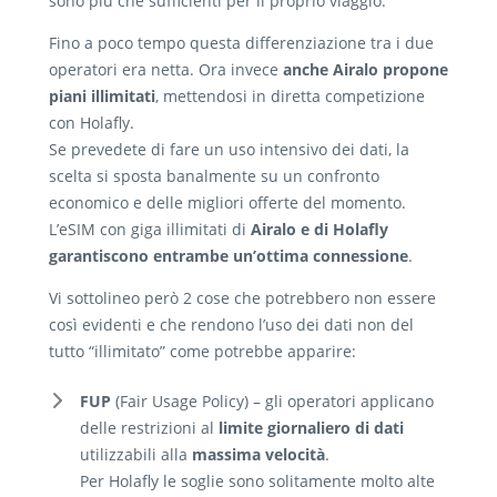
sono più che sufficienti per il proprio viaggio.
Fino a poco tempo questa differenziazione tra i due
operatori era netta. Ora invece
anche Airalo propone
piani illimitati
, mettendosi in diretta competizione
con Holafly.
Se prevedete di fare un uso intensivo dei dati, la
scelta si sposta banalmente su un confronto
economico e delle migliori offerte del momento.
L’eSIM con giga illimitati di
Airalo e di Holafly
garantiscono entrambe un’ottima connessione
.
Vi sottolineo però 2 cose che potrebbero non essere
così evidenti e che rendono l’uso dei dati non del
tutto “illimitato” come potrebbe apparire:
FUP
(Fair Usage Policy) – gli operatori applicano
delle restrizioni al
limite giornaliero di dati
utilizzabili alla
massima velocità
.
Per Holafly le soglie sono solitamente molto alte