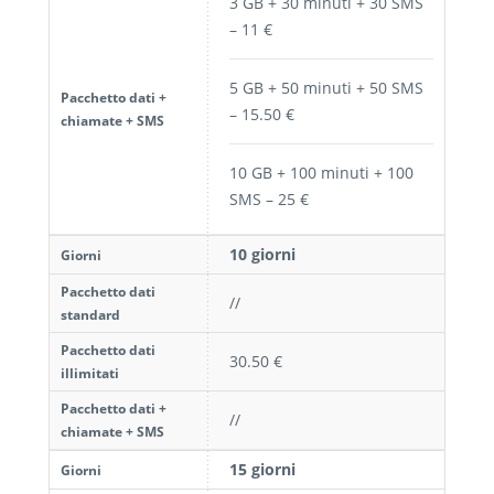
3 GB + 30 minuti + 30 SMS
– 11 €
5 GB + 50 minuti + 50 SMS
Pacchetto dati +
– 15.50 €
chiamate + SMS
10 GB + 100 minuti + 100
SMS – 25 €
10 giorni
Giorni
Pacchetto dati
//
standard
Pacchetto dati
30.50 €
illimitati
Pacchetto dati +
//
chiamate + SMS
15 giorni
Giorni