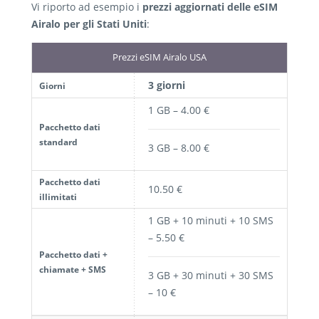
Vi riporto ad esempio i
prezzi aggiornati delle eSIM
Airalo per gli Stati Uniti
:
Prezzi eSIM Airalo USA
3 giorni
Giorni
1 GB – 4.00 €
Pacchetto dati
standard
3 GB – 8.00 €
Pacchetto dati
10.50 €
illimitati
1 GB + 10 minuti + 10 SMS
– 5.50 €
Pacchetto dati +
chiamate + SMS
3 GB + 30 minuti + 30 SMS
– 10 €