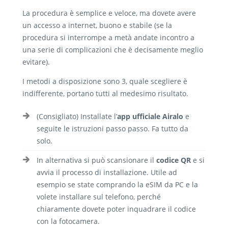
La procedura è semplice e veloce, ma dovete avere
un accesso a internet, buono e stabile (se la
procedura si interrompe a metà andate incontro a
una serie di complicazioni che è decisamente meglio
evitare).
I metodi a disposizione sono 3, quale scegliere è
indifferente, portano tutti al medesimo risultato.
(Consigliato) Installate l’
app ufficiale Airalo
e
seguite le istruzioni passo passo. Fa tutto da
solo.
In alternativa si può scansionare il
codice QR
e si
avvia il processo di installazione. Utile ad
esempio se state comprando la eSIM da PC e la
volete installare sul telefono, perché
chiaramente dovete poter inquadrare il codice
con la fotocamera.