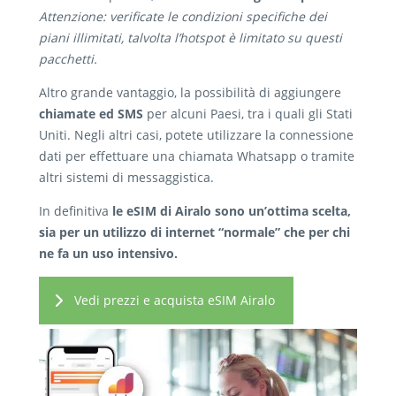
Attenzione: verificate le condizioni specifiche dei
piani illimitati, talvolta l’hotspot è limitato su questi
pacchetti.
Altro grande vantaggio, la possibilità di aggiungere
chiamate ed SMS
per alcuni Paesi, tra i quali gli Stati
Uniti. Negli altri casi, potete utilizzare la connessione
dati per effettuare una chiamata Whatsapp o tramite
altri sistemi di messaggistica.
In definitiva
le eSIM di Airalo sono un’ottima scelta,
sia per un utilizzo di internet “normale” che per chi
ne fa un uso intensivo.
Vedi prezzi e acquista eSIM Airalo