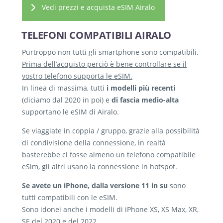
Vedi prezzi e acquista eSIM Airalo
TELEFONI COMPATIBILI AIRALO
Purtroppo non tutti gli smartphone sono compatibili.
Prima dell’acquisto perciò è bene controllare se il
vostro telefono supporta le eSIM.
In linea di massima, tutti
i modelli più recenti
(diciamo dal 2020 in poi) e
di fascia medio-alta
supportano le eSIM di Airalo.
Se viaggiate in coppia / gruppo, grazie alla possibilità
di condivisione della connessione, in realtà
basterebbe ci fosse almeno un telefono compatibile
eSim, gli altri usano la connessione in hotspot.
Se avete un iPhone, dalla versione 11 in su
sono
tutti compatibili con le eSIM.
Sono idonei anche i modelli di iPhone XS, XS Max, XR,
SE del 2020 e del 2022.