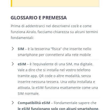
GLOSSARIO E PREMESSA
Prima di addentrarci nel descrivervi cos’è e come
funziona Airalo, facciamo chiarezza su alcuni termini
fondamentali:
SIM
– è la tesserina “fisica” che inserite nello
smartphone per connettervi alla rete mobile
eSIM
– è l’equivalente di una SIM, ma digitale.
Vale a dire che si installa nel vostro telefono
tramite app, QR code o altre modalità, senza
inserire nessuna tessera. Una volta installata e
attivata, la eSIM funziona esattamente come una
SIM normale.
Compatibilità eSIM
– Fondamentale sapere che
le eSIM funzionano
solo
con alcuni smartphone
.