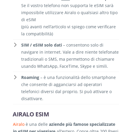
Se il vostro telefono non supporta le eSIM sarà
impossibile utilizzare Airalo o qualsiasi altro tipo
di eSIM
(più avanti nell’articolo vi spiego come verificare
la compatibilità)
SIM / eSIM solo dati
– consentono solo di
navigare in internet. Vale a dire niente telefonate
tradizionali o SMS, ma permettono di chiamare
usando WhatsApp, FaceTime, Skype e simili.
Roaming
– è una funzionalità dello smartphone
che consente di agganciarsi ad operatori
telefonici diversi dal proprio. Si può attivare o
disattivare.
AIRALO ESIM
Airalo
è una delle
aziende più famose specializzate
in eSIM per viaggiare
all’estero. Copre oltre 200 Paesi