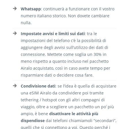
Whatsapp
: continuerà a funzionare con il vostro
numero italiano storico. Non dovete cambiare
nulla.
Impostate avvisi e limiti sui dati
: tra le
impostazioni del telefono c’è la possibilità di
aggiungere degli avvisi sull’utilizzo dei dati di
connessione. Mettete come soglia un 30% in
meno rispetto a quanto incluso nel pacchetto
Airalo acquistato, così in caso avete tempo per
risparmiare dati o decidere cosa fare.
Condivisione dati
: se l’idea è quella di acquistare
una eSIM Airalo da condividere poi tramite
tethering / hotspot con gli altri compagni di
viaggio, oltre a scegliere un pacchetto un po’ più
ampio, è bene
disattivare le attività più
dispendiose
dai telefoni chiamiamoli “secondari”,
quelli che si connettono a voi. Questo perché i