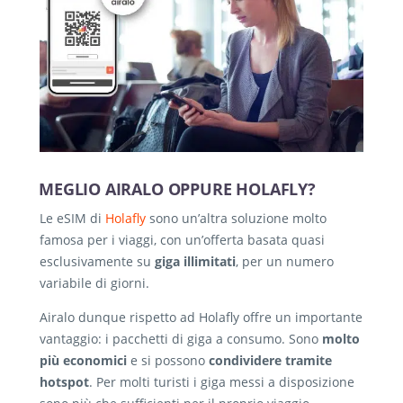
MEGLIO AIRALO OPPURE HOLAFLY?
Le eSIM di
Holafly
sono un’altra soluzione molto
famosa per i viaggi, con un’offerta basata quasi
esclusivamente su
giga illimitati
, per un numero
variabile di giorni.
Airalo dunque rispetto ad Holafly offre un importante
vantaggio: i pacchetti di giga a consumo. Sono
molto
più economici
e si possono
condividere tramite
hotspot
. Per molti turisti i giga messi a disposizione