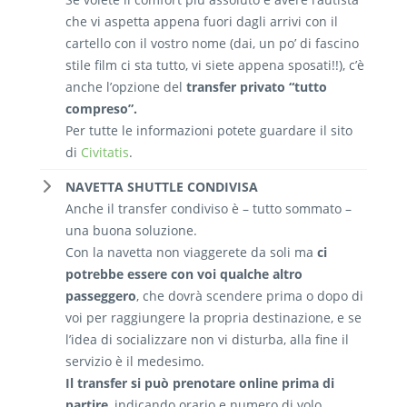
che vi aspetta appena fuori dagli arrivi con il
cartello con il vostro nome (dai, un po’ di fascino
stile film ci sta tutto, vi siete appena sposati!!), c’è
anche l’opzione del
transfer privato “tutto
compreso”.
Per tutte le informazioni potete guardare il sito
di
Civitatis
.
NAVETTA SHUTTLE CONDIVISA
Anche il transfer condiviso è – tutto sommato –
una buona soluzione.
Con la navetta non viaggerete da soli ma
ci
potrebbe essere con voi qualche altro
passeggero
, che dovrà scendere prima o dopo di
voi per raggiungere la propria destinazione, e se
l’idea di socializzare non vi disturba, alla fine il
servizio è il medesimo.
Il transfer si può prenotare online prima di
partire
, indicando orario e numero di volo.