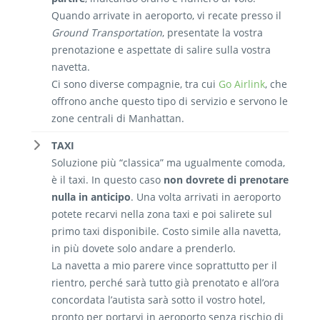
Quando arrivate in aeroporto, vi recate presso il
Ground Transportation
, presentate la vostra
prenotazione e aspettate di salire sulla vostra
navetta.
Ci sono diverse compagnie, tra cui
Go Airlink
, che
offrono anche questo tipo di servizio e servono le
zone centrali di Manhattan.
TAXI
Soluzione più “classica” ma ugualmente comoda,
è il taxi. In questo caso
non dovrete di prenotare
nulla in anticipo
. Una volta arrivati in aeroporto
potete recarvi nella zona taxi e poi salirete sul
primo taxi disponibile. Costo simile alla navetta,
in più dovete solo andare a prenderlo.
La navetta a mio parere vince soprattutto per il
rientro, perché sarà tutto già prenotato e all’ora
concordata l’autista sarà sotto il vostro hotel,
pronto per portarvi in aeroporto senza rischio di