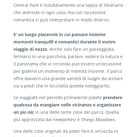
Central Park è indubbiamente una tappa di itinerario
che vedreste in ogni caso, ma con l’accezione
romantica si può interpretare in modo diverso.
E’ un luogo piacevole in cui passare insieme
momenti tranquilli e romantici durante il vostro
viaggio di nozze
. Anche solo fare un passeggiata,
fermarsi in una panchina, parlare, vedere la natura e
il panorama che vi circonda può essere un’occasione
per godervi un momento di intimità insieme. Il parco
offre davvero una grande varietà di luoghi da visitare
sia a piedi che in bicicletta (potete noleggiarle).
Se viaggiate nel periodo primaverile potete
prendere
qualcosa da mangiare nelle vicinanze e organizzare
un pic-nic
in una delle tante zone del parco. Quella
più apprezzata dai newyorkesi è
Sheep Meadows
.
Una delle cose originali da poter fare è un’uscita in