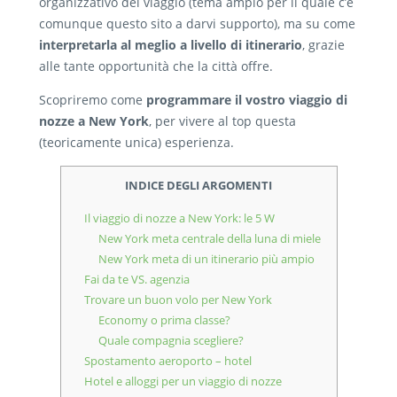
organizzativo del viaggio (tema ampio per il quale c’è
comunque questo sito a darvi supporto), ma su come
interpretarla al meglio a livello di itinerario
, grazie
alle tante opportunità che la città offre.
Scopriremo come
programmare il vostro viaggio di
nozze a New York
, per vivere al top questa
(teoricamente unica) esperienza.
INDICE DEGLI ARGOMENTI
Il viaggio di nozze a New York: le 5 W
New York meta centrale della luna di miele
New York meta di un itinerario più ampio
Fai da te VS. agenzia
Trovare un buon volo per New York
Economy o prima classe?
Quale compagnia scegliere?
Spostamento aeroporto – hotel
Hotel e alloggi per un viaggio di nozze