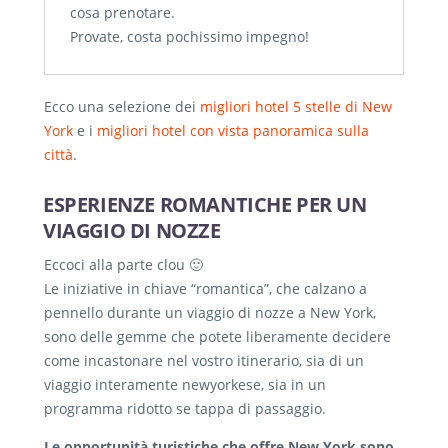
cosa prenotare.
Provate, costa pochissimo impegno!
Ecco una selezione dei
migliori hotel 5 stelle di New
York
e i
migliori hotel con vista panoramica sulla
città
.
ESPERIENZE ROMANTICHE PER UN
VIAGGIO DI NOZZE
Eccoci alla parte clou 🙂
Le iniziative in chiave “romantica”, che calzano a
pennello durante un viaggio di nozze a New York,
sono delle gemme che potete liberamente decidere
come incastonare nel vostro itinerario, sia di un
viaggio interamente newyorkese, sia in un
programma ridotto se tappa di passaggio.
Le opportunità turistiche che offre New York sono