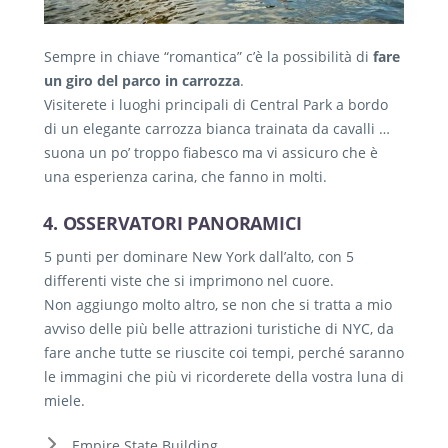
Sempre in chiave “romantica” c’è la possibilità di
fare
un
giro del parco in carrozza
.
Visiterete i luoghi principali di Central Park a bordo
di un elegante carrozza bianca trainata da cavalli …
suona un po’ troppo fiabesco ma vi assicuro che è
una esperienza carina, che fanno in molti.
4. OSSERVATORI PANORAMICI
5 punti per dominare New York dall’alto, con 5
differenti viste che si imprimono nel cuore.
Non aggiungo molto altro, se non che si tratta a mio
avviso delle più belle attrazioni turistiche di NYC, da
fare anche tutte se riuscite coi tempi, perché saranno
le immagini che più vi ricorderete della vostra luna di
miele.
Empire State Building