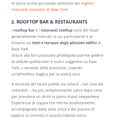
Vi lascio la mia personale selezione dei
migliori
ristoranti romantici di New York
.
2. ROOFTOP BAR & RESTAURANTS
I
rooftop bar
e i
ristoranti rooftop
sono dei locali
generalmente ricercati, la cui particolarità è di
trovarsi sui
tetti e terrazze degli altissimi edifici
di
New York.
Grazie alla loro posizione privilegiata potrete godere
di vedute spettacolari e scorci suggestivi su New
York, a seconda della posizione, creando
un’atmosfera magica per la vostra sera.
A seconda del locale potete sia cenare – nel caso dei
ristoranti – ma più semplicemente salire dopo cena
per prendere un drink in pieno mood newyorkese.
Esperienza di coppia che merita assolutamente,
accompagnata dalla vista unica e dal piacere di
godersi la serenità in questo habitat unico.