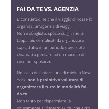
FAI DA TE VS. AGENZIA
E’ consuetudine che il viaggio di nozze lo
organizzi un’agenzia di viaggi.
Non è sbagliato, specie su giri multi-
tappa, più complicati da organizzare
soprattutto in un periodo dove siete
chiamati a pensare ad un macello di
cose per sposarvi.
Nel caso dell’intera luna di miele a New
York,
non è proibitivo valutare di
organizzare il tutto in modalità fai-
da-te
.
Non tanto per risparmiare (e
sicuramente si risparmia), più che altro