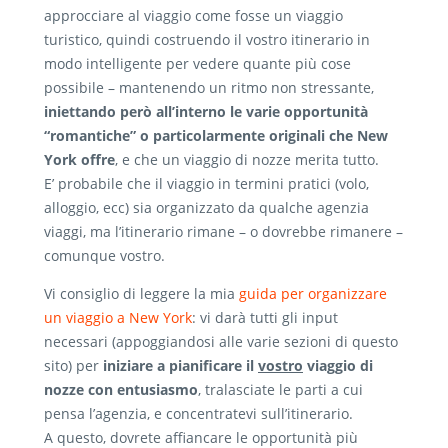
approcciare al viaggio come fosse un viaggio
turistico, quindi costruendo il vostro itinerario in
modo intelligente per vedere quante più cose
possibile – mantenendo un ritmo non stressante,
iniettando però all’interno le varie opportunità
“romantiche” o particolarmente originali che New
York offre
, e che un viaggio di nozze merita tutto.
E’ probabile che il viaggio in termini pratici (volo,
alloggio, ecc) sia organizzato da qualche agenzia
viaggi, ma l’itinerario rimane – o dovrebbe rimanere –
comunque vostro.
Vi consiglio di leggere la mia
guida per organizzare
un viaggio a New York
: vi darà tutti gli input
necessari (appoggiandosi alle varie sezioni di questo
sito) per
iniziare a pianificare il
vostro
viaggio di
nozze con entusiasmo
, tralasciate le parti a cui
pensa l’agenzia, e concentratevi sull’itinerario.
A questo, dovrete affiancare le opportunità più