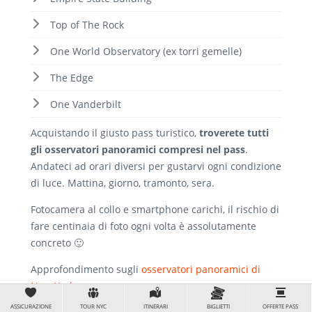
Top of The Rock
One World Observatory (ex torri gemelle)
The Edge
One Vanderbilt
Acquistando il giusto pass turistico,
troverete tutti
gli osservatori panoramici compresi nel pass
.
Andateci ad orari diversi per gustarvi ogni condizione
di luce. Mattina, giorno, tramonto, sera.
Fotocamera al collo e smartphone carichi, il rischio di
fare centinaia di foto ogni volta è assolutamente
concreto 🙂
Approfondimento sugli
osservatori panoramici di
New York
.
ASSICURAZIONE
TOUR NYC
ITINERARI
BIGLIETTI
OFFERTE PASS