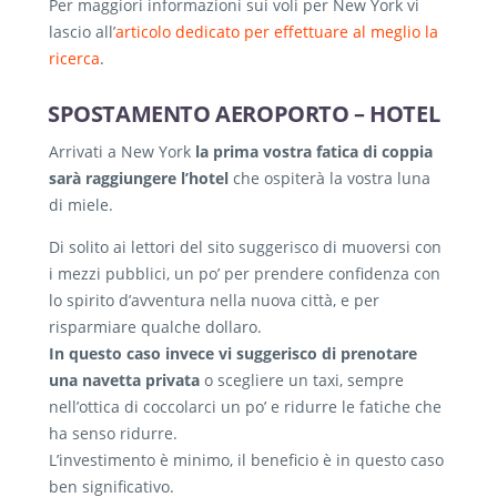
Per maggiori informazioni sui voli per New York vi
lascio all’
articolo dedicato per effettuare al meglio la
ricerca
.
SPOSTAMENTO AEROPORTO – HOTEL
Arrivati a New York
la prima vostra fatica di coppia
sarà raggiungere l’hotel
che ospiterà la vostra luna
di miele.
Di solito ai lettori del sito suggerisco di muoversi con
i mezzi pubblici, un po’ per prendere confidenza con
lo spirito d’avventura nella nuova città, e per
risparmiare qualche dollaro.
In questo caso invece vi suggerisco di prenotare
una navetta privata
o scegliere un taxi, sempre
nell’ottica di coccolarci un po’ e ridurre le fatiche che
ha senso ridurre.
L’investimento è minimo, il beneficio è in questo caso
ben significativo.