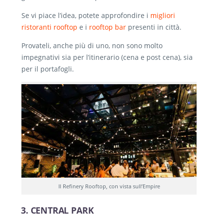
Se vi piace l’idea, potete approfondire i
migliori
ristoranti rooftop
e i
rooftop bar
presenti in città.
Provateli, anche più di uno, non sono molto
impegnativi sia per l’itinerario (cena e post cena), sia
per il portafogli.
Il Refinery Rooftop, con vista sull’Empire
3. CENTRAL PARK