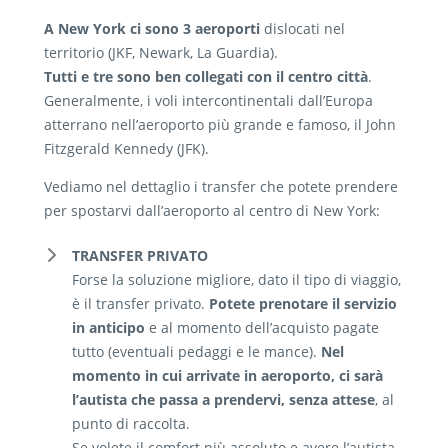
A New York ci sono 3 aeroporti
dislocati nel
territorio (JKF, Newark, La Guardia).
Tutti e tre sono ben collegati con il centro città
.
Generalmente, i voli intercontinentali dall’Europa
atterrano nell’aeroporto più grande e famoso, il John
Fitzgerald Kennedy (JFK).
Vediamo nel dettaglio i transfer che potete prendere
per spostarvi dall’aeroporto al centro di New York:
TRANSFER PRIVATO
Forse la soluzione migliore, dato il tipo di viaggio,
è il transfer privato.
Potete prenotare il servizio
in anticipo
e al momento dell’acquisto pagate
tutto (eventuali pedaggi e le mance).
Nel
momento in cui arrivate in aeroporto, ci sarà
l’autista che passa a prendervi, senza attese
, al
punto di raccolta.
Se volete il comfort più assoluto e avere l’autista