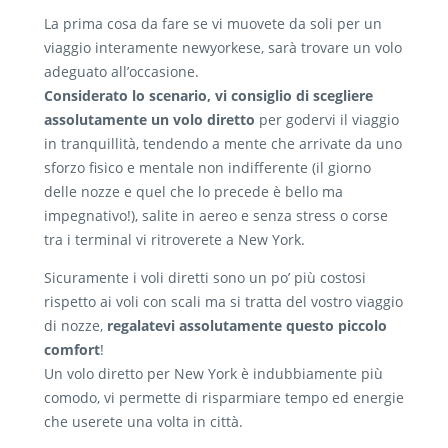
La prima cosa da fare se vi muovete da soli per un
viaggio interamente newyorkese, sarà trovare un volo
adeguato all’occasione.
Considerato lo scenario, vi consiglio di scegliere
assolutamente un volo diretto
per godervi il viaggio
in tranquillità, tendendo a mente che arrivate da uno
sforzo fisico e mentale non indifferente (il giorno
delle nozze e quel che lo precede è bello ma
impegnativo!), salite in aereo e senza stress o corse
tra i terminal vi ritroverete a New York.
Sicuramente i voli diretti sono un po’ più costosi
rispetto ai voli con scali ma si tratta del vostro viaggio
di nozze,
regalatevi assolutamente questo piccolo
comfort
!
Un volo diretto per New York è indubbiamente più
comodo, vi permette di risparmiare tempo ed energie
che userete una volta in città.