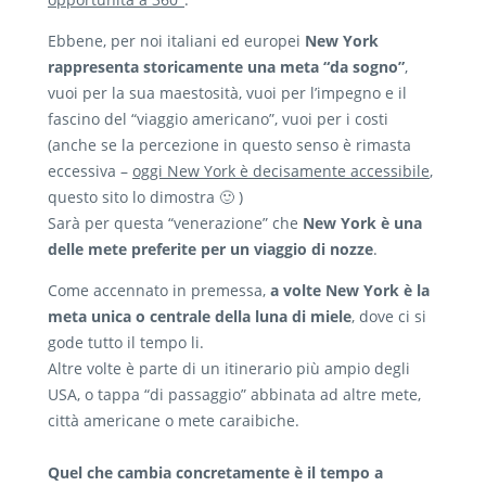
Ebbene, per noi italiani ed europei
New York
rappresenta storicamente una meta “da sogno”
,
vuoi per la sua maestosità, vuoi per l’impegno e il
fascino del “viaggio americano”, vuoi per i costi
(anche se la percezione in questo senso è rimasta
eccessiva –
oggi New York è decisamente accessibile
,
questo sito lo dimostra 🙂 )
Sarà per questa “venerazione” che
New York è una
delle mete preferite per un viaggio di nozze
.
Come accennato in premessa,
a volte New York è la
meta unica o centrale della luna di miele
, dove ci si
gode tutto il tempo li.
Altre volte è parte di un itinerario più ampio degli
USA, o tappa “di passaggio” abbinata ad altre mete,
città americane o mete caraibiche.
Quel che cambia concretamente è il tempo a