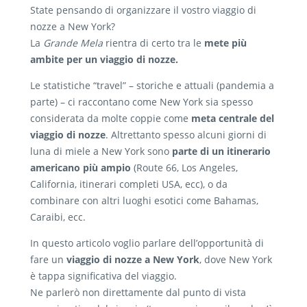
State pensando di organizzare il vostro viaggio di
nozze a New York?
La
Grande Mela
rientra di certo tra le
mete più
ambite per un viaggio di nozze.
Le statistiche “travel” – storiche e attuali (pandemia a
parte) – ci raccontano come New York sia spesso
considerata da molte coppie come
meta centrale del
viaggio di nozze
. Altrettanto spesso alcuni giorni di
luna di miele a New York sono
parte di un itinerario
americano più ampio
(Route 66, Los Angeles,
California, itinerari completi USA, ecc), o da
combinare con altri luoghi esotici come Bahamas,
Caraibi, ecc.
In questo articolo voglio parlare dell’opportunità di
fare un
viaggio di nozze a New York
, dove New York
è tappa significativa del viaggio.
Ne parlerò non direttamente dal punto di vista