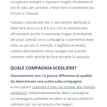
recuperare energie e riposarvi meglio sfruttando le
ore di volo, per arrivare a New York sicuramente più
freschi e rilassati.
Tuttavia considerate che il volo diretto dall’Italia a
New York dura circa 8/9 ore, che lo rendono ben
affrontabile anche in economy, magari prenotando
dei posti laterali (se la compagnia lo permette) dove
siete un po’ più in intimità. Il biglietto economy
costerà decisamente meno, budget che potrete
investire nelle attività da fare durante la vacanza.
QUALE COMPAGNIA SCEGLIERE?
Sinceramente non c’è grossa differenza di qualità
da determinare una scelta sulla compagnia
.
A mio parere
scegliete il volo che trovate alle migliori
condizioni
, indipendentemente dalla compagnia.
La compagnia potrebbe incidere in alcune politiche
commerciali, sia sul prezzo che magari