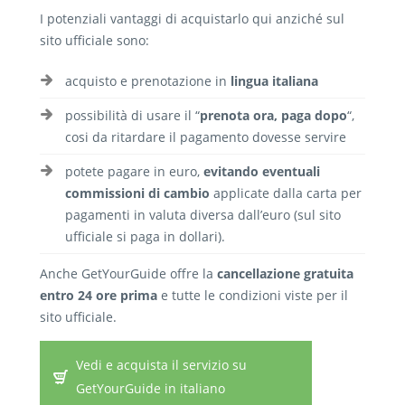
I potenziali vantaggi di acquistarlo qui anziché sul
sito ufficiale sono:
acquisto e prenotazione in
lingua italiana
possibilità di usare il “
prenota ora, paga dopo
“,
cosi da ritardare il pagamento dovesse servire
potete pagare in euro,
evitando eventuali
commissioni di cambio
applicate dalla carta per
pagamenti in valuta diversa dall’euro (sul sito
ufficiale si paga in dollari).
Anche GetYourGuide offre la
cancellazione gratuita
entro 24 ore prima
e tutte le condizioni viste per il
sito ufficiale.
Vedi e acquista il servizio su
GetYourGuide in italiano