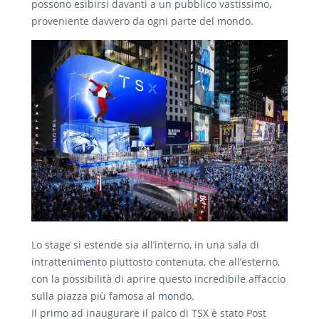
possono esibirsi davanti a un pubblico vastissimo,
proveniente davvero da ogni parte del mondo.
Lo stage si estende sia all’interno, in una sala di
intrattenimento piuttosto contenuta, che all’esterno,
con la possibilità di aprire questo incredibile affaccio
sulla piazza più famosa al mondo.
Il primo ad inaugurare il palco di TSX è stato Post