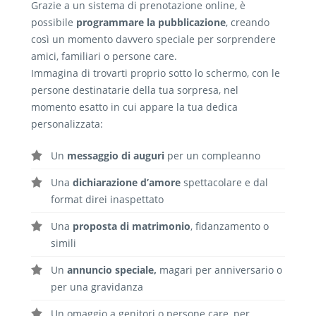
Grazie a un sistema di prenotazione online, è
possibile
programmare la pubblicazione
, creando
così un momento davvero speciale per sorprendere
amici, familiari o persone care.
Immagina di trovarti proprio sotto lo schermo, con le
persone destinatarie della tua sorpresa, nel
momento esatto in cui appare la tua dedica
personalizzata:
Un
messaggio di auguri
per un compleanno
Una
dichiarazione d’amore
spettacolare e dal
format direi inaspettato
Una
proposta di matrimonio
, fidanzamento o
simili
Un
annuncio speciale,
magari per anniversario o
per una gravidanza
Un omaggio a genitori o persone care, per