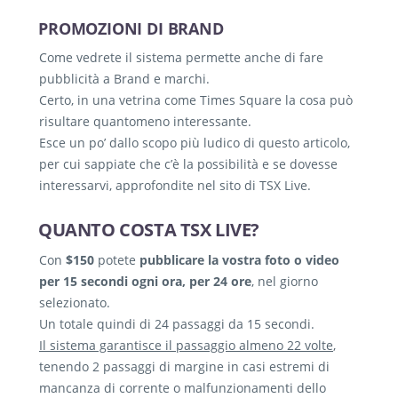
PROMOZIONI DI BRAND
Come vedrete il sistema permette anche di fare
pubblicità a Brand e marchi.
Certo, in una vetrina come Times Square la cosa può
risultare quantomeno interessante.
Esce un po’ dallo scopo più ludico di questo articolo,
per cui sappiate che c’è la possibilità e se dovesse
interessarvi, approfondite nel sito di TSX Live.
QUANTO COSTA TSX LIVE?
Con
$150
potete
pubblicare la vostra foto o video
per 15 secondi ogni ora, per 24 ore
, nel giorno
selezionato.
Un totale quindi di 24 passaggi da 15 secondi.
Il sistema garantisce il passaggio almeno 22 volte
,
tenendo 2 passaggi di margine in casi estremi di
mancanza di corrente o malfunzionamenti dello