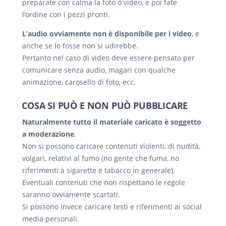
preparate con calma la foto o video, e poi fate
l’ordine con i pezzi pronti.
L’audio ovviamente non è disponibile per i video
, e
anche se lo fosse non si udirebbe.
Pertanto nel caso di video deve essere pensato per
comunicare senza audio, magari con qualche
animazione, carosello di foto, ecc.
COSA SI PUÒ E NON PUÒ PUBBLICARE
Naturalmente tutto il materiale caricato è soggetto
a moderazione
.
Non si possono caricare contenuti violenti, di nudità,
volgari, relativi al fumo (no gente che fuma, no
riferimenti a sigarette e tabacco in generale).
Eventuali contenuti che non rispettano le regole
saranno ovviamente scartati.
Si possono invece caricare testi e riferimenti ai social
media personali.