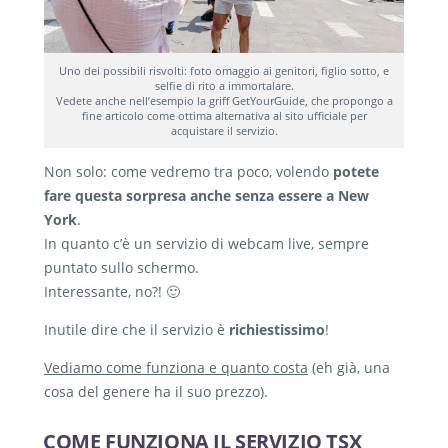
Uno dei possibili risvolti: foto omaggio ai genitori, figlio sotto, e
selfie di rito a immortalare.
Vedete anche nell’esempio la griff GetYourGuide, che propongo a
fine articolo come ottima alternativa al sito ufficiale per
acquistare il servizio.
Non solo: come vedremo tra poco, volendo
potete
fare questa sorpresa anche senza essere a New
York
.
In quanto c’è un servizio di webcam live, sempre
puntato sullo schermo.
Interessante, no?! 🙂
Inutile dire che il servizio è
richiestissimo
!
Vediamo come funziona e quanto costa
(eh già, una
cosa del genere ha il suo prezzo).
COME FUNZIONA IL SERVIZIO TSX