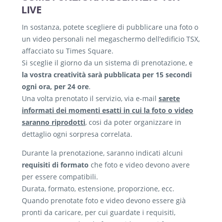
LIVE
In sostanza, potete scegliere di pubblicare una foto o
un video personali nel megaschermo dell’edificio TSX,
affacciato su Times Square.
Si sceglie il giorno da un sistema di prenotazione, e
la vostra creatività sarà pubblicata per 15 secondi
ogni ora, per 24 ore
.
Una volta prenotato il servizio, via e-mail
sarete
informati dei momenti esatti in cui la foto o video
saranno riprodotti
, cosi da poter organizzare in
dettaglio ogni sorpresa correlata.
Durante la prenotazione, saranno indicati alcuni
requisiti di formato
che foto e video devono avere
per essere compatibili.
Durata, formato, estensione, proporzione, ecc.
Quando prenotate foto e video devono essere già
pronti da caricare, per cui guardate i requisiti,