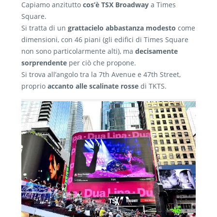
Capiamo anzitutto
cos’è TSX Broadway
a Times
Square.
Si tratta di un
grattacielo abbastanza modesto
come
dimensioni, con 46 piani (gli edifici di Times Square
non sono particolarmente alti), ma
decisamente
sorprendente
per ciò che propone.
Si trova all’angolo tra la 7th Avenue e 47th Street,
proprio
accanto alle scalinate rosse
di TKTS.