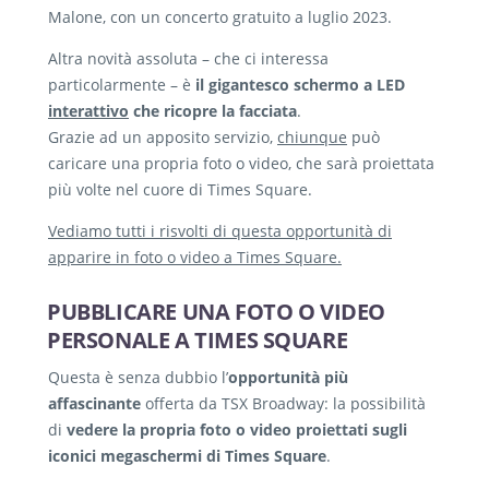
Malone, con un concerto gratuito a luglio 2023.
Altra novità assoluta – che ci interessa
particolarmente – è
il gigantesco schermo a LED
interattivo
che ricopre la facciata
.
Grazie ad un apposito servizio,
chiunque
può
caricare una propria foto o video, che sarà proiettata
più volte nel cuore di Times Square.
Vediamo tutti i risvolti di questa opportunità di
apparire in foto o video a Times Square.
PUBBLICARE UNA FOTO O VIDEO
PERSONALE A TIMES SQUARE
Questa è senza dubbio l’
opportunità più
affascinante
offerta da TSX Broadway: la possibilità
di
vedere la propria foto o video proiettati sugli
iconici megaschermi di Times Square
.