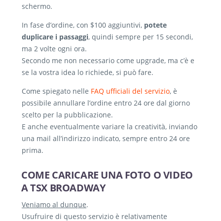
schermo.
In fase d’ordine, con $100 aggiuntivi,
potete
duplicare i passaggi
, quindi sempre per 15 secondi,
ma 2 volte ogni ora.
Secondo me non necessario come upgrade, ma c’è e
se la vostra idea lo richiede, si può fare.
Come spiegato nelle
FAQ ufficiali del servizio
, è
possibile annullare l’ordine entro 24 ore dal giorno
scelto per la pubblicazione.
E anche eventualmente variare la creatività, inviando
una mail all’indirizzo indicato, sempre entro 24 ore
prima.
COME CARICARE UNA FOTO O VIDEO
A TSX BROADWAY
Veniamo al dunque
.
Usufruire di questo servizio è relativamente