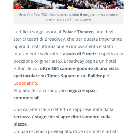
Ecco l’edificio TSX, dove vedere subito il megaschermo enorme
che affaccia su Times Square
L’edificio sorge sopra al
Palace Theatre
, uno degli
storici teatri di Broadway, che per questa importante
opera di ristrutturazione e rinnovamento è stato
interamente sollevato e
alzato di 9 metri
rispetto alla
posizione originaria!TSX Broadway ospita un hotel
Hilton, le cui
oltre 660 camere godono di una vista
spettacolare su Times Square e sul Balldrop
di
Capodanno
.
Al piano terra ci sono vari
negozi e spazi
commerciali
.
Una caratteristica d’effetto è rappresentata dalla
terrazza / stage che si apre direttamente sulla
piazza
.
Un palcoscenico privilegiato, dove cantanti e artisti