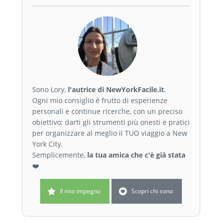
Sono Lory,
l'autrice di NewYorkFacile.it
.
Ogni mio consiglio è frutto di esperienze
personali e continue ricerche, con un preciso
obiettivo: darti gli strumenti più onesti e pratici
per organizzare al meglio il TUO viaggio a New
York City.
Semplicemente,
la tua amica che c'è già stata
❤️
Il mio impegno
Scopri chi sono