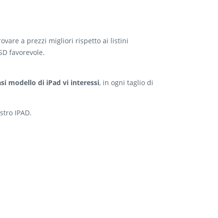
re a prezzi migliori rispetto ai listini
USD favorevole.
si modello di iPad vi interessi
, in ogni taglio di
stro IPAD.