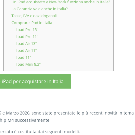
Un iPad acquistato a New York funziona anche in Italia?
La Garanzia vale anche in Italia?
Tasse, IVA e dazi doganali
Comprare iPad in Italia
Ipad Pro 13″
Ipad Pro 11″
Ipad Air 13″
Ipad Air 11″
Ipad 11″
Ipad Mini 8,3″
 iPad per acquistare in Italia
5 e Marzo 2026, sono state presentate le più recenti novità in tema 
 chip M4 successivamente.
cato è costituita dai seguenti modelli.