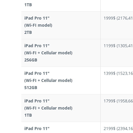
1TB
iPad Pro 11″
1999$ (2176,41
(Wi-FI model)
2TB
iPad Pro 11″
1199$ (1305,41
(Wi-FI + Cellular model)
256GB
iPad Pro 11″
1399$ (1523,16
(Wi-FI + Cellular model)
512GB
iPad Pro 11″
1799$ (1958,66
(Wi-FI + Cellular model)
1TB
iPad Pro 11″
2199$ (2394,16