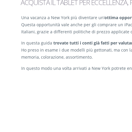
ACQUISTA IL TABLET PER ECCELLENZA,
Una vacanza a New York più diventare un’
ottima opport
Questa opportunità vale anche per gli comprare un iPad a
Italiani, grazie a differenti politiche di prezzo applica
In questa guida
trovate tutti i conti già fatti per val
Ho preso in esame i due modelli più gettonati, ma con l
memoria, colorazione, assortimento.
In questo modo una volta arrivati a New York potrete ent