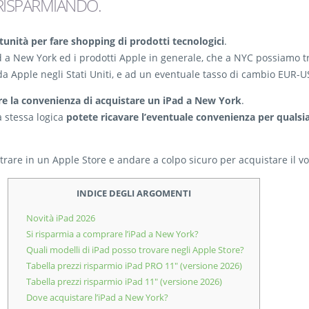
 RISPARMIANDO
.
unità per fare shopping di prodotti tecnologici
.
 New York ed i prodotti Apple in generale, che a NYC possiamo trova
te da Apple negli Stati Uniti, e ad un eventuale tasso di cambio EUR-
utare la convenienza di acquistare un iPad a New York
.
a stessa logica
potete ricavare l’eventuale convenienza per qualsia
rare in un Apple Store e andare a colpo sicuro per acquistare il vo
INDICE DEGLI ARGOMENTI
Novità iPad 2026
Si risparmia a comprare l’iPad a New York?
Quali modelli di iPad posso trovare negli Apple Store?
Tabella prezzi risparmio iPad PRO 11″ (versione 2026)
Tabella prezzi risparmio iPad 11″ (versione 2026)
Dove acquistare l’iPad a New York?