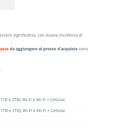
essere significativo, con buona incidenza di
tasse
da aggiungere al prezzo d’acquisto
sono
?
TB e 2TB), Wi-Fi e Wi-Fi + Cellular
TB e 2TB), Wi-Fi e Wi-Fi + Cellular