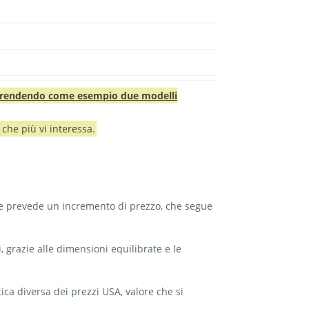
rendendo come esempio due modelli
 che più vi interessa.
ure prevede un incremento di prezzo, che segue
i, grazie alle dimensioni equilibrate e le
ica diversa dei prezzi USA, valore che si