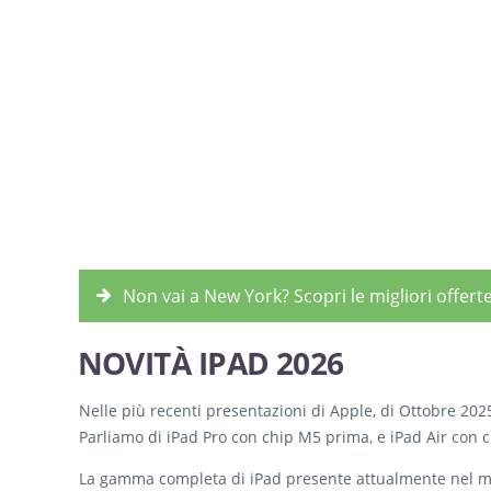
Non vai a New York? Scopri le migliori offerte
NOVITÀ IPAD 2026
Nelle più recenti presentazioni di Apple, di Ottobre 202
Parliamo di iPad Pro con chip M5 prima, e iPad Air con
La gamma completa di iPad presente attualmente nel mer