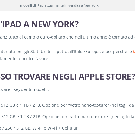
I modelli di iPad attualmente in vendita a New York
L’IPAD A NEW YORK?
anzitutto al cambio euro-dollaro che nell’ultimo anno è tornato ad 
enuta per gli Stati Uniti rispetto all’Italia/Europa, e poi perché le
ettamente a nostro favore.
SSO TROVARE NEGLI APPLE STORE
vare i seguenti modelli:
12 GB e 1 TB / 2TB, Opzione per “vetro nano-texture” (nei tagli da 1
12 GB e 1 TB / 2TB, Opzione per “vetro nano-texture” (nei tagli da 1
/ 256 / 512 GB, Wi-Fi e Wi-Fi + Cellular