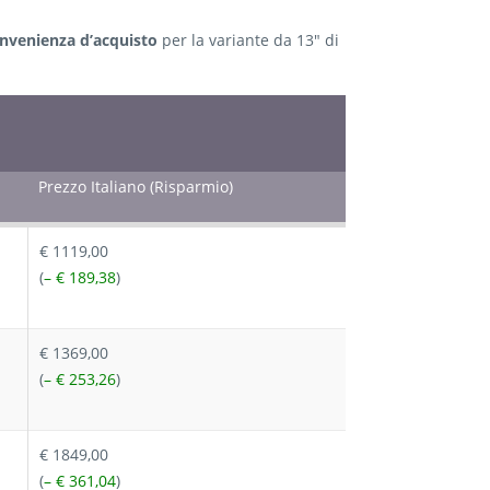
onvenienza d’acquisto
per la variante da 13″ di
Prezzo Italiano (Risparmio)
€ 1119,00
(
– € 189,38
)
€ 1369,00
(
– € 253,26
)
€ 1849,00
(
– € 361,04
)