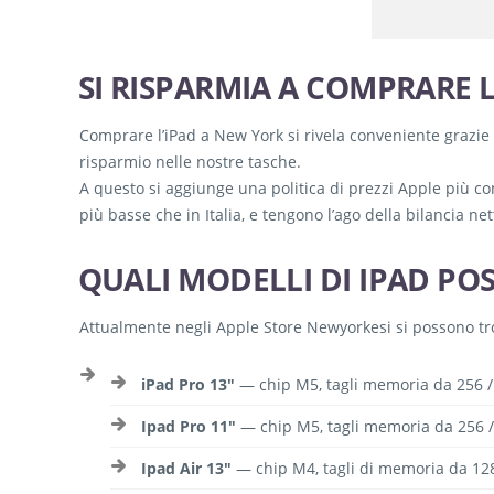
SI RISPARMIA A COMPRARE 
Comprare l’iPad a New York si rivela conveniente grazie 
risparmio nelle nostre tasche.
A questo si aggiunge una politica di prezzi Apple più cont
più basse che in Italia, e tengono l’ago della bilancia n
QUALI MODELLI DI IPAD PO
Attualmente negli Apple Store Newyorkesi si possono tro
iPad Pro 13″
— chip M5, tagli memoria da 256 / 5
Ipad Pro 11″
— chip M5, tagli memoria da 256 / 5
Ipad Air 13″
— chip M4, tagli di memoria da 128 