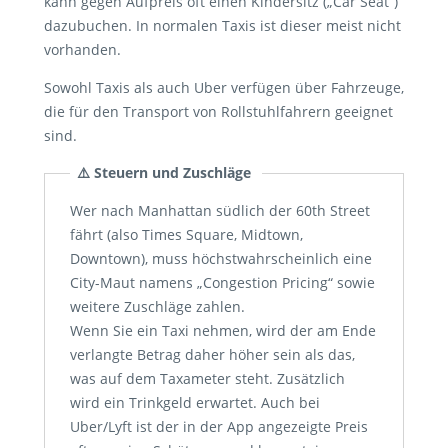
kann gegen Aufpreis oft einen Kindersitz („Car Seat“)
dazubuchen. In normalen Taxis ist dieser meist nicht
vorhanden.
Sowohl Taxis als auch Uber verfügen über Fahrzeuge,
die für den Transport von Rollstuhlfahrern geeignet
sind.
⚠️ Steuern und Zuschläge
Wer nach Manhattan südlich der 60th Street
fährt (also Times Square, Midtown,
Downtown), muss höchstwahrscheinlich eine
City-Maut namens „Congestion Pricing“ sowie
weitere Zuschläge zahlen.
Wenn Sie ein Taxi nehmen, wird der am Ende
verlangte Betrag daher höher sein als das,
was auf dem Taxameter steht. Zusätzlich
wird ein Trinkgeld erwartet. Auch bei
Uber/Lyft ist der in der App angezeigte Preis