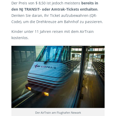
Der Preis von $ 8,50 ist jedoch meistens
bereits in
den NJ TRANSIT- oder Amtrak-Tickets enthalten
.
Denken Sie daran, Ihr Ticket aufzubewahren (QR-
Code), um die Drehkreuze am Bahnhof zu passieren.
Kinder unter 11 Jahren reisen mit dem AirTrain
kostenlos.
Der AirTrain am Flughafen Newark