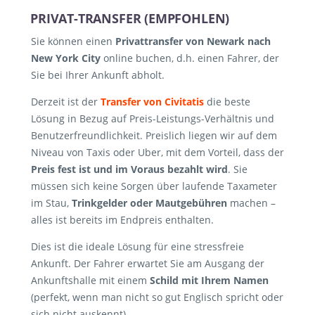
PRIVAT-TRANSFER (EMPFOHLEN)
Sie können einen
Privattransfer von Newark nach
New York City
online buchen, d.h. einen Fahrer, der
Sie bei Ihrer Ankunft abholt.
Derzeit ist der
Transfer von Civitatis
die beste
Lösung in Bezug auf Preis-Leistungs-Verhältnis und
Benutzerfreundlichkeit. Preislich liegen wir auf dem
Niveau von Taxis oder Uber, mit dem Vorteil, dass der
Preis fest ist und im Voraus bezahlt wird
. Sie
müssen sich keine Sorgen über laufende Taxameter
im Stau,
Trinkgelder oder Mautgebühren
machen –
alles ist bereits im Endpreis enthalten.
Dies ist die ideale Lösung für eine stressfreie
Ankunft. Der Fahrer erwartet Sie am Ausgang der
Ankunftshalle mit einem
Schild mit Ihrem Namen
(perfekt, wenn man nicht so gut Englisch spricht oder
sich nicht auskennt).