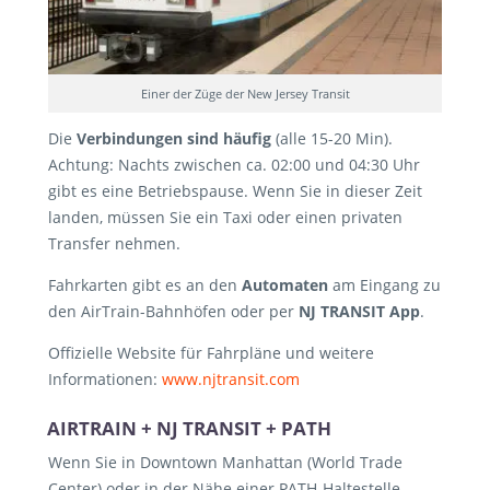
Einer der Züge der New Jersey Transit
Die
Verbindungen sind häufig
(alle 15-20 Min).
Achtung: Nachts zwischen ca. 02:00 und 04:30 Uhr
gibt es eine Betriebspause. Wenn Sie in dieser Zeit
landen, müssen Sie ein Taxi oder einen privaten
Transfer nehmen.
Fahrkarten gibt es an den
Automaten
am Eingang zu
den AirTrain-Bahnhöfen oder per
NJ TRANSIT App
.
Offizielle Website für Fahrpläne und weitere
Informationen:
www.njtransit.com
AIRTRAIN + NJ TRANSIT + PATH
Wenn Sie in Downtown Manhattan (World Trade
Center) oder in der Nähe einer PATH-Haltestelle