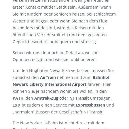
Verkehrsnetzen im Ausland ein wenig erfreulicher
erster Kontakt mit der Stadt sein. Außerdem, wenn
Sie mit Kindern oder Senioren reisen, bei schlechtem
Wetter und Regen, oder wenn Sie nach dem Flug
besonders müde sind, wird das Reisen mit den
öffentlichen Verkehrsmitteln und dem gesamten
Gepäck besonders unbequem und stressig.
Sehen wir uns dennoch im Detail an, welche
Optionen es gibt und wie sie funktionieren.
Um den Flughafen Newark zu verlassen, müssen Sie
zunächst den
AirTrain
nehmen und zum
Bahnhof
Newark Liberty International Airport
fahren. Hier
können Sie, je nachdem wohin Sie wollen, in den
PATH
, den
Amtrak-Zug
oder
NJ Transit
umsteigen.
Es gibt zudem einen Service mit
Expressbussen
und
„normalen“ Bussen der Gesellschaft NJ Transit.
Die New Yorker U-Bahn ist nicht direkt mit dem