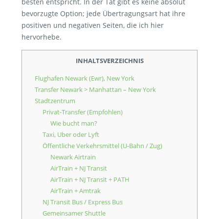
besten entspricht. In der Tat gibt es keine absolut
bevorzugte Option; jede Übertragungsart hat ihre
positiven und negativen Seiten, die ich hier
hervorhebe.
INHALTSVERZEICHNIS
Flughafen Newark (Ewr), New York
Transfer Newark > Manhattan – New York
Stadtzentrum
Privat-Transfer (Empfohlen)
Wie bucht man?
Taxi, Uber oder Lyft
Öffentliche Verkehrsmittel (U-Bahn / Zug)
Newark Airtrain
AirTrain + NJ Transit
AirTrain + NJ Transit + PATH
AirTrain + Amtrak
NJ Transit Bus / Express Bus
Gemeinsamer Shuttle