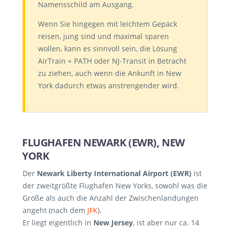
Namensschild am Ausgang.
Wenn Sie hingegen mit leichtem Gepäck
reisen, jung sind und maximal sparen
wollen, kann es sinnvoll sein, die Lösung
AirTrain + PATH oder NJ-Transit in Betracht
zu ziehen, auch wenn die Ankunft in New
York dadurch etwas anstrengender wird.
FLUGHAFEN NEWARK (EWR), NEW
YORK
Der
Newark Liberty International Airport (EWR)
ist
der zweitgrößte Flughafen New Yorks, sowohl was die
Größe als auch die Anzahl der Zwischenlandungen
angeht (nach dem
JFK
).
Er liegt eigentlich in
New Jersey
, ist aber nur ca. 14