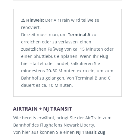
⚠️ Hinweis:
Der AirTrain wird teilweise
renoviert.
Derzeit muss man, um
Terminal A
zu
erreichen oder zu verlassen, einen
zusätzlichen Fußweg von ca. 15 Minuten oder
einen Shuttlebus einplanen. Wenn Ihr Flug
hier startet oder landet, kalkulieren Sie
mindestens 20-30 Minuten extra ein, um zum
Bahnhof zu gelangen. Von Terminal B und C
dauert es ca. 10 Minuten.
AIRTRAIN + NJ TRANSIT
Wie bereits erwähnt, bringt Sie der AirTrain zum
Bahnhof des Flughafens Newark Liberty.
Von hier aus können Sie einen
NJ Transit Zug