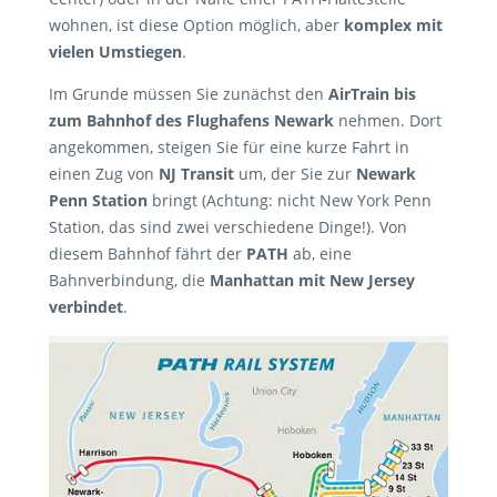
wohnen, ist diese Option möglich, aber
komplex mit
vielen Umstiegen
.
Im Grunde müssen Sie zunächst den
AirTrain bis
zum Bahnhof des Flughafens Newark
nehmen. Dort
angekommen, steigen Sie für eine kurze Fahrt in
einen Zug von
NJ Transit
um, der Sie zur
Newark
Penn Station
bringt (Achtung: nicht New York Penn
Station, das sind zwei verschiedene Dinge!). Von
diesem Bahnhof fährt der
PATH
ab, eine
Bahnverbindung, die
Manhattan mit New Jersey
verbindet
.