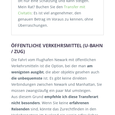
oft nur eine Schätzung und kann steigen.
Mein Rat? Buchen Sie den
Transfer mit
Civitatis
: Es ist viel angenehmer, den
genauen Betrag im Voraus zu kennen, ohne
Überraschungen.
ÖFFENTLICHE VERKEHRSMITTEL (U-BAHN
/ ZUG)
Die Fahrt vom Flughafen Newark mit öffentlichen
Verkehrsmitteln ist die Option, bei der man
am
wenigsten ausgibt
, die aber objektiv gesehen auch
die unbequemste
ist. Es gibt keine direkten
Verbindungen zwischen Newark und Manhattan, Sie
müssen zwangsläufig ein paar Mal umsteigen.
Aus diesem Grund
empfehle ich diese Transferart
nicht besonders
. Wenn Sie keine
erfahrenen
Reisenden
sind, könnte das Zurechtfinden in den