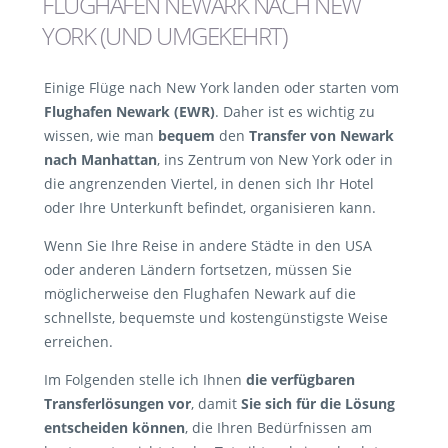
FLUGHAFEN NEWARK NACH NEW
YORK (UND UMGEKEHRT)
Einige Flüge nach New York landen oder starten vom
Flughafen Newark (EWR)
. Daher ist es wichtig zu
wissen, wie man
bequem
den
Transfer von Newark
nach Manhattan
, ins Zentrum von New York oder in
die angrenzenden Viertel, in denen sich Ihr Hotel
oder Ihre Unterkunft befindet, organisieren kann.
Wenn Sie Ihre Reise in andere Städte in den USA
oder anderen Ländern fortsetzen, müssen Sie
möglicherweise den Flughafen Newark auf die
schnellste, bequemste und kostengünstigste Weise
erreichen.
Im Folgenden stelle ich Ihnen
die verfügbaren
Transferlösungen vor
, damit
Sie sich für die Lösung
entscheiden können
, die Ihren Bedürfnissen am