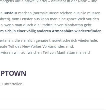
orgens auf ein/zwei Viertel – vielleicht in der Nähe – und
ne
Bustour
machen (normale Busse reichen aus, Sie müssen
ahren). Vom Fenster aus kann man eine ganze Welt vor den
an, wenn man durch die Stadtteile von Manhattan geht.
 sich in einer völlig anderen Atmosphäre wiederzufinden.
erteilen, die ziemlich genaue theoretische (ich wiederhole:
heute Teil des New Yorker Volksmundes sind.
n wissen will, auf welchen Teil von Manhattan man sich
UPTOWN
u unterteilen: