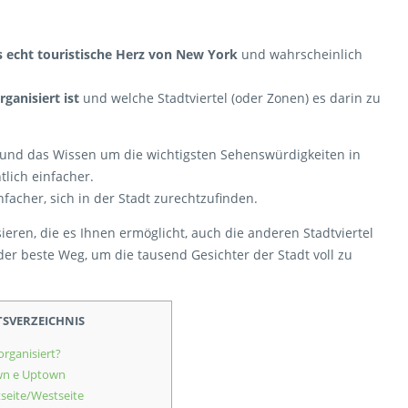
s echt touristische Herz von New York
und wahrscheinlich
ganisiert ist
und welche Stadtviertel (oder Zonen) es darin zu
e und das Wissen um die wichtigsten Sehenswürdigkeiten in
lich einfacher.
nfacher, sich in der Stadt zurechtzufinden.
ieren, die es Ihnen ermöglicht, auch die anderen Stadtviertel
er beste Weg, um die tausend Gesichter der Stadt voll zu
TSVERZEICHNIS
organisiert?
wn e Uptown
seite/Westseite