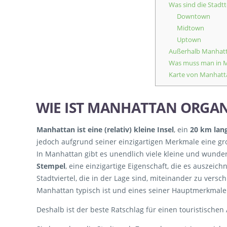
Was sind die Stadt
Downtown
Midtown
Uptown
Außerhalb Manhat
Was muss man in M
Karte von Manhatta
WIE IST MANHATTAN ORGAN
Manhattan ist eine (relativ) kleine Insel
, ein
20 km lang
jedoch aufgrund seiner einzigartigen Merkmale eine gro
In Manhattan gibt es unendlich viele kleine und wund
Stempel
, eine einzigartige Eigenschaft, die es auszeic
Stadtviertel, die in der Lage sind, miteinander zu vers
Manhattan typisch ist und eines seiner Hauptmerkmale 
Deshalb ist der beste Ratschlag für einen touristischen