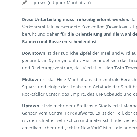
Uptown (o Upper Manhattan).
Diese Unterteilung muss frühzeitig erlernt werden
, da
Verkehrsmitteln verwendete Konvention (Downtown / Up
beruht und daher
für die Orientierung und die Wahl d
Bahnen und Busse entscheidend ist
.
Downtown
ist der südliche Zipfel der Insel und wird 
genannt, ein Synonym dafür. Hier befindet sich das Fina
und Regierungszentrum, das Viertel mit den Twin Towe
Midtown
ist das Herz Manhattans, der zentrale Bereich
Square und einige der ikonischen Gebäude der Stadt be
Rockefeller Center, das Empire, das UN-Gebäude und da
Uptown
ist vielmehr der nördlichste Stadtviertel Manh
Ganzen vom Central Park aufwärts. Es ist der Teil, der e
ist, den ich aber sehr schön und malerisch finde, viellei
amerikanischer und „echter New York“ ist als die ander