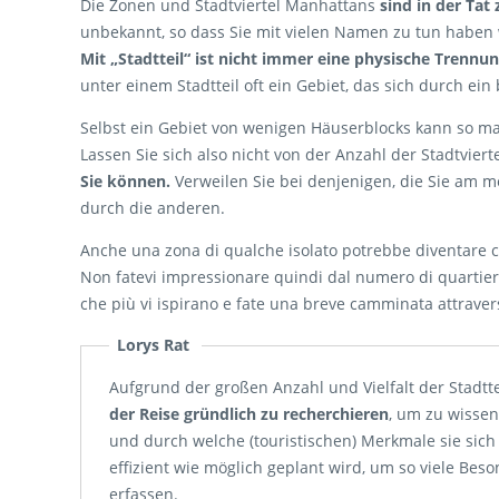
Die Zonen und Stadtviertel Manhattans
sind in der Tat 
unbekannt, so dass Sie mit vielen Namen zu tun haben 
Mit „Stadtteil“ ist nicht immer eine physische Trenn
unter einem Stadtteil oft ein Gebiet, das sich durch e
Selbst ein Gebiet von wenigen Häuserblocks kann so m
Lassen Sie sich also nicht von der Anzahl der Stadtvier
Sie können.
Verweilen Sie bei denjenigen, die Sie am m
durch die anderen.
Anche una zona di qualche isolato potrebbe diventare co
Non fatevi impressionare quindi dal numero di quartier
che più vi ispirano e fate una breve camminata attraverso
Lorys Rat
Aufgrund der großen Anzahl und Vielfalt der Stadtt
der Reise gründlich zu recherchieren
, um zu wissen
und durch welche (touristischen) Merkmale sie sich
effizient wie möglich geplant wird, um so viele Bes
erfassen.