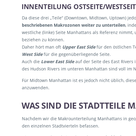
INNENTEILUNG OSTSEITE/WESTSEIT
Da diese drei „Teile“ (Downtown, Midtown, Uptown) jed
beschriebenen Makrozonen weiter zu unterteilen
, ind
westliche (linke) Seite Manhattans als Referenz nimmt
beziehen zu können.
Daher hört man oft
Upper East Side
für den östlichen 
West Side
für die gegenüberliegende Seite.
Auch die
Lower East Side
auf der Seite des East River
des Hudson Rivers im unteren Manhattan sind voll im N
Für Midtown Manhattan ist es jedoch nicht üblich, dies
anzuwenden.
WAS SIND DIE STADTTEILE
Nachdem wir die Makrounterteilung Manhattans in geog
den einzelnen Stadtvierteln befassen.