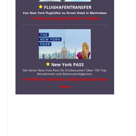
FLUGHAFENTRANSFER
Von New York Flughäfen zu Ihrem Hotel in Manhattan
>>> Buchen Sie Jetzt Ihren Transfer!
New York PASS
Der beste New York Pass für Erstbesucher! Über 100 Top-
Attraktionen und Sehenswürdigkeiten.
>>> Erfahren Sie mehr und kaufen Sie Ihren
Pass!