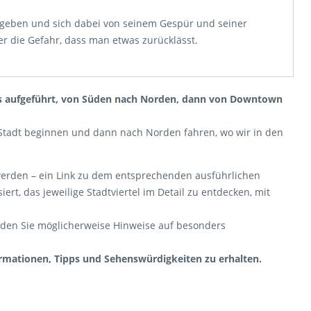
egeben und sich dabei von seinem Gespür und seiner
er die Gefahr, dass man etwas zurücklässt.
ns aufgeführt, von Süden nach Norden, dann von Downtown
er Stadt beginnen und dann nach Norden fahren, wo wir in den
 werden – ein Link zu dem entsprechenden ausführlichen
ssiert, das jeweilige Stadtviertel im Detail zu entdecken, mit
finden Sie möglicherweise Hinweise auf besonders
formationen, Tipps und Sehenswürdigkeiten zu erhalten.