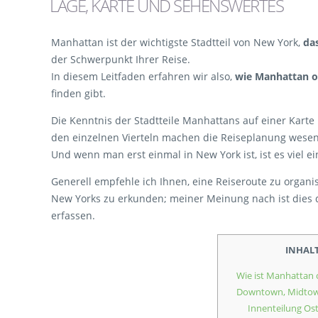
LAGE, KARTE UND SEHENSWERTES
Manhattan ist der wichtigste Stadtteil von New York,
da
der Schwerpunkt Ihrer Reise.
In diesem Leitfaden erfahren wir also,
wie Manhattan or
finden gibt.
Die Kenntnis der Stadtteile Manhattans auf einer Kart
den einzelnen Vierteln machen die Reiseplanung wesent
Und wenn man erst einmal in New York ist, ist es viel ei
Generell empfehle ich Ihnen, eine Reiseroute zu organis
New Yorks zu erkunden; meiner Meinung nach ist dies d
erfassen.
INHAL
Wie ist Manhattan 
Downtown, Midto
Innenteilung Ost