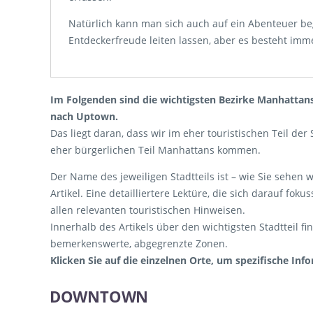
Natürlich kann man sich auch auf ein Abenteuer b
Entdeckerfreude leiten lassen, aber es besteht imm
Im Folgenden sind die wichtigsten Bezirke Manhatta
nach Uptown.
Das liegt daran, dass wir im eher touristischen Teil d
eher bürgerlichen Teil Manhattans kommen.
Der Name des jeweiligen Stadtteils ist – wie Sie sehen
Artikel. Eine detailliertere Lektüre, die sich darauf foku
allen relevanten touristischen Hinweisen.
Innerhalb des Artikels über den wichtigsten Stadtteil 
bemerkenswerte, abgegrenzte Zonen.
Klicken Sie auf die einzelnen Orte, um spezifische In
DOWNTOWN