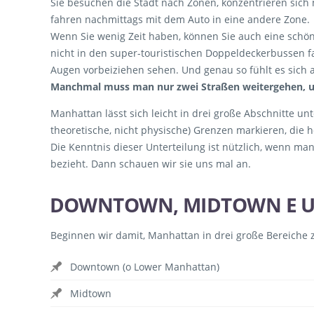
Sie besuchen die Stadt nach Zonen, konzentrieren sich m
fahren nachmittags mit dem Auto in eine andere Zone.
Wenn Sie wenig Zeit haben, können Sie auch eine schö
nicht in den super-touristischen Doppeldeckerbussen f
Augen vorbeiziehen sehen. Und genau so fühlt es sich 
Manchmal muss man nur zwei Straßen weitergehen, um
Manhattan lässt sich leicht in drei große Abschnitte unt
theoretische, nicht physische) Grenzen markieren, die 
Die Kenntnis dieser Unterteilung ist nützlich, wenn ma
bezieht. Dann schauen wir sie uns mal an.
DOWNTOWN, MIDTOWN E 
Beginnen wir damit, Manhattan in drei große Bereiche z
Downtown (o Lower Manhattan)
Midtown