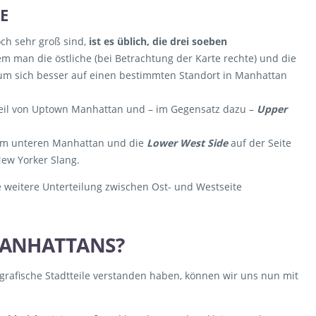
E
och sehr groß sind,
ist es üblich, die drei soeben
em man die östliche (bei Betrachtung der Karte rechte) und die
, um sich besser auf einen bestimmten Standort in Manhattan
Teil von Uptown Manhattan und – im Gegensatz dazu –
Upper
s im unteren Manhattan und die
Lower West Side
auf der Seite
ew Yorker Slang.
e weitere Unterteilung zwischen Ost- und Westseite
 MANHATTANS?
rafische Stadtteile verstanden haben, können wir uns nun mit