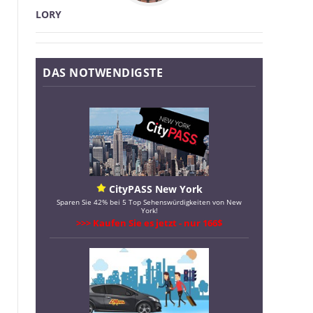
LORY
DAS NOTWENDIGSTE
CityPASS New York
Sparen Sie 42% bei 5 Top Sehenswürdigkeiten von New
York!
>>> Kaufen Sie es jetzt - nur 166$