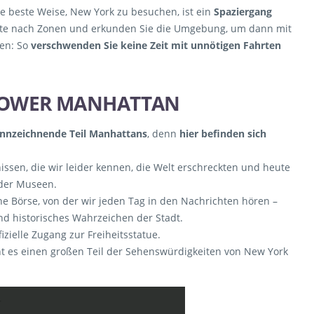
e beste Weise, New York zu besuchen, ist ein
Spaziergang
oute nach Zonen und erkunden Sie die Umgebung, um dann mit
ren: So
verschwenden Sie keine Zeit mit unnötigen Fahrten
LOWER MANHATTAN
nnzeichnende Teil Manhattans
, denn
hier befinden sich
nissen, die wir leider kennen, die Welt erschreckten und heute
 der Museen.
e Börse, von der wir jeden Tag in den Nachrichten hören –
und historisches Wahrzeichen der Stadt.
izielle Zugang zur Freiheitsstatue.
es einen großen Teil der Sehenswürdigkeiten von New York