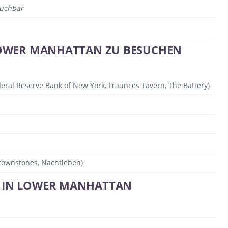
suchbar
 LOWER MANHATTAN ZU BESUCHEN
deral Reserve Bank of New York, Fraunces Tavern, The Battery)
rownstones, Nachtleben)
E IN LOWER MANHATTAN