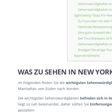
Sehenswürdigkeiten i
Sehenswürdigkeiten in 
Sightseeing-Tipps Für Ne
Zu Fuss oder mit dem 
Optimale Reiseplanun
Eine gute Auswahl der
Der Touristenpass ist Ih
Sehenswürdigkeiten u
Erwägen Sie einige To
Approfondimenti
WAS ZU SEHEN IN NEW YOR
Im Folgenden finden Sie die
wichtigsten Sehenswürdig
Manhattan, von Süden nach Norden.
Die wichtigsten Sehenswürdigkeiten
befinden sich in 
liegt so nah beieinander, daher sollten Sie
Entfernunge
gestalten!