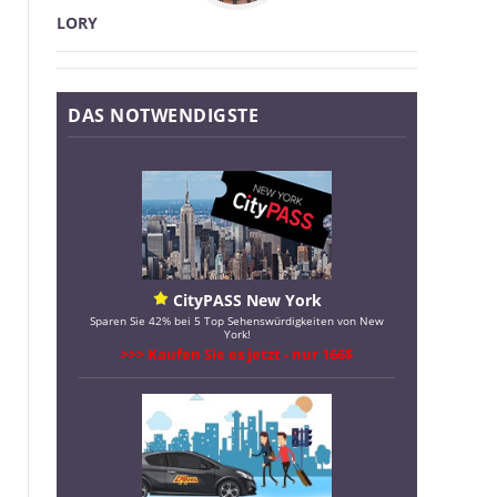
LORY
DAS NOTWENDIGSTE
CityPASS New York
Sparen Sie 42% bei 5 Top Sehenswürdigkeiten von New
York!
>>> Kaufen Sie es jetzt - nur 166$