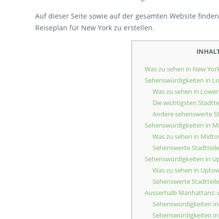
Auf dieser Seite sowie auf der gesamten Website finden
Reiseplan für New York zu erstellen.
INHAL
Was zu sehen in New Yor
Sehenswürdigkeiten in L
Was zu sehen in Lowe
Die wichtigsten Stadtt
Andere sehenswerte St
Sehenswürdigkeiten in 
Was zu sehen in Midt
Sehenswerte Stadtteil
Sehenswürdigkeiten in 
Was zu sehen in Upto
Sehenswerte Stadtteil
Ausserhalb Manhattans: 
Sehenswürdigkeiten in
Sehenswürdigkeiten in