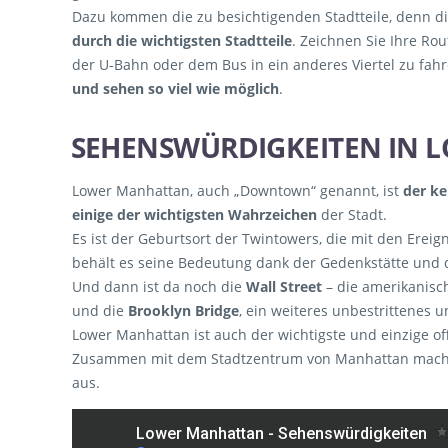
Dazu kommen die zu besichtigenden Stadtteile, denn di
durch die wichtigsten Stadtteile
. Zeichnen Sie Ihre R
der U-Bahn oder dem Bus in ein anderes Viertel zu fah
und sehen so viel wie möglich
.
SEHENSWÜRDIGKEITEN
IN 
Lower Manhattan, auch „Downtown“ genannt, ist
der ke
einige der wichtigsten Wahrzeichen
der Stadt.
Es ist der Geburtsort der Twintowers, die mit den Ereig
behält es seine Bedeutung dank der Gedenkstätte und
Und dann ist da noch die
Wall Street
– die amerikanisch
und die
Brooklyn Bridge
, ein weiteres unbestrittenes 
Lower Manhattan ist auch der wichtigste und einzige off
Zusammen mit dem Stadtzentrum von Manhattan macht 
aus.