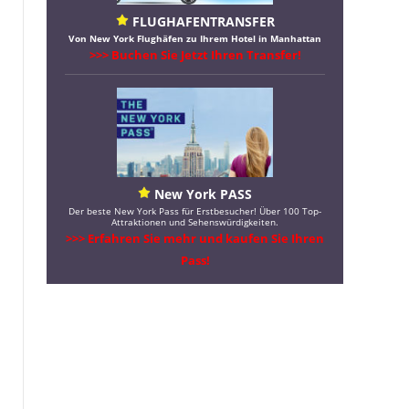
FLUGHAFENTRANSFER
Von New York Flughäfen zu Ihrem Hotel in Manhattan
>>> Buchen Sie Jetzt Ihren Transfer!
New York PASS
Der beste New York Pass für Erstbesucher! Über 100 Top-
Attraktionen und Sehenswürdigkeiten.
>>> Erfahren Sie mehr und kaufen Sie Ihren
Pass!