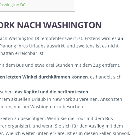
Washington DC
YORK NACH WASHINGTON
nach Washington DC empfehlenswert ist. Erstens wird es
an
 Planung Ihres Urlaubs auswirkt, und zweitens ist es nicht
attan erreichbar ist.
mit dem Bus und etwa drei Stunden mit dem Zug entfernt.
in den letzten Winkel durchkämmen können
, es handelt sich
 sehen,
das Kapitol und die berühmtesten
hrem aktuellen Urlaub in New York zu vereinen. Ansonsten
nisieren, nur um Washington zu besuchen.
keiten zu besichtigen. Wenn Sie die Tour mit dem Bus
er organisiert, und wenn Sie sich für den Ausflug mit dem
. Wie ich weiter unten erkläre, ist es in diesen Fällen sinnvoll,