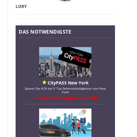
LORY
DAS NOTWENDIGSTE
CityPASS New York
Sparen Sie 42% bei 5 Top Sehenswürdigkeiten von New
York!
>>> Kaufen Sie es jetzt - nur 166$