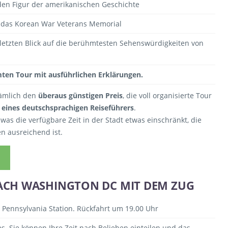
den Figur der amerikanischen Geschichte
 das Korean War Veterans Memorial
 letzten Blick auf die berühmtesten Sehenswürdigkeiten von
ten Tour mit ausführlichen Erklärungen.
nämlich den
überaus günstigen Preis
, die voll organisierte Tour
eines deutschsprachigen Reiseführers
.
was die verfügbare Zeit in der Stadt etwas einschränkt, die
n ausreichend ist.
ACH WASHINGTON DC MIT DEM ZUG
Pennsylvania Station. Rückfahrt um 19.00 Uhr
. Sie können Ihre Zeit nach Belieben einteilen und das