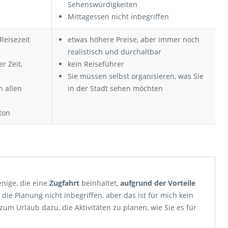
Sehenswürdigkeiten
Mittagessen nicht inbegriffen
Reisezeit
etwas höhere Preise, aber immer noch
realistisch und durchaltbar
r Zeit,
kein Reiseführer
Sie müssen selbst organisieren, was Sie
n allen
in der Stadt sehen möchten
ton
enige, die eine
Zugfahrt
beinhaltet,
aufgrund der Vorteile
 die Planung nicht inbegriffen, aber das ist für mich kein
um Urlaub dazu, die Aktivitäten zu planen, wie Sie es für