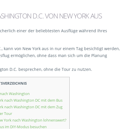
ASHINGTON D.C. VON NEW YORK AUS
icherlich einer der beliebtesten Ausflüge während Ihres
., kann von New York aus in nur einem Tag besichtigt werden,
usflug ermöglichen, ohne dass man sich um die Planung
gton D.C. besprechen, ohne die Tour zu nutzen.
TSVERZEICHNIS
 nach Washington
rk nach Washington DC mit dem Bus
rk nach Washington DC mit dem Zug
er Tour
New York nach Washington lohnenswert?
aus im DIY-Modus besuchen