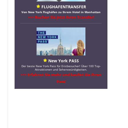
FLUGHAFENTRANSFER
Von New York Flughäfen zu Ihrem Hotel in Manhattan
>>> Buchen Sie Jetzt Ihren Transfer!
New York PASS
Der beste New York Pass für Erstbesucher! Über 100 Top-
Attraktionen und Sehenswürdigkeiten.
>>> Erfahren Sie mehr und kaufen Sie Ihren
Pass!