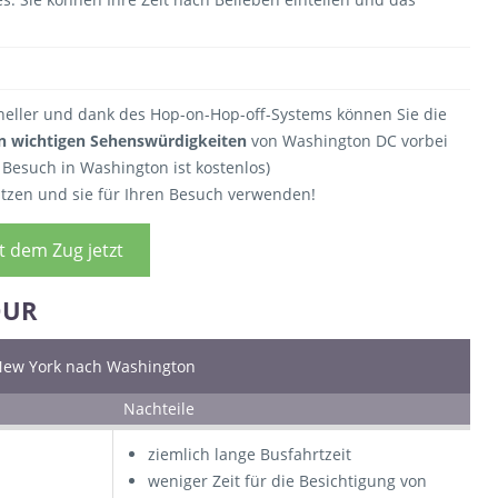
chneller und dank des Hop-on-Hop-off-Systems können Sie die
n wichtigen Sehenswürdigkeiten
von Washington DC vorbei
r Besuch in Washington ist kostenlos)
utzen und sie für Ihren Besuch verwenden!
 dem Zug jetzt
OUR
New York nach Washington
Nachteile
ziemlich lange Busfahrtzeit
weniger Zeit für die Besichtigung von