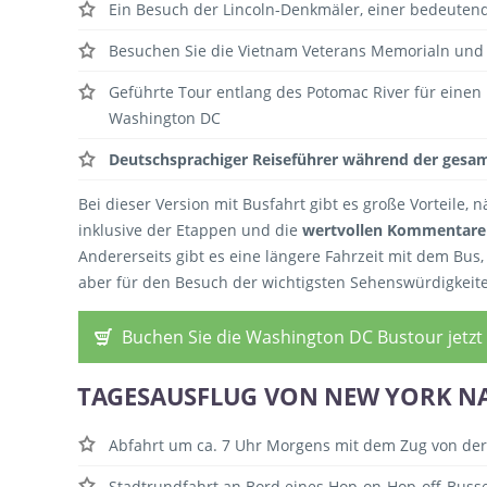
Ein Besuch der Lincoln-Denkmäler, einer bedeuten
Besuchen Sie die Vietnam Veterans Memorialn und
Geführte Tour entlang des Potomac River für einen
Washington DC
Deutschsprachiger Reiseführer während der gesam
Bei dieser Version mit Busfahrt gibt es große Vorteile, 
inklusive der Etappen und die
wertvollen Kommentare 
Andererseits gibt es eine längere Fahrzeit mit dem Bus, 
aber für den Besuch der wichtigsten Sehenswürdigkeite
Buchen Sie die Washington DC Bustour jetzt
TAGESAUSFLUG VON NEW YORK N
Abfahrt um ca. 7 Uhr Morgens mit dem Zug von der 
Stadtrundfahrt an Bord eines Hop-on-Hop-off-Busses